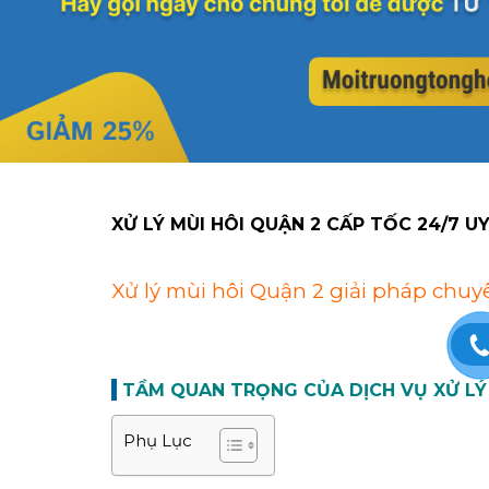
XỬ LÝ MÙI HÔI QUẬN 2 CẤP TỐC 24/7 U
Xử lý mùi hôi Quận 2 giải pháp chu
TẦM QUAN TRỌNG CỦA
DỊCH VỤ
XỬ LÝ
Phụ Lục