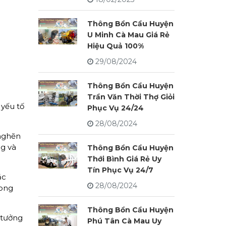
Thông Bồn Cầu Huyện
U Minh Cà Mau Giá Rẻ
Hiệu Quả 100%
29/08/2024
Thông Bồn Cầu Huyện
Trần Văn Thời Thợ Giỏi
 yếu tố
Phục Vụ 24/24
28/08/2024
 nghẽn
g và
Thông Bồn Cầu Huyện
Thới Bình Giá Rẻ Uy
Tín Phục Vụ 24/7
ặc
28/08/2024
rong
Thông Bồn Cầu Huyện
 tưởng
Phú Tân Cà Mau Uy