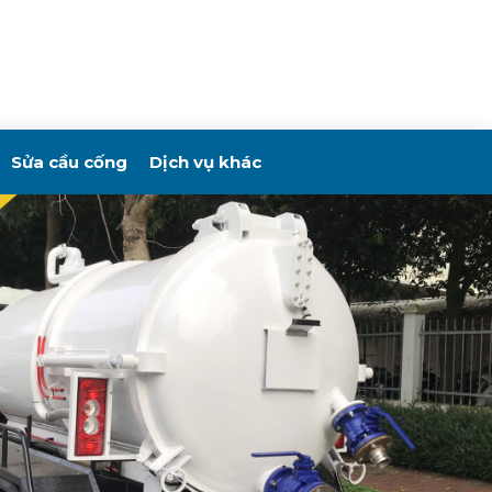
Sửa cầu cống
Dịch vụ khác