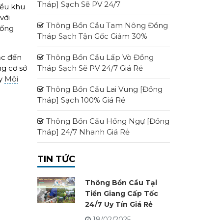
Tháp] Sạch Sẽ PV 24/7
iều khu
với
Thông Bồn Cầu Tam Nông Đồng
cống
Tháp Sạch Tận Gốc Giảm 30%
ắc đến
Thông Bồn Cầu Lấp Vò Đồng
ng cơ sở
Tháp Sạch Sẽ PV 24/7 Giá Rẻ
ty
Môi
Thông Bồn Cầu Lai Vung [Đồng
Tháp] Sạch 100% Giá Rẻ
Thông Bồn Cầu Hồng Ngự [Đồng
Tháp] 24/7 Nhanh Giá Rẻ
TIN TỨC
Thông Bồn Cầu Tại
Tiền Giang Cấp Tốc
24/7 Uy Tín Giá Rẻ
18/02/2025