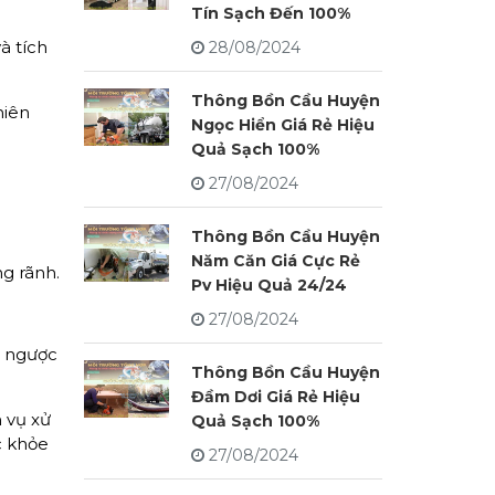
Tín Sạch Đến 100%
à tích
28/08/2024
Thông Bồn Cầu Huyện
hiên
Ngọc Hiển Giá Rẻ Hiệu
Quả Sạch 100%
27/08/2024
Thông Bồn Cầu Huyện
Năm Căn Giá Cực Rẻ
ng rãnh.
Pv Hiệu Quả 24/24
27/08/2024
i ngược
Thông Bồn Cầu Huyện
Đầm Dơi Giá Rẻ Hiệu
 vụ xử
Quả Sạch 100%
c khỏe
27/08/2024