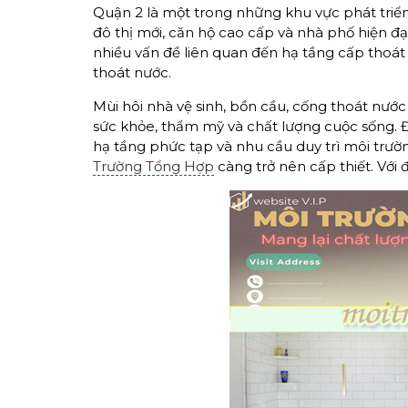
Quận 2 là một trong những khu vực phát triển
đô thị mới, căn hộ cao cấp và nhà phố hiện đạ
nhiều vấn đề liên quan đến hạ tầng cấp thoát 
thoát nước.
Mùi hôi nhà vệ sinh, bồn cầu, cống thoát nướ
sức khỏe, thẩm mỹ và chất lượng cuộc sống. Đ
hạ tầng phức tạp và nhu cầu duy trì môi trườ
Trường Tổng Hợp
càng trở nên cấp thiết. Với 