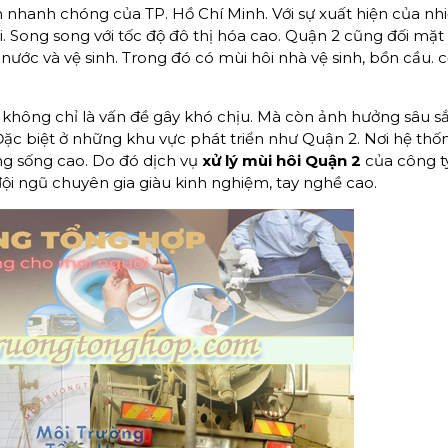
 nhanh chóng của TP. Hồ Chí Minh. Với sự xuất hiện của nh
i. Song song với tốc độ đô thị hóa cao. Quận 2 cũng đối mặt 
nước và vệ sinh. Trong đó có mùi hôi nhà vệ sinh, bồn cầu. 
c không chỉ là vấn đề gây khó chịu. Mà còn ảnh hưởng sâu s
ặc biệt ở những khu vực phát triển như Quận 2. Nơi hệ thố
ng sống cao. Do đó dịch vụ
xử lý mùi hôi
Quận 2
của công 
đội ngũ chuyên gia giàu kinh nghiệm, tay nghề cao.