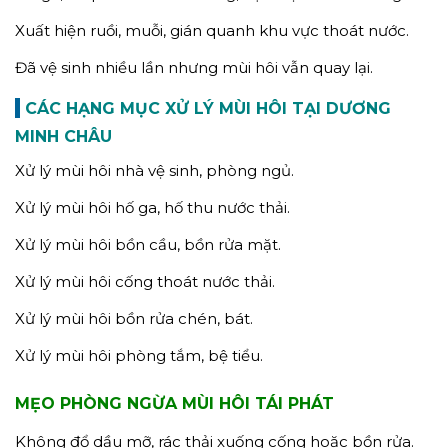
Xuất hiện ruồi, muỗi, gián quanh khu vực thoát nước.
Đã vệ sinh nhiều lần nhưng mùi hôi vẫn quay lại.
CÁC HẠNG MỤC XỬ LÝ MÙI HÔI TẠI DƯƠNG
MINH CHÂU
Xử lý mùi hôi nhà vệ sinh, phòng ngủ.
Xử lý mùi hôi hố ga, hố thu nước thải.
Xử lý mùi hôi bồn cầu, bồn rửa mặt.
Xử lý mùi hôi cống thoát nước thải.
Xử lý mùi hôi bồn rửa chén, bát.
Xử lý mùi hôi phòng tắm, bệ tiểu.
MẸO PHÒNG NGỪA MÙI HÔI TÁI PHÁT
Không đổ dầu mỡ, rác thải xuống cống hoặc bồn rửa.