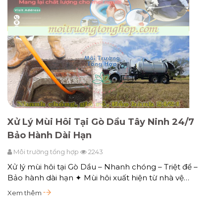
Xử Lý Mùi Hôi Tại Gò Dầu Tây Ninh 24/7
Bảo Hành Dài Hạn
Môi trường tổng hợp
2243
Xử lý mùi hôi tại Gò Dầu – Nhanh chóng – Triệt để –
Bảo hành dài hạn ✦ Mùi hôi xuất hiện từ nhà vệ…
Xem thêm