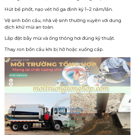
Hút bể phốt, nạo vét hố ga định kỳ 1–2 năm/lần.
Vệ sinh bồn cầu, nhà vệ sinh thường xuyên với dung
dịch khử mùi an toàn.
Lắp đặt bẫy mùi và ống thông hơi đúng kỹ thuật.
Thay ron bồn cầu khi bị hở hoặc xuống cấp.