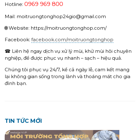
0969 969 800
Hotline:
Mail: moitruongtonghop24gio@gmail.com
🌐 Website: https://moitruongtonghop.com/
Facebook:
facebook.com/moitruongtonghop
☎ Liên hệ ngay dịch vụ xử lý mùi, khử mùi hôi chuyên
nghiệp, để được phục vụ nhanh – sạch – hiệu quả.
Chúng tôi phục vụ 24/7, kể cả ngày lễ, cam kết mang
lại không gian sống trong lành và thoáng mát cho gia
đình bạn.
TIN TỨC MỚI