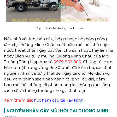
xử lý mùi hôi tại dương minh châu
Nếu nhà vệ sinh, bồn cầu, hố ga hoặc hệ thống cống
rãnh tại Dương Minh Châu xuất hiện mùi hôi khó chịu,
nước thoát chậm gây bất tiện cho sinh hoạt, hãy liên hệ
ngay Dịch vụ xử lý mùi hôi Dương Minh Châu của Môi
Trường Tổng Hợp qua số
0969 969 800
. Chúng tôi cam
kết có mặt trong vòng 15–30 phút để kiểm tra, xác định
nguyên nhân và xử lý triệt để ngay tại chỗ. Mọi dịch vụ
đều kèm chính sách bảo hành rõ ràng, lâu dài, đảm
bảo mùi hôi không tái phát, mang lại không gian sống
sạch sẽ và thông thoáng cho gia đình bạn.
Xem thêm giá
:
hút hầm cầu tại Tây Ninh
.
NGUYÊN NHÂN GÂY MÙI HÔI TẠI DƯƠNG MINH