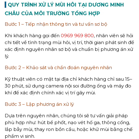
QUY TRÌNH XỬ LÝ MÙI HÔI TẠI DƯƠNG MINH
CHÂU CỦA MÔI TRƯỜNG TỔNG HỢP
Bước 1 – Tiếp nhận thông tin và tư vấn sơ bộ
Khi khách hàng gọi đến
0969 969 800
, nhân viên sẽ hỏi
chi tiết về tình trạng mùi hôi, vị trí, thời gian phát sinh để
xác định nguyên nhân sơ bộ và chuẩn bị phương án xử
lý.
Bước 2 – Khảo sát và chẩn đoán nguyên nhân
Kỹ thuật viên có mặt tại địa chỉ khách hàng chỉ sau 15–
30 phút, sử dụng camera nội soi đường ống và máy đo
khí để xác định chính xác vị trí gây mùi.
Bước 3 – Lập phương án xử lý
Dựa trên nguyên nhân, chúng tôi sẽ tư vấn giải pháp
phù hợp như: hút bể phốt, nạo vét hố ga, thông cống,
lắp bẫy mùi, thay ron bồn cầu, hoặc khử mùi bằng chế
phẩm vi sinh.