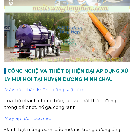
CÔNG NGHỆ VÀ THIẾT BỊ HIỆN ĐẠI ÁP DỤNG XỬ
LÝ MÙI HÔI TẠI HUYỆN DƯƠNG MINH CHÂU
Máy hút chân không công suất lớn
Loại bỏ nhanh chóng bùn, rác và chất thải ứ đọng
trong bể phốt, hố ga, cống rãnh.
Máy áp lực nước cao
Đánh bật mảng bám, dầu mỡ, rác trong đường ống,