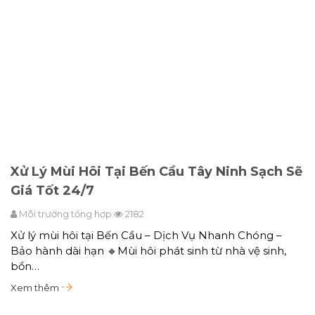
Xử Lý Mùi Hôi Tại Bến Cầu Tây Ninh Sạch Sẽ
Giá Tốt 24/7
Môi trường tổng hợp
2182
Xử lý mùi hôi tại Bến Cầu – Dịch Vụ Nhanh Chóng –
Bảo hành dài hạn 🔹Mùi hôi phát sinh từ nhà vệ sinh,
bồn…
Xem thêm