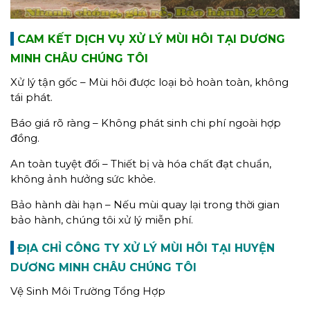
CAM KẾT DỊCH VỤ XỬ LÝ MÙI HÔI TẠI DƯƠNG
MINH CHÂU CHÚNG TÔI
Xử lý tận gốc – Mùi hôi được loại bỏ hoàn toàn, không
tái phát.
Báo giá rõ ràng – Không phát sinh chi phí ngoài hợp
đồng.
An toàn tuyệt đối – Thiết bị và hóa chất đạt chuẩn,
không ảnh hưởng sức khỏe.
Bảo hành dài hạn – Nếu mùi quay lại trong thời gian
bảo hành, chúng tôi xử lý miễn phí.
ĐỊA CHỈ CÔNG TY XỬ LÝ MÙI HÔI TẠI HUYỆN
DƯƠNG MINH CHÂU CHÚNG TÔI
Vệ Sinh Môi Trường Tổng Hợp