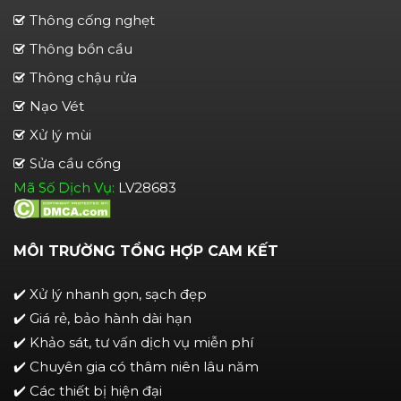
Thông cống nghẹt
Thông bồn cầu
Thông chậu rửa
Nạo Vét
Xử lý mùi
Sửa cầu cống
Mã Số Dịch Vụ:
LV28683
MÔI TRƯỜNG TỔNG HỢP CAM KẾT
✔️ Xử lý nhanh gọn, sạch đẹp
✔️ Giá rẻ, bảo hành dài hạn
✔️ Khảo sát, tư vấn dịch vụ miễn phí
✔️ Chuyên gia có thâm niên lâu năm
✔️ Các thiết bị hiện đại