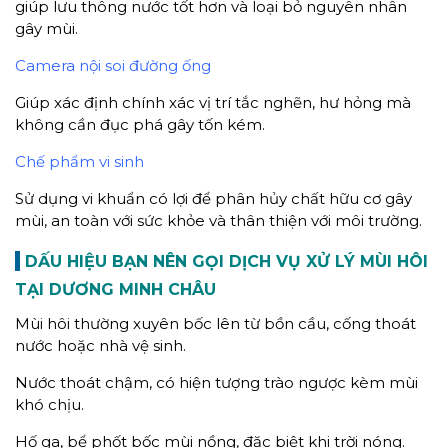
giúp lưu thông nước tốt hơn và loại bỏ nguyên nhân
gây mùi.
Camera nội soi đường ống
Giúp xác định chính xác vị trí tắc nghẽn, hư hỏng mà
không cần đục phá gây tốn kém.
Chế phẩm vi sinh
Sử dụng vi khuẩn có lợi để phân hủy chất hữu cơ gây
mùi, an toàn với sức khỏe và thân thiện với môi trường.
DẤU HIỆU BẠN NÊN GỌI DỊCH VỤ XỬ LÝ MÙI HÔI
TẠI DƯƠNG MINH CHÂU
Mùi hôi thường xuyên bốc lên từ bồn cầu, cống thoát
nước hoặc nhà vệ sinh.
Nước thoát chậm, có hiện tượng trào ngược kèm mùi
khó chịu.
Hố ga, bể phốt bốc mùi nồng, đặc biệt khi trời nóng.