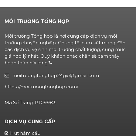
MÔI TRƯỜNG TỔNG HỢP
Môi trường Tổng hợp là nơi cung cấp dịch vụ môi
trường chuyên nghiệp. Chúng tôi cam kết mang đến
các dịch vụ vệ sinh môi trường chất lượng, cùng mức
giá hợp lý nhất. Quý khách chắc chắn sẽ cảm thấy
hoàn toàn hài lòng.
moitruongtonghop24gio@gmail.com
https://moitruongtonghop.com/
Mã Số Trang: PT09983
DỊCH VỤ CUNG CẤP
Hút hầm cầu