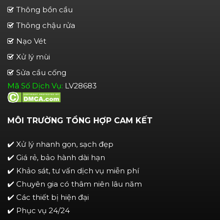
Thông bồn cầu
Thông chậu rửa
Nạo Vét
Xử lý mùi
Sửa cầu cống
Mã Số Dịch Vụ:
LV28683
MÔI TRƯỜNG TỔNG HỢP CAM KẾT
✔️ Xử lý nhanh gọn, sạch đẹp
✔️ Giá rẻ, bảo hành dài hạn
✔️ Khảo sát, tư vấn dịch vụ miễn phí
✔️ Chuyên gia có thâm niên lâu năm
✔️ Các thiết bị hiện đại
✔️ Phục vụ 24/24