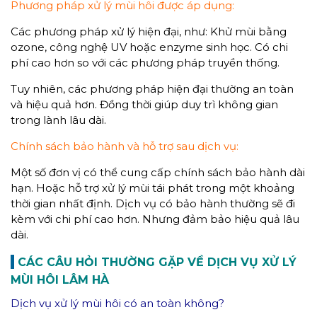
Phương pháp xử lý mùi hôi được áp dụng:
Các phương pháp xử lý hiện đại, như: Khử mùi bằng
ozone, công nghệ UV hoặc enzyme sinh học. Có chi
phí cao hơn so với các phương pháp truyền thống.
Tuy nhiên, các phương pháp hiện đại thường an toàn
và hiệu quả hơn. Đồng thời giúp duy trì không gian
trong lành lâu dài.
Chính sách bảo hành và hỗ trợ sau dịch vụ:
Một số đơn vị có thể cung cấp chính sách bảo hành dài
hạn. Hoặc hỗ trợ xử lý mùi tái phát trong một khoảng
thời gian nhất định. Dịch vụ có bảo hành thường sẽ đi
kèm với chi phí cao hơn. Nhưng đảm bảo hiệu quả lâu
dài.
CÁC CÂU HỎI THƯỜNG GẶP VỀ DỊCH VỤ XỬ LÝ
MÙI HÔI LÂM HÀ
Dịch vụ xử lý mùi hôi có an toàn không?