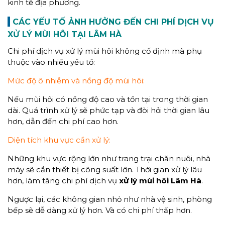
kinh tế địa phương.
CÁC YẾU TỐ ẢNH HƯỞNG ĐẾN CHI PHÍ DỊCH VỤ
XỬ LÝ MÙI HÔI TẠI LÂM HÀ
Chi phí dịch vụ xử lý mùi hôi không cố định mà phụ
thuộc vào nhiều yếu tố:
Mức độ ô nhiễm và nồng độ mùi hôi:
Nếu mùi hôi có nồng độ cao và tồn tại trong thời gian
dài. Quá trình xử lý sẽ phức tạp và đòi hỏi thời gian lâu
hơn, dẫn đến chi phí cao hơn.
Diện tích khu vực cần xử lý:
Những khu vực rộng lớn như trang trại chăn nuôi, nhà
máy sẽ cần thiết bị công suất lớn. Thời gian xử lý lâu
hơn, làm tăng chi phí dịch vụ
xử lý mùi hôi Lâm Hà
.
Ngược lại, các không gian nhỏ như nhà vệ sinh, phòng
bếp sẽ dễ dàng xử lý hơn. Và có chi phí thấp hơn.