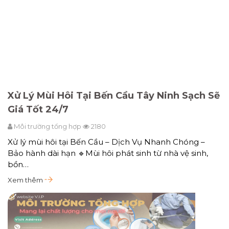
Xử Lý Mùi Hôi Tại Bến Cầu Tây Ninh Sạch Sẽ
Giá Tốt 24/7
Môi trường tổng hợp
2180
Xử lý mùi hôi tại Bến Cầu – Dịch Vụ Nhanh Chóng –
Bảo hành dài hạn 🔹Mùi hôi phát sinh từ nhà vệ sinh,
bồn…
Xem thêm