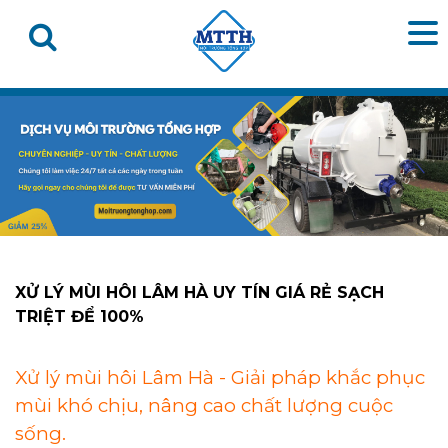
XỬ LÝ MÙI HÔI LÂM HÀ UY TÍN GIÁ RẺ SẠCH
TRIỆT ĐỂ 100%
Xử lý mùi hôi Lâm Hà - Giải pháp khắc phục
mùi khó chịu, nâng cao chất lượng cuộc
sống.