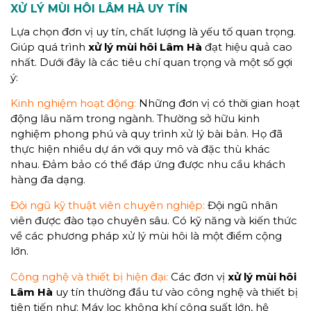
XỬ LÝ MÙI HÔI LÂM HÀ UY TÍN
Lựa chọn đơn vị uy tín, chất lượng là yếu tố quan trọng.
Giúp quá trình
xử lý mùi hôi
Lâm Hà
đạt hiệu quả cao
nhất. Dưới đây là các tiêu chí quan trọng và một số gợi
ý:
Kinh nghiệm hoạt động:
Những đơn vị có thời gian hoạt
động lâu năm trong ngành. Thường sở hữu kinh
nghiệm phong phú và quy trình xử lý bài bản. Họ đã
thực hiện nhiều dự án với quy mô và đặc thù khác
nhau. Đảm bảo có thể đáp ứng được nhu cầu khách
hàng đa dạng.
Đội ngũ kỹ thuật viên chuyên nghiệp:
Đội ngũ nhân
viên được đào tạo chuyên sâu. Có kỹ năng và kiến thức
về các phương pháp xử lý mùi hôi là một điểm cộng
lớn.
Công nghệ và thiết bị hiện đại:
Các đơn vị
xử lý mùi hôi
Lâm Hà
uy tín thường đầu tư vào công nghệ và thiết bị
tiên tiến như: Máy lọc không khí công suất lớn, hệ