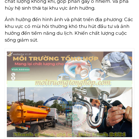
chất lượng không khí, góp phần gây ô nhiễm. Và phá
hủy hệ sinh thái tại khu vực ảnh hưởng.
Ảnh hưởng đến hình ảnh và phát triển địa phương: Các
khu vực có mùi hôi thường khó thu hút đầu tư và ảnh
hưởng đến tiềm năng du lịch. Khiến chất lượng cuộc
sống giảm sút.