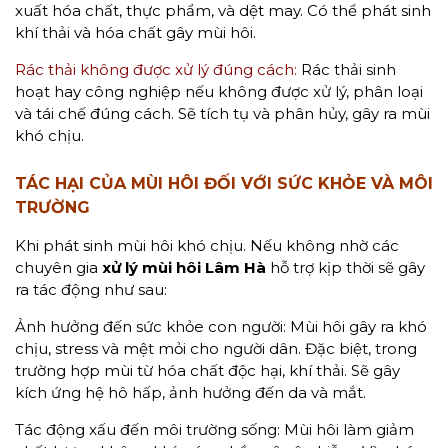
xuất hóa chất, thực phẩm, và dệt may. Có thể phát sinh
khí thải và hóa chất gây mùi hôi.
Rác thải không được xử lý đúng cách:
Rác thải sinh
hoạt hay công nghiệp nếu không được xử lý, phân loại
và tái chế đúng cách. Sẽ tích tụ và phân hủy, gây ra mùi
khó chịu.
TÁC HẠI CỦA MÙI HÔI ĐỐI VỚI SỨC KHỎE VÀ MÔI
TRƯỜNG
Khi phát sinh mùi hôi khó chịu. Nếu không nhờ các
chuyên gia
xử lý mùi hôi Lâm Hà
hỗ trợ kịp thời sẽ gây
ra tác động như sau:
Ảnh hưởng đến sức khỏe con người: Mùi hôi gây ra khó
chịu, stress và mệt mỏi cho người dân. Đặc biệt, trong
trường hợp mùi từ hóa chất độc hại, khí thải. Sẽ gây
kích ứng hệ hô hấp, ảnh hưởng đến da và mắt.
Tác động xấu đến môi trường sống: Mùi hôi làm giảm