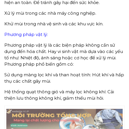
hiện an toàn. Để tránh gây hại đến sức khỏe.
Xử lý mùi trong các nhà máy công nghiệp.
Khử mùi trong nhà vệ sinh và các khu vực kín.
Phương pháp vật lý:
Phương pháp vật lý là các biện pháp không cần sử
dụng đến hóa chất. Hay vi sinh vật mà dựa vào các yếu
tố như: Nhiệt độ, ánh sáng hoặc cơ học để xử lý mùi.
Phương pháp phổ biến gồm có:
Sử dụng màng lọc khí và than hoạt tính: Hút khí và hấp
thụ các chất gây mùi.
Hệ thống quạt thông gió và máy lọc không khí: Cải
thiện lưu thông không khí, giảm thiểu mùi hôi.