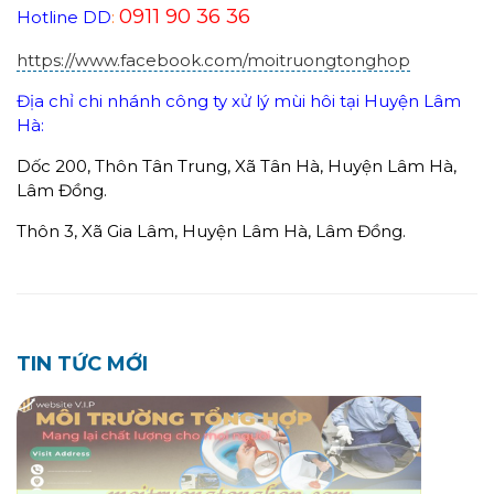
0911 90 36 36
Hotline DD
:
https://www.facebook.com/moitruongtonghop
Địa chỉ chi nhánh công ty xử lý mùi hôi tại Huyện Lâm
Hà:
Dốc 200, Thôn Tân Trung, Xã Tân Hà, Huyện Lâm Hà,
Lâm Đồng.
Thôn 3, Xã Gia Lâm, Huyện Lâm Hà, Lâm Đồng.
TIN TỨC MỚI