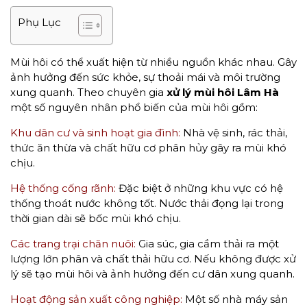
Phụ Lục
Mùi hôi có thể xuất hiện từ nhiều nguồn khác nhau. Gây
ảnh hưởng đến sức khỏe, sự thoải mái và môi trường
xung quanh. Theo chuyên gia
xử lý mùi hôi Lâm Hà
một số nguyên nhân phổ biến của mùi hôi gồm:
Khu dân cư và sinh hoạt gia đình:
Nhà vệ sinh, rác thải,
thức ăn thừa và chất hữu cơ phân hủy gây ra mùi khó
chịu.
Hệ thống cống rãnh:
Đặc biệt ở những khu vực có hệ
thống thoát nước không tốt. Nước thải đọng lại trong
thời gian dài sẽ bốc mùi khó chịu.
Các trang trại chăn nuôi:
Gia súc, gia cầm thải ra một
lượng lớn phân và chất thải hữu cơ. Nếu không được xử
lý sẽ tạo mùi hôi và ảnh hưởng đến cư dân xung quanh.
Hoạt động sản xuất công nghiệp:
Một số nhà máy sản