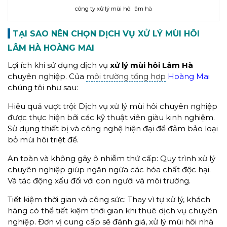
công ty xử lý mùi hôi lâm hà
TẠI SAO NÊN CHỌN DỊCH VỤ XỬ LÝ MÙI HÔI
LÂM HÀ HOÀNG MAI
Lợi ích khi sử dụng dịch vụ
xử lý mùi hôi
Lâm Hà
chuyên nghiệp. Của
môi trường tổng hợp
Hoàng Mai
chúng tôi như sau:
Hiệu quả vượt trội: Dịch vụ xử lý mùi hôi chuyên nghiệp
được thực hiện bởi các kỹ thuật viên giàu kinh nghiệm.
Sử dụng thiết bị và công nghệ hiện đại để đảm bảo loại
bỏ mùi hôi triệt để.
An toàn và không gây ô nhiễm thứ cấp: Quy trình xử lý
chuyên nghiệp giúp ngăn ngừa các hóa chất độc hại.
Và tác động xấu đối với con người và môi trường.
Tiết kiệm thời gian và công sức: Thay vì tự xử lý, khách
hàng có thể tiết kiệm thời gian khi thuê dịch vụ chuyên
nghiệp. Đơn vị cung cấp sẽ đánh giá, xử lý mùi hôi nhà