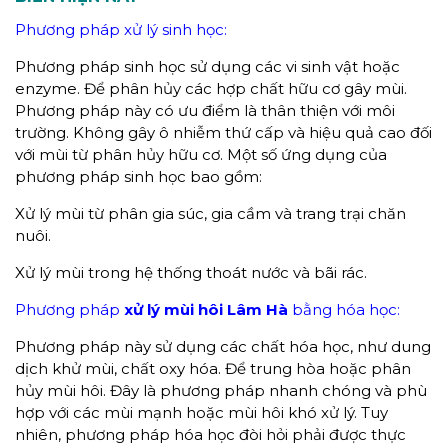
Phương pháp xử lý sinh học:
Phương pháp sinh học sử dụng các vi sinh vật hoặc
enzyme. Để phân hủy các hợp chất hữu cơ gây mùi.
Phương pháp này có ưu điểm là thân thiện với môi
trường. Không gây ô nhiễm thứ cấp và hiệu quả cao đối
với mùi từ phân hủy hữu cơ. Một số ứng dụng của
phương pháp sinh học bao gồm:
Xử lý mùi từ phân gia súc, gia cầm và trang trại chăn
nuôi.
Xử lý mùi trong hệ thống thoát nước và bãi rác.
Phương pháp
xử lý
mùi hôi Lâm Hà
bằng hóa học:
Phương pháp này sử dụng các chất hóa học, như dung
dịch khử mùi, chất oxy hóa. Để trung hòa hoặc phân
hủy mùi hôi. Đây là phương pháp nhanh chóng và phù
hợp với các mùi mạnh hoặc mùi hôi khó xử lý. Tuy
nhiên, phương pháp hóa học đòi hỏi phải được thực