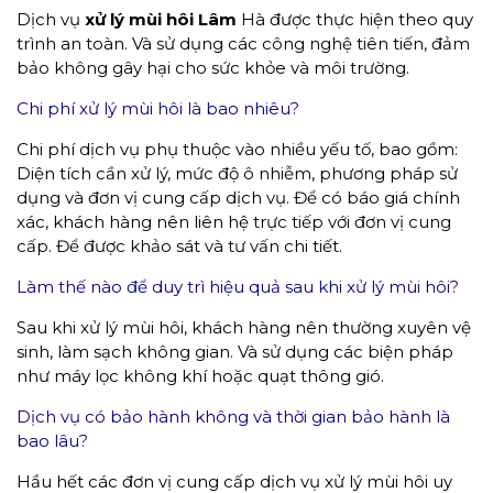
Dịch vụ
xử lý mùi hôi
Lâm
Hà được thực hiện theo quy
trình an toàn. Và sử dụng các công nghệ tiên tiến, đảm
bảo không gây hại cho sức khỏe và môi trường.
Chi phí xử lý mùi hôi là bao nhiêu?
Chi phí dịch vụ phụ thuộc vào nhiều yếu tố, bao gồm:
Diện tích cần xử lý, mức độ ô nhiễm, phương pháp sử
dụng và đơn vị cung cấp dịch vụ. Để có báo giá chính
xác, khách hàng nên liên hệ trực tiếp với đơn vị cung
cấp. Để được khảo sát và tư vấn chi tiết.
Làm thế nào để duy trì hiệu quả sau khi xử lý mùi hôi?
Sau khi xử lý mùi hôi, khách hàng nên thường xuyên vệ
sinh, làm sạch không gian. Và sử dụng các biện pháp
như máy lọc không khí hoặc quạt thông gió.
Dịch vụ có bảo hành không và thời gian bảo hành là
bao lâu?
Hầu hết các đơn vị cung cấp dịch vụ xử lý mùi hôi uy