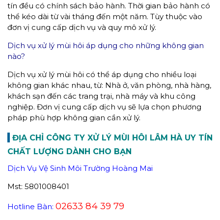
tín đều có chính sách bảo hành. Thời gian bảo hành có
thể kéo dài từ vài tháng đến một năm. Tùy thuộc vào
đơn vị cung cấp dịch vụ và quy mô xử lý.
Dịch vụ xử lý mùi hôi áp dụng cho những không gian
nào?
Dịch vụ xử lý mùi hôi có thể áp dụng cho nhiều loại
không gian khác nhau, từ: Nhà ở, văn phòng, nhà hàng,
khách sạn đến các trang trại, nhà máy và khu công
nghiệp. Đơn vị cung cấp dịch vụ sẽ lựa chọn phương
pháp phù hợp không gian cần xử lý.
ĐỊA CHỈ CÔNG TY XỬ LÝ MÙI HÔI LÂM HÀ UY TÍN
CHẤT LƯỢNG DÀNH CHO BẠN
Dịch Vụ Vệ Sinh Môi Trường Hoàng Mai
Mst: 5801008401
02633 84 39 79
Hotline Bàn: