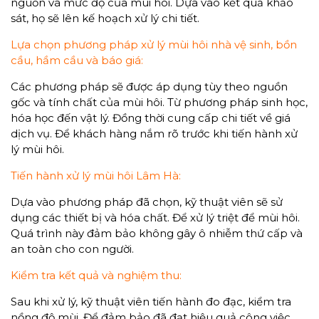
nguồn và mức độ của mùi hôi. Dựa vào kết quả khảo
sát, họ sẽ lên kế hoạch xử lý chi tiết.
Lựa chọn phương pháp xử lý mùi hôi nhà vệ sinh, bồn
cầu, hầm cầu và báo giá:
Các phương pháp sẽ được áp dụng tùy theo nguồn
gốc và tính chất của mùi hôi. Từ phương pháp sinh học,
hóa học đến vật lý. Đồng thời cung cấp chi tiết về giá
dịch vụ. Để khách hàng nắm rõ trước khi tiến hành xử
lý mùi hôi.
Tiến hành xử lý mùi hôi Lâm Hà:
Dựa vào phương pháp đã chọn, kỹ thuật viên sẽ sử
dụng các thiết bị và hóa chất. Để xử lý triệt để mùi hôi.
Quá trình này đảm bảo không gây ô nhiễm thứ cấp và
an toàn cho con người.
Kiểm tra kết quả và nghiệm thu:
Sau khi xử lý, kỹ thuật viên tiến hành đo đạc, kiểm tra
nồng độ mùi. Để đảm bảo đã đạt hiệu quả công việc.