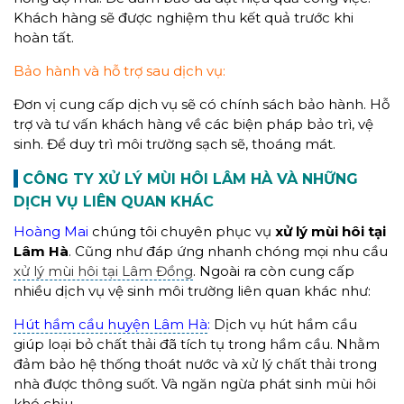
Khách hàng sẽ được nghiệm thu kết quả trước khi
hoàn tất.
Bảo hành và hỗ trợ sau dịch vụ:
Đơn vị cung cấp dịch vụ sẽ có chính sách bảo hành. Hỗ
trợ và tư vấn khách hàng về các biện pháp bảo trì, vệ
sinh. Để duy trì môi trường sạch sẽ, thoáng mát.
CÔNG TY
XỬ LÝ MÙI HÔI LÂM HÀ
VÀ NHỮNG
DỊCH VỤ LIÊN QUAN KHÁC
Hoàng Mai
chúng tôi chuyên phục vụ
xử lý mùi hôi tại
Lâm Hà
. Cũng như đáp ứng nhanh chóng mọi nhu cầu
xử lý mùi hôi tại Lâm Đồng
. Ngoài ra còn cung cấp
nhiều dịch vụ vệ sinh môi trường liên quan khác như:
Hút hầm cầu huyện Lâm Hà
:
Dịch vụ hút hầm cầu
giúp loại bỏ chất thải đã tích tụ trong hầm cầu. Nhằm
đảm bảo hệ thống thoát nước và xử lý chất thải trong
nhà được thông suốt. Và ngăn ngừa phát sinh mùi hôi
khó chịu.