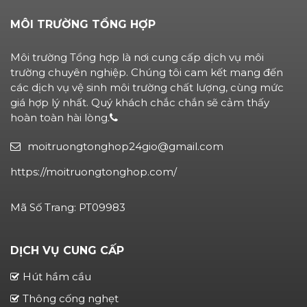
MÔI TRƯỜNG TỔNG HỢP
Môi trường Tổng hợp là nơi cung cấp dịch vụ môi
trường chuyên nghiệp. Chúng tôi cam kết mang đến
các dịch vụ vệ sinh môi trường chất lượng, cùng mức
giá hợp lý nhất. Quý khách chắc chắn sẽ cảm thấy
hoàn toàn hài lòng.
moitruongtonghop24gio@gmail.com
https://moitruongtonghop.com/
Mã Số Trang: PT09983
DỊCH VỤ CUNG CẤP
Hút hầm cầu
Thông cống nghẹt