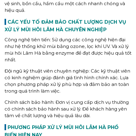
vệ sinh, bồn cầu, hầm cầu một cách nhanh chóng và
hiệu quả.
CÁC YẾU TỐ ĐẢM BẢO CHẤT LƯỢNG DỊCH VỤ
XỬ LÝ MÙI HÔI LÂM HÀ
CHUYÊN NGHIỆP
Công nghệ tiên tiến: Sử dụng các công nghệ hiện đại
như hệ thống khử mùi bằng ozone, lọc khí UV. Và xử lý
mùi hôi Lâm Hà bằng enzyme để đạt được hiệu quả tốt
nhất.
Đội ngũ kỹ thuật viên chuyên nghiệp: Các kỹ thuật viên
có kinh nghiệm giúp đánh giá tình hình chính xác. Lựa
chọn phương pháp xử lý phù hợp và đảm bảo an toàn
trong quá trình làm việc.
Chính sách bảo hành: Đơn vị cung cấp dịch vụ thường
có chính sách bảo hành sau xử lý. Để khách hàng yên
tâm về chất lượng và hiệu quả lâu dài.
PHƯƠNG PHÁP XỬ LÝ MÙI HÔI
LÂM HÀ
PHỔ
BIẾN HIỆN NAY