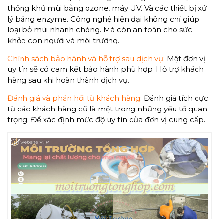
thống khử mùi bằng ozone, máy UV. Và các thiết bị xử
lý bằng enzyme. Công nghệ hiện đại không chỉ giúp
loại bỏ mùi nhanh chóng. Mà còn an toàn cho sức
khỏe con người và môi trường.
Chính sách bảo hành và hỗ trợ sau dịch vụ:
Một đơn vị
uy tín sẽ có cam kết bảo hành phù hợp. Hỗ trợ khách
hàng sau khi hoàn thành dịch vụ.
Đánh giá và phản hồi từ khách hàng:
Đánh giá tích cực
từ các khách hàng cũ là một trong những yếu tố quan
trọng. Để xác định mức độ uy tín của đơn vị cung cấp.