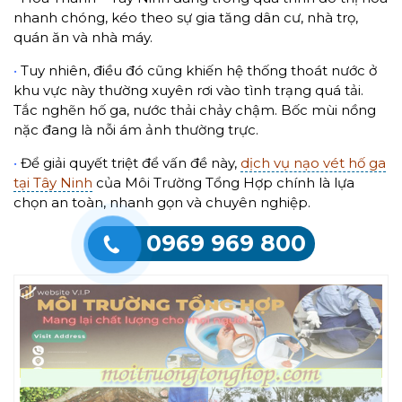
nhanh chóng, kéo theo sự gia tăng dân cư, nhà trọ,
quán ăn và nhà máy.
•
Tuy nhiên, điều đó cũng khiến hệ thống thoát nước ở
khu vực này thường xuyên rơi vào tình trạng quá tải.
Tắc nghẽn hố ga, nước thải chảy chậm. Bốc mùi nồng
nặc đang là nỗi ám ảnh thường trực.
•
Để giải quyết triệt để vấn đề này,
dịch vụ nạo vét hố ga
tại Tây Ninh
của Môi Trường Tổng Hợp chính là lựa
chọn an toàn, nhanh gọn và chuyên nghiệp.
0969 969 800