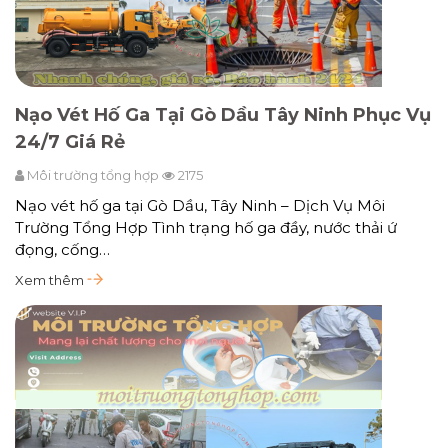
Nạo Vét Hố Ga Tại Gò Dầu Tây Ninh Phục Vụ
24/7 Giá Rẻ
Môi trường tổng hợp
2175
Nạo vét hố ga tại Gò Dầu, Tây Ninh – Dịch Vụ Môi
Trường Tổng Hợp Tình trạng hố ga đầy, nước thải ứ
đọng, cống…
Xem thêm