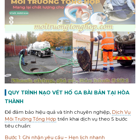
QUY TRÌNH NẠO VÉT HỐ GA BÀI BẢN TẠI HÒA
THÀNH
Để đảm bảo hiệu quả và tính chuyên nghiệp,
Dịch Vụ
Môi Trường Tổng Hợp
triển khai dịch vụ theo 5 bước
tiêu chuẩn:
Bước 1: Ghi nhận yêu cầu – Hẹn lịch nhanh