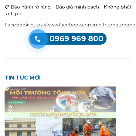
📋 Bảo hành rõ ràng – Báo giá minh bạch – Không phát
sinh phí
Facebook:
https://www.facebook.com/moitruongtongh
0969 969 800
TIN TỨC MỚI