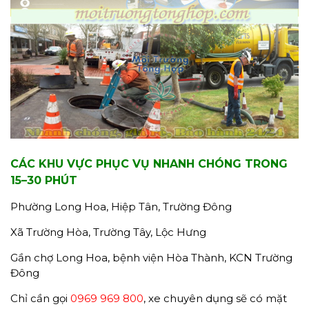
CÁC KHU VỰC PHỤC VỤ NHANH CHÓNG TRONG
15–30 PHÚT
Phường Long Hoa, Hiệp Tân, Trường Đông
Xã Trường Hòa, Trường Tây, Lộc Hưng
Gần chợ Long Hoa, bệnh viện Hòa Thành, KCN Trường
Đông
Chỉ cần gọi
0969 969 800
, xe chuyên dụng sẽ có mặt