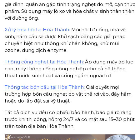
gia đình, quán ăn gặp tình trạng nghẹt do mỡ, cặn thực
phẩm. Sử dụng máy lò xo và hóa chất vi sinh thân thiện
với đường ống.
Xử lý mùi hôi tại Hòa Thành
: Mùi hôi từ cống, nhà vệ
sinh, hầm cầu sẽ được khử sạch bằng các giải pháp
chuyên biệt như thông khí chân không, khử mùi
ozone, dung dịch enzyme.
Thông cống nghẹt tại Hòa Thành
: Áp dụng máy áp lực
cao, máy thông cống công nghiệp cho cả hệ thống
thoát nước sinh hoạt và cống ngầm ngoài trời.
Thông tắc bồn cầu tại Hòa Thành
: Giải quyết mọi
trường hợp bồn cầu nghẹt do vật thể rơi vào, đầy hầm
hoặc do lắp đặt sai kỹ thuật.
Tất cả dịch vụ đều có phiếu bảo hành, báo giá rõ ràng
trước khi thi công, hỗ trợ 24/7 và có mặt sau 15–30 phút
trên toàn địa bàn Hòa Thành.