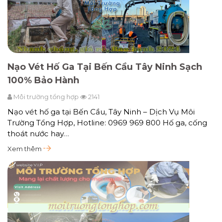
Nạo Vét Hố Ga Tại Bến Cầu Tây Ninh Sạch
100% Bảo Hành
Môi trường tổng hợp
2141
Nạo vét hố ga tại Bến Cầu, Tây Ninh – Dịch Vụ Môi
Trường Tổng Hợp, Hotline: 0969 969 800 Hố ga, cống
thoát nước hay…
Xem thêm