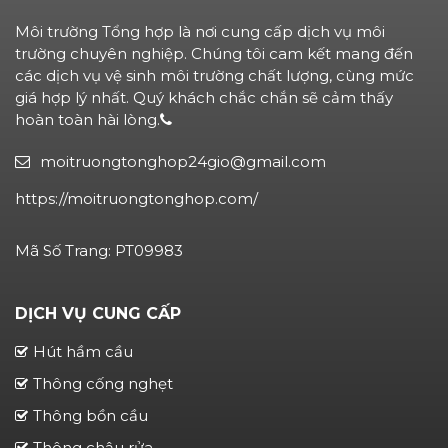
Môi trường Tổng hợp là nơi cung cấp dịch vụ môi
trường chuyên nghiệp. Chúng tôi cam kết mang đến
các dịch vụ vệ sinh môi trường chất lượng, cùng mức
giá hợp lý nhất. Quý khách chắc chắn sẽ cảm thấy
hoàn toàn hài lòng.
moitruongtonghop24gio@gmail.com
https://moitruongtonghop.com/
Mã Số Trang: PT09983
DỊCH VỤ CUNG CẤP
Hút hầm cầu
Thông cống nghẹt
Thông bồn cầu
Thông chậu rửa