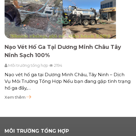
Nạo Vét Hố Ga Tại Dương Minh Châu Tây
Ninh Sạch 100%
Môi trường tổng hợp
2194
Nạo vét hố ga tại Dương Minh Châu, Tây Ninh – Dịch
Vụ Môi Trường Tổng Hợp Nếu bạn đang gặp tình trạng
hố ga đầy,…
Xem thêm
MÔI TRƯỜNG TỔNG HỢP