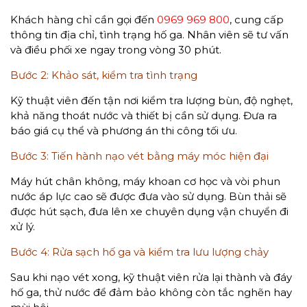
Khách hàng chỉ cần gọi đến
0969 969 800
, cung cấp
thông tin địa chỉ, tình trạng hố ga. Nhân viên sẽ tư vấn
và điều phối xe ngay trong vòng 30 phút.
Bước 2: Khảo sát, kiểm tra tình trạng
Kỹ thuật viên đến tận nơi kiểm tra lượng bùn, độ nghẹt,
khả năng thoát nước và thiết bị cần sử dụng. Đưa ra
báo giá cụ thể và phương án thi công tối ưu.
Bước 3: Tiến hành nạo vét bằng máy móc hiện đại
Máy hút chân không, máy khoan cơ học và vòi phun
nước áp lực cao sẽ được đưa vào sử dụng. Bùn thải sẽ
được hút sạch, đưa lên xe chuyên dụng vận chuyển đi
xử lý.
Bước 4: Rửa sạch hố ga và kiểm tra lưu lượng chảy
Sau khi nạo vét xong, kỹ thuật viên rửa lại thành và đáy
hố ga, thử nước để đảm bảo không còn tắc nghẽn hay