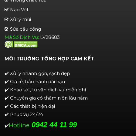
Nạo Vét
Xử lý mùi
Sửa cầu cống
Mã Số Dịch Vụ:
LV28683
MÔI TRƯỜNG TỔNG HỢP CAM KẾT
✔️ Xử lý nhanh gọn, sạch đẹp
✔️ Giá rẻ, bảo hành dài hạn
✔️ Khảo sát, tư vấn dịch vụ miễn phí
✔️ Chuyên gia có thâm niên lâu năm
✔️ Các thiết bị hiện đại
✔️ Phục vụ 24/24
0942 44 11 99
Hotline
✔️
: