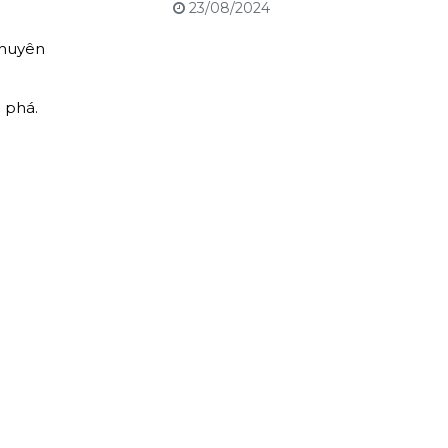
23/08/2024
chuyên
 phá.