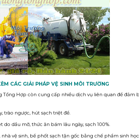
KÈM CÁC GIẢI PHÁP VỆ SINH MÔI TRƯỜNG
ng Tổng Hợp còn cung cấp nhiều dịch vụ liên quan để đảm 
, trào ngược, hút sạch triệt để.
hẹt do dầu mỡ, thức ăn bám lâu ngày, sạch 100%.
, nhà vệ sinh, bể phốt sạch tận gốc bằng chế phẩm sinh học