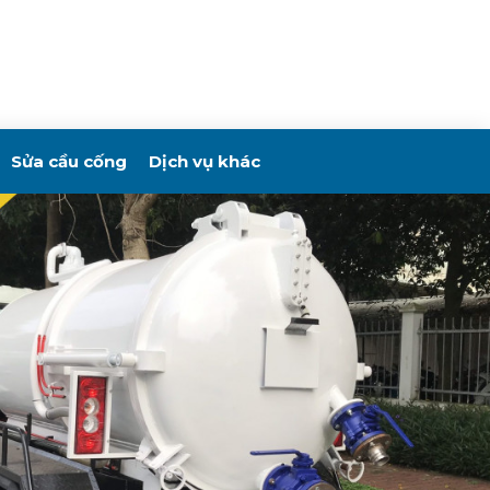
Sửa cầu cống
Dịch vụ khác