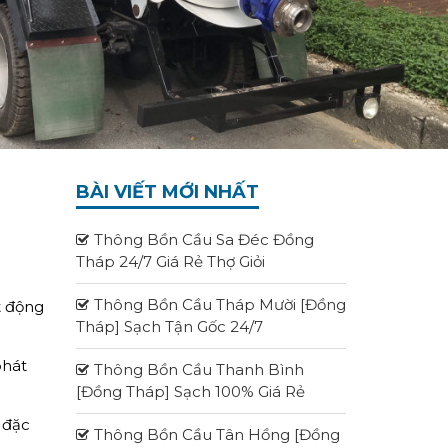
BÀI VIẾT MỚI NHẤT
Thông Bồn Cầu Sa Đéc Đồng
Tháp 24/7 Giá Rẻ Thợ Giỏi
Thông Bồn Cầu Tháp Mười [Đồng
t động
Tháp] Sạch Tận Gốc 24/7
phát
Thông Bồn Cầu Thanh Bình
[Đồng Tháp] Sạch 100% Giá Rẻ
 đặc
Thông Bồn Cầu Tân Hồng [Đồng