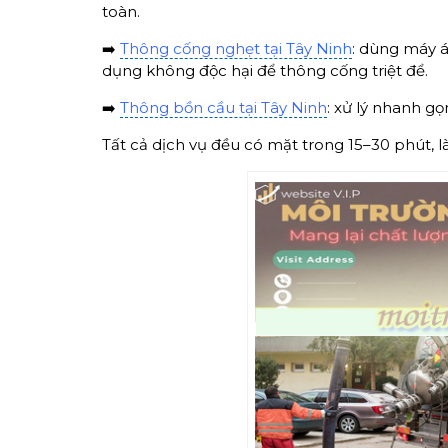
toàn.
➡️
Thông cống nghẹt tại Tây Ninh
: dùng máy á
dụng không độc hại để thông cống triệt để.
➡️
Thông bồn cầu tại Tây Ninh
: xử lý nhanh g
Tất cả dịch vụ đều có mặt trong 15–30 phút, 