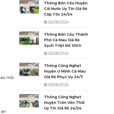
Thông Bồn Cầu Huyện
Cái Nước Uy Tín Giá Rẻ
Cấp Tốc 24/24
26/08/2024
Thông Bồn Cầu Thành
Phố Cà Mau Giá Rẻ
Sạch Triệt Để 100%
26/08/2024
Thông Cống Nghẹt
Huyện U Minh Cà Mau
Giá Rẻ Phục Vụ 24/7
bảo môi
26/08/2024
Thông Cống Nghẹt
Huyện Trần Văn Thời
Uy Tín Giá Rẻ 24/24
 an