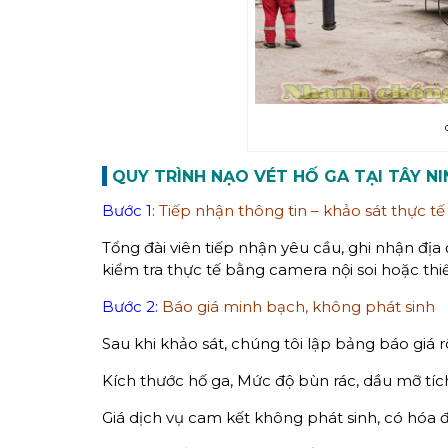
QUY TRÌNH NẠO VÉT HỐ GA TẠI TÂY N
Bước 1:
Tiếp nhận thông tin – khảo sát thực tế
Tổng đài viên tiếp nhận yêu cầu, ghi nhận địa
kiểm tra thực tế bằng camera nội soi hoặc thi
Bước 2:
Báo giá minh bạch, không phát sinh
Sau khi khảo sát, chúng tôi lập bảng báo giá r
Kích thước hố ga, Mức độ bùn rác, dầu mỡ tích
Giá dịch vụ cam kết không phát sinh, có hóa 