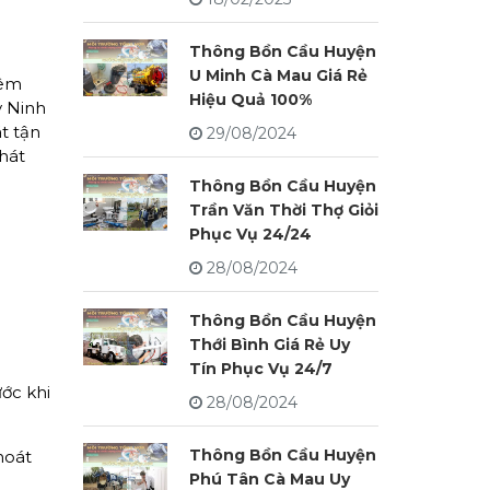
Thông Bồn Cầu Huyện
U Minh Cà Mau Giá Rẻ
iêm
Hiệu Quả 100%
y Ninh
t tận
29/08/2024
phát
Thông Bồn Cầu Huyện
Trần Văn Thời Thợ Giỏi
Phục Vụ 24/24
28/08/2024
Thông Bồn Cầu Huyện
Thới Bình Giá Rẻ Uy
Tín Phục Vụ 24/7
ớc khi
28/08/2024
Thông Bồn Cầu Huyện
hoát
Phú Tân Cà Mau Uy