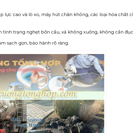
p lực cao và lò xo, máy hút chân không, các loại hóa chất 
ọn tình trạng nghẹt bồn cầu, xả không xuống, không cần đục
làm sạch gọn, bảo hành rõ ràng.