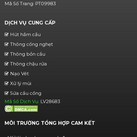
Mã Số Trang: PT09983
DỊCH VỤ CUNG CẤP
Hút hầm cầu
Thông cống nghẹt
Thông bồn cầu
Thông chậu rửa
Nạo Vét
Xử lý mùi
Sửa cầu cống
Mã Số Dịch Vụ:
LV28683
MÔI TRƯỜNG TỔNG HỢP CAM KẾT