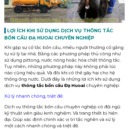
LỢI ÍCH KHI SỬ DỤNG DỊCH VỤ THÔNG TẮC
BỒN CẦU ĐẠ HUOAI CHUYÊN NGHIỆP
Khi gặp sự cố tắc bồn cầu, nhiều người thường cố gắng
tự xử lý tại nhà. Bằng các phương pháp thủ công như
sử dụng pittong, nước nóng hoặc hóa chất thông tắc.
Tuy nhiên, những phương pháp này không phải lúc
nào cũng hiệu quả. Và đôi khi có thể gây hại cho hệ
thống ống nước. Dưới đây là những lợi ích khi sử dụng
dịch vụ
thông tắc bồn cầu
Đạ Huoai
chuyên nghiệp:
Xử lý nhanh chóng, triệt để:
Dịch vụ thông tắc bồn cầu chuyên nghiệp có đội ngũ
kỹ thuật viên giàu kinh nghiệm. Và trang thiết bị hiện
đại. Giúp xác định chính xác vị trí tắc nghẽn và xử lý
một cách nhanh chóng và triệt để.