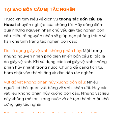
TẠI SAO BỒN CẦU BỊ TẮC NGHẼN
Trước khi tìm hiểu về dịch vụ
thông tắc bồn cầu Đạ
Huoai
chuyên nghiệp của chúng tôi. Hãy cùng điểm
qua những nguyên nhân chủ yếu gây tắc nghẽn bồn
cầu. Hiểu rõ nguyên nhân sẽ giúp bạn phòng tránh và
hạn chế tình trạng tắc nghẽn bồn cầu:
Do sử dụng giấy vệ sinh không phân hủy:
Một trong
những nguyên nhân phổ biến khiến bồn cầu bị tắc là
do giấy vệ sinh. Khi sử dụng các loại giấy vệ sinh không
phân hủy nhanh trong nước. Chúng dễ dàng tích tụ,
bám chặt vào thành ống và dẫn đến tắc nghẽn.
Vứt đồ vật không phân hủy xuống bồn cầu:
Nhiều
người có thói quen vứt băng vệ sinh, khăn ướt. Hay các
vật liệu không phân hủy xuống bồn cầu. Những vật liệu
này không thể tan trong nước và dễ tạo thành một khối
cứng, gây tắc nghẽn.