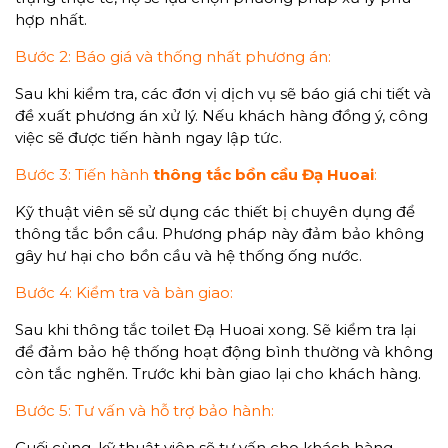
hợp nhất.
Bước 2: Báo giá và thống nhất phương án:
Sau khi kiểm tra, các đơn vị dịch vụ sẽ báo giá chi tiết và
đề xuất phương án xử lý. Nếu khách hàng đồng ý, công
việc sẽ được tiến hành ngay lập tức.
Bước 3: Tiến hành
thông tắc
bồn cầu Đạ Huoai
:
Kỹ thuật viên sẽ sử dụng các thiết bị chuyên dụng để
thông tắc bồn cầu. Phương pháp này đảm bảo không
gây hư hại cho bồn cầu và hệ thống ống nước.
Bước 4: Kiểm tra và bàn giao:
Sau khi thông tắc toilet Đạ Huoai xong. Sẽ kiểm tra lại
để đảm bảo hệ thống hoạt động bình thường và không
còn tắc nghẽn. Trước khi bàn giao lại cho khách hàng.
Bước 5: Tư vấn và hỗ trợ bảo hành:
Cuối cùng, kỹ thuật viên sẽ tư vấn cho khách hàng