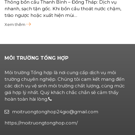
Thông bồn cầu Thanh Bình – Đồng Tháp: Dịch vụ
nhanh, sạch tận gốc. Khi bồn cầu thoát nước chậm,
trào ngược hoặc xuất hiện mùi…
Xem thêm
MÔI TRƯỜNG TỔNG HỢP
Môi trường Tổng hợp là nơi cung cấp dịch vụ môi
trường chuyên nghiệp. Chúng tôi cam kết mang đến
các dịch vụ vệ sinh môi trường chất lượng, cùng mức
giá hợp lý nhất. Quý khách chắc chắn sẽ cảm thấy
hoàn toàn hài lòng.
moitruongtonghop24gio@gmail.com
https://moitruongtonghop.com/