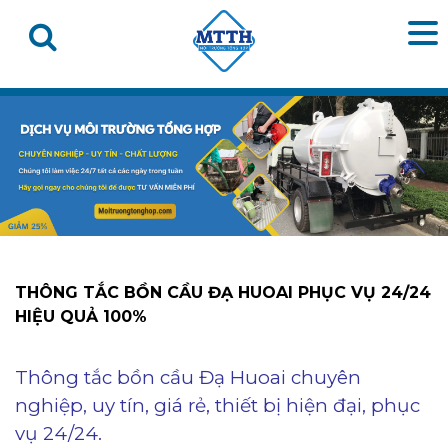
THÔNG TẮC BỒN CẦU ĐẠ HUOAI PHỤC VỤ 24/24
HIỆU QUẢ 100%
Thông tắc bồn cầu Đạ Huoai chuyên
nghiệp, uy tín, giá rẻ, thiết bị hiện đại, phục
vụ 24/24.