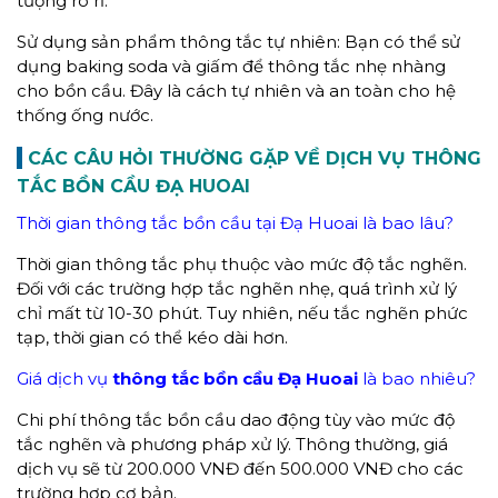
tượng rò rỉ.
Sử dụng sản phẩm thông tắc tự nhiên: Bạn có thể sử
dụng baking soda và giấm để thông tắc nhẹ nhàng
cho bồn cầu. Đây là cách tự nhiên và an toàn cho hệ
thống ống nước.
CÁC CÂU HỎI THƯỜNG GẶP VỀ DỊCH VỤ THÔNG
TẮC BỒN CẦU ĐẠ HUOAI
Thời gian thông tắc bồn cầu tại Đạ Huoai là bao lâu?
Thời gian thông tắc phụ thuộc vào mức độ tắc nghẽn.
Đối với các trường hợp tắc nghẽn nhẹ, quá trình xử lý
chỉ mất từ 10-30 phút. Tuy nhiên, nếu tắc nghẽn phức
tạp, thời gian có thể kéo dài hơn.
Giá dịch vụ
thông tắc bồn cầu Đạ Huoai
là bao nhiêu?
Chi phí thông tắc bồn cầu dao động tùy vào mức độ
tắc nghẽn và phương pháp xử lý. Thông thường, giá
dịch vụ sẽ từ 200.000 VNĐ đến 500.000 VNĐ cho các
trường hợp cơ bản.