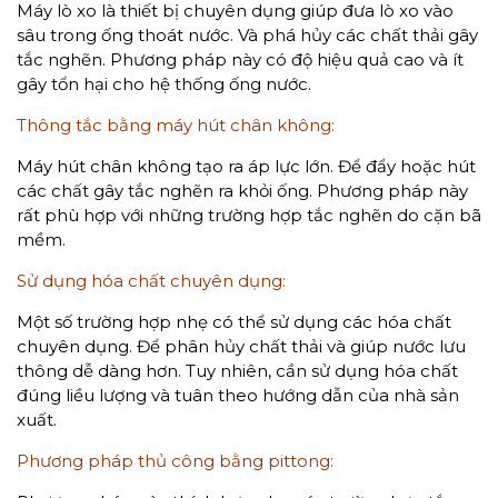
Máy lò xo là thiết bị chuyên dụng giúp đưa lò xo vào
sâu trong ống thoát nước. Và phá hủy các chất thải gây
tắc nghẽn. Phương pháp này có độ hiệu quả cao và ít
gây tổn hại cho hệ thống ống nước.
Thông tắc bằng máy hút chân không:
Máy hút chân không tạo ra áp lực lớn. Để đẩy hoặc hút
các chất gây tắc nghẽn ra khỏi ống. Phương pháp này
rất phù hợp với những trường hợp tắc nghẽn do cặn bã
mềm.
Sử dụng hóa chất chuyên dụng:
Một số trường hợp nhẹ có thể sử dụng các hóa chất
chuyên dụng. Để phân hủy chất thải và giúp nước lưu
thông dễ dàng hơn. Tuy nhiên, cần sử dụng hóa chất
đúng liều lượng và tuân theo hướng dẫn của nhà sản
xuất.
Phương pháp thủ công bằng pittong: