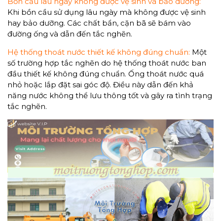
Bồn cầu lâu ngày không được vệ sinh và bảo dưỡng:
Khi bồn cầu sử dụng lâu ngày mà không được vệ sinh
hay bảo dưỡng. Các chất bẩn, cặn bã sẽ bám vào
đường ống và dẫn đến tắc nghẽn.
Hệ thống thoát nước thiết kế không đúng chuẩn:
Một
số trường hợp tắc nghẽn do hệ thống thoát nước ban
đầu thiết kế không đúng chuẩn. Ống thoát nước quá
nhỏ hoặc lắp đặt sai góc độ. Điều này dẫn đến khả
năng nước không thể lưu thông tốt và gây ra tình trạng
tắc nghẽn.