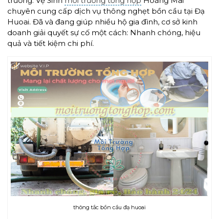
trường. Vệ Sinh
môi trường tổng hợp
Hoàng Mai
chuyên cung cấp dịch vụ thông nghẹt bồn cầu tại Đạ
Huoai. Đã và đang giúp nhiều hộ gia đình, cơ sở kinh
doanh giải quyết sự cố một cách: Nhanh chóng, hiệu
quả và tiết kiệm chi phí.
thông tắc bồn cầu đạ huoai