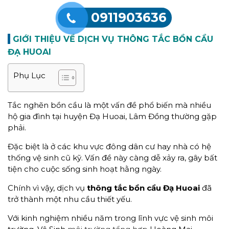
0911903636
GIỚI THIỆU VỀ DỊCH VỤ
T
HÔNG TẮC BỒN CẦU
ĐẠ HUOAI
Phụ Lục
Tắc nghẽn bồn cầu là một vấn đề phổ biến mà nhiều
hộ gia đình tại huyện Đạ Huoai, Lâm Đồng thường gặp
phải.
Đặc biệt là ở các khu vực đông dân cư hay nhà có hệ
thống vệ sinh cũ kỹ. Vấn đề này càng dễ xảy ra, gây bất
tiện cho cuộc sống sinh hoạt hằng ngày.
Chính vì vậy, dịch vụ
thông tắc bồn cầu Đạ Huoai
đã
trở thành một nhu cầu thiết yếu.
Với kinh nghiệm nhiều năm trong lĩnh vực vệ sinh môi