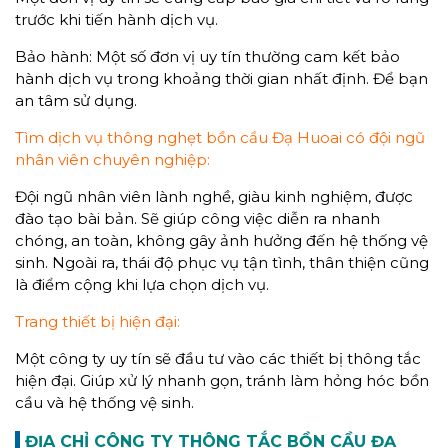
trước khi tiến hành dịch vụ.
Bảo hành: Một số đơn vị uy tín thường cam kết bảo
hành dịch vụ trong khoảng thời gian nhất định. Để bạn
an tâm sử dụng.
Tìm dịch vụ thông nghẹt bồn cầu Đạ Huoai có đội ngũ
nhân viên chuyên nghiệp:
Đội ngũ nhân viên lành nghề, giàu kinh nghiệm, được
đào tạo bài bản. Sẽ giúp công việc diễn ra nhanh
chóng, an toàn, không gây ảnh hưởng đến hệ thống vệ
sinh. Ngoài ra, thái độ phục vụ tận tình, thân thiện cũng
là điểm cộng khi lựa chọn dịch vụ.
Trang thiết bị hiện đại:
Một công ty uy tín sẽ đầu tư vào các thiết bị thông tắc
hiện đại. Giúp xử lý nhanh gọn, tránh làm hỏng hóc bồn
cầu và hệ thống vệ sinh.
ĐỊA CHỈ CÔNG TY THÔNG TẮC BỒN CẦU ĐẠ