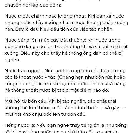
chuyên nghiệp bao gồm:
Nước thoát chậm hoặc không thoát: Khi bạn xả nước
nhưng nước chảy xuống chậm hoặc không chảy xuống
hẳn. Đây là dấu hiệu đầu tiên của việc tắc nghẽn.
Nước dâng lên mức cao bất thường: Khi nước trong
bồn cầu dâng cao lên bất thường khi xả và chỉ từ từ rút
xuống. Điều này cho thấy hệ thống ống dẫn có thể bị
nghẽn.
Nước trào ngược: Nếu nước trong bồn cầu hoặc trong
các lỗ thoát nước khác. (Chẳng hạn như bồn rửa hoặc
cống) trào ngược lên khi bạn xả nước. Thì có khả năng
hệ thống thoát nước bị tắc ở một điểm nào đó.
Mùi hôi từ bồn cầu: Khi bị tắc nghẽn, các chất thải
không thể lưu thông một cách bình thường. Và gây ra
mùi hôi khó chịu bốc lên từ bồn cầu.
Tiếng nước lạ: Nếu bạn nghe thấy tiếng ồn lạ như tiếng
sôi, rít hay tiếng nước lục cục từ bồn cầu sau khi xả.