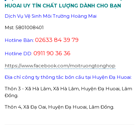
HUOAI UY TÍN CHẤT LƯỢNG DÀNH CHO BẠN
Dịch Vụ Vệ Sinh Môi Trường Hoàng Mai
Mst: 5801008401
02633 84 39 79
Hotline Bàn:
0911 90 36 36
Hotline DD
:
https://www.facebook.com/moitruongtonghop
Địa chỉ công ty thông tắc bồn cầu tại Huyện Đạ Huoai:
Thôn 3 - Xã Hà Lâm, Xã Hà Lâm, Huyện Đạ Huoai, Lâm
Đồng.
Thôn 4, Xã Đạ Oai, Huyện Đạ Huoai, Lâm Đồng.