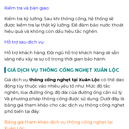
Kiểm tra và bàn giao:
Kiểm tra kỹ lưỡng: Sau khi thông cống, hệ thống sẽ
được kiểm tra lại thật kỹ lưỡng. Để đảm bảo nước thoát
hiệu quả và không còn dấu hiệu tắc nghẽn.
Hỗ trợ sau dịch vụ:
Hỗ trợ khách hàng: Đội ngũ hỗ trợ khách hàng sẽ sẵn
sàng nếu xảy ra sự cố trong thời gian bảo hành.
GIÁ
DỊCH VỤ THÔNG CỐNG NGHẸT XUÂN LỘC
Giá dịch vụ
thông cống nghẹt tại Xuân Lộc
có thể dao
động tùy thuộc vào nhiều yếu tố như: Mức độ tắc
nghẽn, loại đường ống, độ dài của đường ống cần xử lý.
Và phương pháp thông cống được sử dụng. Dưới đây là
bảng giá tham khảo cho các dịch vụ thông cống nghẹt
phổ biến tại đây:
Bảng giá tham khảo dịch vụ thông cống nghẹt tại
Xuân Lộc: