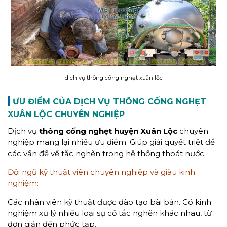
dịch vụ thông cống nghẹt xuân lộc
ƯU ĐIỂM CỦA DỊCH VỤ THÔNG CỐNG NGHẸT
XUÂN LỘC CHUYÊN NGHIỆP
Dịch vụ
thông cống nghẹt
huyện
Xuân Lộc
chuyên
nghiệp mang lại nhiều ưu điểm. Giúp giải quyết triệt để
các vấn đề về tắc nghẽn trong hệ thống thoát nước:
Đội ngũ kỹ thuật viên chuyên nghiệp và giàu kinh
nghiệm:
Các nhân viên kỹ thuật được đào tạo bài bản. Có kinh
nghiệm xử lý nhiều loại sự cố tắc nghẽn khác nhau, từ
đơn giản đến phức tạp.