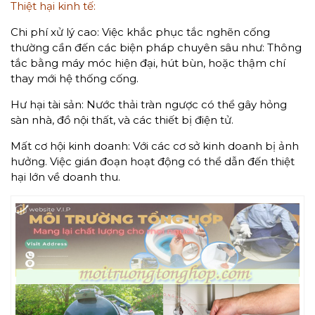
Thiệt hại kinh tế:
Chi phí xử lý cao: Việc khắc phục tắc nghẽn cống
thường cần đến các biện pháp chuyên sâu như: Thông
tắc bằng máy móc hiện đại, hút bùn, hoặc thậm chí
thay mới hệ thống cống.
Hư hại tài sản: Nước thải tràn ngược có thể gây hỏng
sàn nhà, đồ nội thất, và các thiết bị điện tử.
Mất cơ hội kinh doanh: Với các cơ sở kinh doanh bị ảnh
hưởng. Việc gián đoạn hoạt động có thể dẫn đến thiệt
hại lớn về doanh thu.