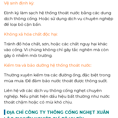
Vệ sinh định kỳ:
Định kỳ làm sạch hệ thống thoát nước bằng các dung
dịch thông cống. Hoặc sử dụng dịch vụ chuyên nghiệp
để loại bỏ cặn bẩn.
Không xả hóa chất độc hại:
Tránh đổ hóa chất, sơn, hoặc các chất nguy hại khác
vào cống. Vì chúng không chỉ gây tắc nghẽn mà còn
gây ô nhiễm môi trường.
Kiểm tra và bảo dưỡng hệ thống thoát nước:
Thường xuyên kiểm tra các đường ống, đặc biệt trong
mùa mưa. Để đảm bảo nước thoát được thông suốt.
Liên hệ với các dịch vụ thông cống nghẹt chuyên
nghiệp. Nếu phát hiện dấu hiệu bất thường như nước
thoát chậm hoặc có mùi khó chịu.
ĐỊA CHỈ CÔNG TY THÔNG CỐNG NGHẸT XUÂN