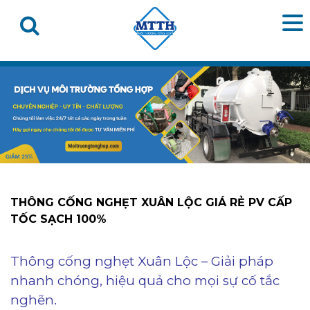
THÔNG CỐNG NGHẸT XUÂN LỘC GIÁ RẺ PV CẤP
TỐC SẠCH 100%
Thông cống nghẹt Xuân Lộc – Giải pháp
nhanh chóng, hiệu quả cho mọi sự cố tắc
nghẽn.