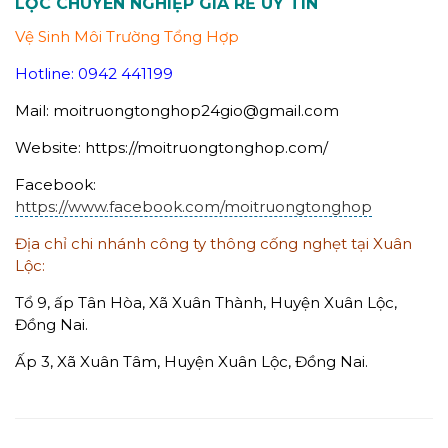
LỘC CHUYÊN NGHIỆP GIÁ RẺ UY TÍN
Vệ Sinh Môi Trường Tổng Hợp
Hotline: 0942 441199
Mail: moitruongtonghop24gio@gmail.com
Website: https://moitruongtonghop.com/
Facebook:
https://www.facebook.com/moitruongtonghop
Địa chỉ chi nhánh công ty thông cống nghẹt tại Xuân
Lộc:
Tổ 9, ấp Tân Hòa, Xã Xuân Thành, Huyện Xuân Lộc,
Đồng Nai.
Ấp 3, Xã Xuân Tâm, Huyện Xuân Lộc, Đồng Nai.