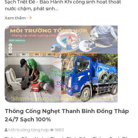
Sạch Triệt Để - Bảo Hành Khi cống sinh hoạt thoát
nước chậm, phát sinh…
Xem thêm
Thông Cống Nghẹt Thanh Bình Đồng Tháp
24/7 Sạch 100%
Môi trường tổng hợp
1883