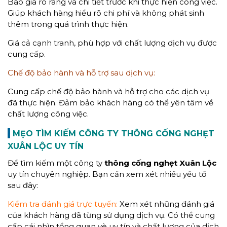
Báo giá rõ ràng và chi tiết trước khi thực hiện công việc.
Giúp khách hàng hiểu rõ chi phí và không phát sinh
thêm trong quá trình thực hiện.
Giá cả cạnh tranh, phù hợp với chất lượng dịch vụ được
cung cấp.
Chế độ bảo hành và hỗ trợ sau dịch vụ:
Cung cấp chế độ bảo hành và hỗ trợ cho các dịch vụ
đã thực hiện. Đảm bảo khách hàng có thể yên tâm về
chất lượng công việc.
MẸO TÌM KIẾM CÔNG TY TH
Ô
NG CỐNG NGHẸT
XUÂN LỘC UY TÍN
Để tìm kiếm một công ty
thông cống nghẹt Xuân Lộc
uy tín chuyên nghiệp. Bạn cần xem xét nhiều yếu tố
sau đây:
Kiểm tra đánh giá trực tuyến:
Xem xét những đánh giá
của khách hàng đã từng sử dụng dịch vụ. Có thể cung
cấp cái nhìn tổng quan vè uy tín và chất lượng của dịch