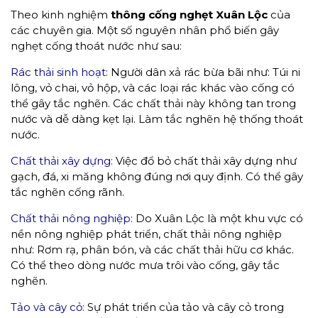
Theo kinh nghiệm
thông cống nghẹt Xuân Lộc
của
các chuyên gia. Một số nguyên nhân phổ biến gây
nghẹt cống thoát nước như sau:
Rác thải sinh hoạt:
Người dân xả rác bừa bãi như: Túi ni
lông, vỏ chai, vỏ hộp, và các loại rác khác vào cống có
thể gây tắc nghẽn. Các chất thải này không tan trong
nước và dễ dàng kẹt lại. Làm tắc nghẽn hệ thống thoát
nước.
Chất thải xây dựng:
Việc đổ bỏ chất thải xây dựng như
gạch, đá, xi măng không đúng nơi quy định. Có thể gây
tắc nghẽn cống rãnh.
Chất thải nông nghiệp:
Do Xuân Lộc là một khu vực có
nền nông nghiệp phát triển, chất thải nông nghiệp
như: Rơm rạ, phân bón, và các chất thải hữu cơ khác.
Có thể theo dòng nước mưa trôi vào cống, gây tắc
nghẽn.
Tảo và cây cỏ:
Sự phát triển của tảo và cây cỏ trong