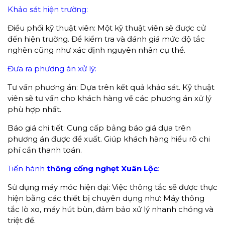
Khảo sát hiện trường:
Điều phối kỹ thuật viên: Một kỹ thuật viên sẽ được cử
đến hiện trường. Để kiểm tra và đánh giá mức độ tắc
nghẽn cũng như xác định nguyên nhân cụ thể.
Đưa ra phương án xử lý:
Tư vấn phương án: Dựa trên kết quả khảo sát. Kỹ thuật
viên sẽ tư vấn cho khách hàng về các phương án xử lý
phù hợp nhất.
Báo giá chi tiết: Cung cấp bảng báo giá dựa trên
phương án được đề xuất. Giúp khách hàng hiểu rõ chi
phí cần thanh toán.
Tiến hành
thông cống
nghẹt Xuân Lộc
:
Sử dụng máy móc hiện đại: Việc thông tắc sẽ được thực
hiện bằng các thiết bị chuyên dụng như: Máy thông
tắc lò xo, máy hút bùn, đảm bảo xử lý nhanh chóng và
triệt để.