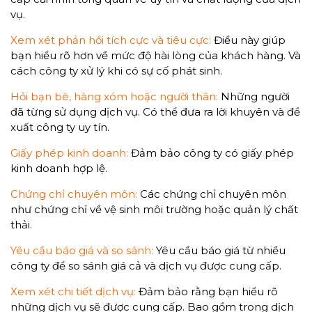
vụ.
Xem xét phản hồi tích cực và tiêu cực:
Điều này giúp
bạn hiểu rõ hơn về mức độ hài lòng của khách hàng. Và
cách công ty xử lý khi có sự cố phát sinh.
Hỏi bạn bè, hàng xóm hoặc người thân:
Những người
đã từng sử dụng dịch vụ. Có thể đưa ra lời khuyên và đề
xuất công ty uy tín.
Giấy phép kinh doanh:
Đảm bảo công ty có giấy phép
kinh doanh hợp lệ.
Chứng chỉ chuyên môn:
Các chứng chỉ chuyên môn
như chứng chỉ về vệ sinh môi trường hoặc quản lý chất
thải.
Yêu cầu báo giá và so sánh:
Yêu cầu báo giá từ nhiều
công ty để so sánh giá cả và dịch vụ được cung cấp.
Xem xét chi tiết dịch vụ:
Đảm bảo rằng bạn hiểu rõ
những dịch vụ sẽ được cung cấp. Bao gồm trong dịch