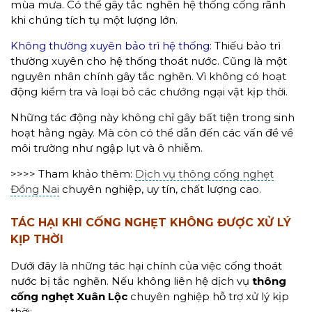
mùa mưa. Có thể gây tắc nghẽn hệ thống cống rãnh
khi chúng tích tụ một lượng lớn.
Không thường xuyên bảo trì hệ thống:
Thiếu bảo trì
thường xuyên cho hệ thống thoát nước. Cũng là một
nguyên nhân chính gây tắc nghẽn. Vì không có hoạt
động kiểm tra và loại bỏ các chướng ngại vật kịp thời.
Những tác động này không chỉ gây bất tiện trong sinh
hoạt hằng ngày. Mà còn có thể dẫn đến các vấn đề về
môi trường như ngập lụt và ô nhiễm.
>>>> Tham khảo thêm:
Dịch vụ thông cống nghẹt
Đồng Nai
chuyên nghiệp, uy tín, chất lượng cao.
TÁC HẠI
KHI CỐNG NGHẸT KHÔNG ĐƯỢC XỬ LÝ
KỊP THỜI
Dưới đây là những tác hại chính của việc cống thoát
nước bị tắc nghẽn. Nếu không liên hệ dịch vụ
thông
cống nghẹt Xuân Lộc
chuyên nghiệp hỗ trợ xử lý kịp
thời: