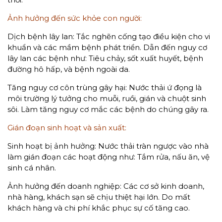
Ảnh hưởng đến sức khỏe con người:
Dịch bệnh lây lan: Tắc nghẽn cống tạo điều kiện cho vi
khuẩn và các mầm bệnh phát triển. Dẫn đến nguy cơ
lây lan các bệnh như: Tiêu chảy, sốt xuất huyết, bệnh
đường hô hấp, và bệnh ngoài da.
Tăng nguy cơ côn trùng gây hại: Nước thải ứ đọng là
môi trường lý tưởng cho muỗi, ruồi, gián và chuột sinh
sôi. Làm tăng nguy cơ mắc các bệnh do chúng gây ra.
Gián đoạn sinh hoạt và sản xuất:
Sinh hoạt bị ảnh hưởng: Nước thải tràn ngược vào nhà
làm gián đoạn các hoạt động như: Tắm rửa, nấu ăn, vệ
sinh cá nhân.
Ảnh hưởng đến doanh nghiệp: Các cơ sở kinh doanh,
nhà hàng, khách sạn sẽ chịu thiệt hại lớn. Do mất
khách hàng và chi phí khắc phục sự cố tăng cao.