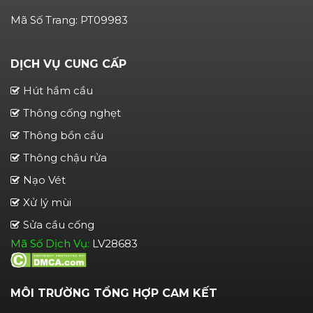
Mã Số Trang: PT09983
DỊCH VỤ CUNG CẤP
Hút hầm cầu
Thông cống nghẹt
Thông bồn cầu
Thông chậu rửa
Nạo Vét
Xử lý mùi
Sửa cầu cống
Mã Số Dịch Vụ:
LV28683
MÔI TRƯỜNG TỔNG HỢP CAM KẾT