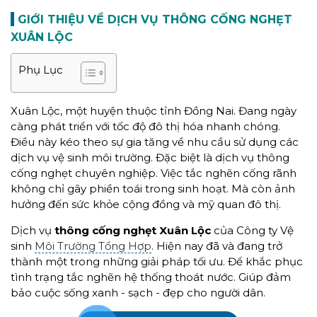
GIỚI THIỆU VỀ DỊCH VỤ THÔNG CỐNG NGHẸT
XUÂN LỘC
Phụ Lục
Xuân Lộc, một huyện thuộc tỉnh Đồng Nai. Đang ngày
càng phát triển với tốc độ đô thị hóa nhanh chóng.
Điều này kéo theo sự gia tăng về nhu cầu sử dụng các
dịch vụ vệ sinh môi trường. Đặc biệt là dịch vụ thông
cống nghẹt chuyên nghiệp. Việc tắc nghẽn cống rãnh
không chỉ gây phiền toái trong sinh hoạt. Mà còn ảnh
hưởng đến sức khỏe cộng đồng và mỹ quan đô thị.
Dịch vụ
thông cống nghẹt Xuân Lộc
của Công ty Vệ
sinh
Môi Trường Tổng Hợp
. Hiện nay đã và đang trở
thành một trong những giải pháp tối ưu. Để khắc phục
tình trạng tắc nghẽn hệ thống thoát nước. Giúp đảm
bảo cuộc sống xanh - sạch - đẹp cho người dân.