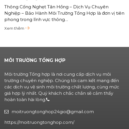
Thông Cống Nghẹt Tân Hồng – Dịch Vụ Chuyên
Nghiệp – Bảo Hành Môi Trường Tổng Hợp là đơn vị tiên
phong trong lĩnh vực thông…
Xem thêm
MÔI TRƯỜNG TỔNG HỢP
Môi trường Tổng hợp là nơi cung cấp dịch vụ môi
trường chuyên nghiệp. Chúng tôi cam kết mang đến
các dịch vụ vệ sinh môi trường chất lượng, cùng mức
giá hợp lý nhất. Quý khách chắc chắn sẽ cảm thấy
hoàn toàn hài lòng.
moitruongtonghop24gio@gmail.com
https://moitruongtonghop.com/