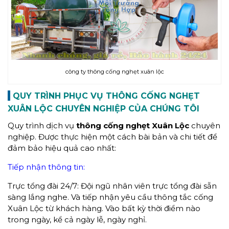
công ty thông cống nghẹt xuân lộc
QUY TRÌNH
PHỤC VỤ THÔNG CỐNG NGHẸT
XUÂN LỘC CHUYÊN NGHIỆP CỦA CHÚNG TÔI
Quy trình dịch vụ
thông cống nghẹt Xuân Lộc
chuyên
nghiệp. Được thực hiện một cách bài bản và chi tiết để
đảm bảo hiệu quả cao nhất:
Tiếp nhận thông tin:
Trực tổng đài 24/7: Đội ngũ nhân viên trực tổng đài sẵn
sàng lắng nghe. Và tiếp nhận yêu cầu thông tắc cống
Xuân Lộc từ khách hàng. Vào bất kỳ thời điểm nào
trong ngày, kể cả ngày lễ, ngày nghỉ.