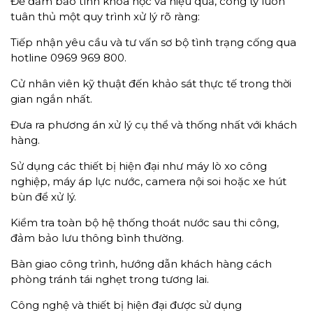
Để đảm bảo tính khoa học và hiệu quả, công ty luôn
tuân thủ một quy trình xử lý rõ ràng:
Tiếp nhận yêu cầu và tư vấn sơ bộ tình trạng cống qua
hotline 0969 969 800.
Cử nhân viên kỹ thuật đến khảo sát thực tế trong thời
gian ngắn nhất.
Đưa ra phương án xử lý cụ thể và thống nhất với khách
hàng.
Sử dụng các thiết bị hiện đại như máy lò xo công
nghiệp, máy áp lực nước, camera nội soi hoặc xe hút
bùn để xử lý.
Kiểm tra toàn bộ hệ thống thoát nước sau thi công,
đảm bảo lưu thông bình thường.
Bàn giao công trình, hướng dẫn khách hàng cách
phòng tránh tái nghẹt trong tương lai.
Công nghệ và thiết bị hiện đại được sử dụng