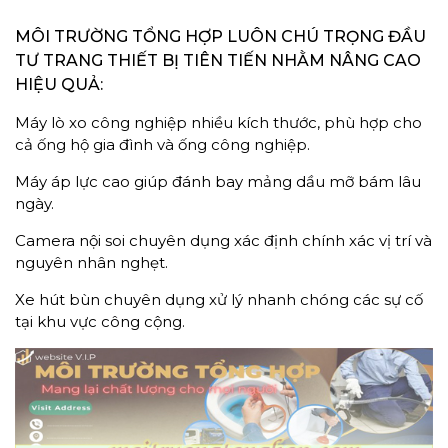
MÔI TRƯỜNG TỔNG HỢP LUÔN CHÚ TRỌNG ĐẦU
TƯ TRANG THIẾT BỊ TIÊN TIẾN NHẰM NÂNG CAO
HIỆU QUẢ:
Máy lò xo công nghiệp nhiều kích thước, phù hợp cho
cả ống hộ gia đình và ống công nghiệp.
Máy áp lực cao giúp đánh bay mảng dầu mỡ bám lâu
ngày.
Camera nội soi chuyên dụng xác định chính xác vị trí và
nguyên nhân nghẹt.
Xe hút bùn chuyên dụng xử lý nhanh chóng các sự cố
tại khu vực công cộng.