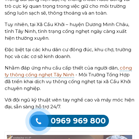
trò cực kỳ quan trọng trong việc giữ cho môi trường
sống luôn sạch sẽ, thông thoáng và an toàn.
Tuy nhiên, tại Xã Cầu Khởi – huyện Dương Minh Châu,
tỉnh Tây Ninh, tình trạng cống nghẹt ngày càng xuất
hiện thường xuyên.
Đặc biệt tại các khu dân cư đông đúc, khu chợ, trường
học và các cơ sở kinh doanh.
Nhằm đáp ứng nhu cầu cấp thiết của người dân,
công
ty thông cống nghẹt Tây Ninh
- Môi Trường Tổng Hợp
đã triển khai dịch vụ thông cống nghẹt tại xã Cầu Khởi
chuyên nghiệp.
Với đội ngũ kỹ thuật viên tay nghề cao và máy móc hiện
đại, sẵn sàng hỗ trợ 24/7.
0969 969 800