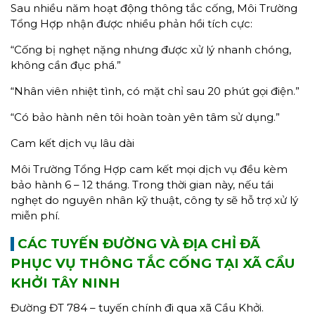
Sau nhiều năm hoạt động thông tắc cống, Môi Trường
Tổng Hợp nhận được nhiều phản hồi tích cực:
“Cống bị nghẹt nặng nhưng được xử lý nhanh chóng,
không cần đục phá.”
“Nhân viên nhiệt tình, có mặt chỉ sau 20 phút gọi điện.”
“Có bảo hành nên tôi hoàn toàn yên tâm sử dụng.”
Cam kết dịch vụ lâu dài
Môi Trường Tổng Hợp cam kết mọi dịch vụ đều kèm
bảo hành 6 – 12 tháng. Trong thời gian này, nếu tái
nghẹt do nguyên nhân kỹ thuật, công ty sẽ hỗ trợ xử lý
miễn phí.
CÁC TUYẾN ĐƯỜNG VÀ ĐỊA CHỈ ĐÃ
PHỤC VỤ THÔNG TẮC CỐNG TẠI XÃ CẦU
KHỞI TÂY NINH
Đường ĐT 784 – tuyến chính đi qua xã Cầu Khởi.