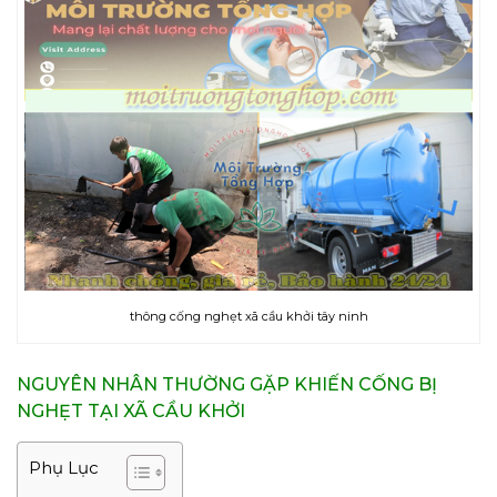
thông cống nghẹt xã cầu khởi tây ninh
NGUYÊN NHÂN THƯỜNG GẶP KHIẾN CỐNG BỊ
NGHẸT TẠI XÃ CẦU KHỞI
Phụ Lục