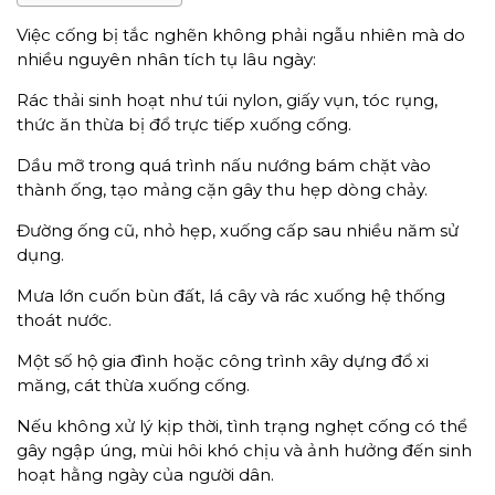
Việc cống bị tắc nghẽn không phải ngẫu nhiên mà do
nhiều nguyên nhân tích tụ lâu ngày:
Rác thải sinh hoạt như túi nylon, giấy vụn, tóc rụng,
thức ăn thừa bị đổ trực tiếp xuống cống.
Dầu mỡ trong quá trình nấu nướng bám chặt vào
thành ống, tạo mảng cặn gây thu hẹp dòng chảy.
Đường ống cũ, nhỏ hẹp, xuống cấp sau nhiều năm sử
dụng.
Mưa lớn cuốn bùn đất, lá cây và rác xuống hệ thống
thoát nước.
Một số hộ gia đình hoặc công trình xây dựng đổ xi
măng, cát thừa xuống cống.
Nếu không xử lý kịp thời, tình trạng nghẹt cống có thể
gây ngập úng, mùi hôi khó chịu và ảnh hưởng đến sinh
hoạt hằng ngày của người dân.