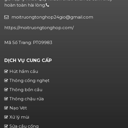
hoàn toàn hài lòng.
moitruongtonghop24gio@gmail.com
https://moitruongtonghop.com/
Mã Số Trang: PT09983
DỊCH VỤ CUNG CẤP
Hút hầm cầu
Thông cống nghẹt
Thông bồn cầu
Thông chậu rửa
Nạo Vét
Xử lý mùi
Sửa cầu cống