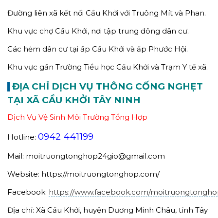
Đường liên xã kết nối Cầu Khởi với Truông Mít và Phan.
Khu vực chợ Cầu Khởi, nơi tập trung đông dân cư.
Các hẻm dân cư tại ấp Cầu Khởi và ấp Phước Hội.
Khu vực gần Trường Tiểu học Cầu Khởi và Trạm Y tế xã.
ĐỊA CHỈ DỊCH VỤ THÔNG CỐNG NGHẸT
TẠI XÃ CẦU KHỞI TÂY NINH
Dịch Vụ Vệ Sinh Môi Trường Tổng Hợp
0942 441199
Hotline:
Mail: moitruongtonghop24gio@gmail.com
Website: https://moitruongtonghop.com/
Facebook:
https://www.facebook.com/moitruongtongh
Địa chỉ: Xã Cầu Khởi, huyện Dương Minh Châu, tỉnh Tây