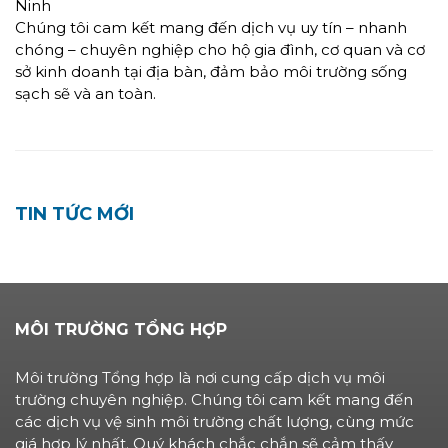
Ninh
Chúng tôi cam kết mang đến dịch vụ uy tín – nhanh
chóng – chuyên nghiệp cho hộ gia đình, cơ quan và cơ
sở kinh doanh tại địa bàn, đảm bảo môi trường sống
sạch sẽ và an toàn.
TIN TỨC MỚI
MÔI TRƯỜNG TỔNG HỢP
Môi trường Tổng hợp là nơi cung cấp dịch vụ môi
trường chuyên nghiệp. Chúng tôi cam kết mang đến
các dịch vụ vệ sinh môi trường chất lượng, cùng mức
giá hợp lý nhất. Quý khách chắc chắn sẽ cảm thấy