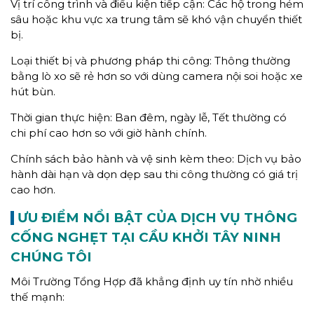
Vị trí công trình và điều kiện tiếp cận: Các hộ trong hẻm
sâu hoặc khu vực xa trung tâm sẽ khó vận chuyển thiết
bị.
Loại thiết bị và phương pháp thi công: Thông thường
bằng lò xo sẽ rẻ hơn so với dùng camera nội soi hoặc xe
hút bùn.
Thời gian thực hiện: Ban đêm, ngày lễ, Tết thường có
chi phí cao hơn so với giờ hành chính.
Chính sách bảo hành và vệ sinh kèm theo: Dịch vụ bảo
hành dài hạn và dọn dẹp sau thi công thường có giá trị
cao hơn.
ƯU ĐIỂM NỔI BẬT CỦA DỊCH VỤ THÔNG
CỐNG NGHẸT TẠI CẦU KHỞI TÂY NINH
CHÚNG TÔI
Môi Trường Tổng Hợp đã khẳng định uy tín nhờ nhiều
thế mạnh: