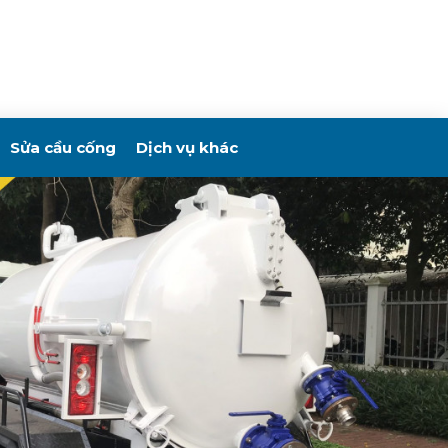
Sửa cầu cống
Dịch vụ khác