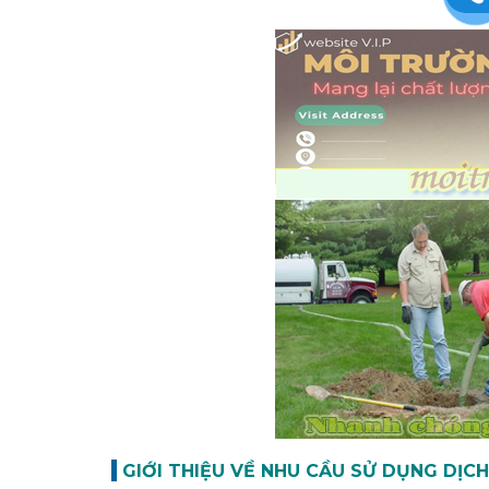
GIỚI THIỆU VỀ NHU CẦU SỬ DỤNG DỊC