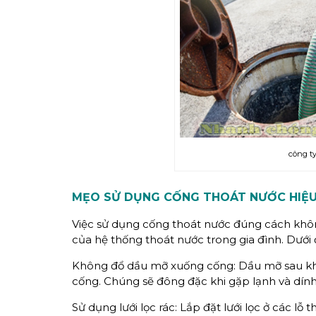
công t
MẸO SỬ DỤNG CỐNG THOÁT NƯỚC HIỆ
Việc sử dụng cống thoát nước đúng cách không
của hệ thống thoát nước trong gia đình. Dưới 
Không đổ dầu mỡ xuống cống: Dầu mỡ sau kh
cống. Chúng sẽ đông đặc khi gặp lạnh và dính
Sử dụng lưới lọc rác: Lắp đặt lưới lọc ở các l