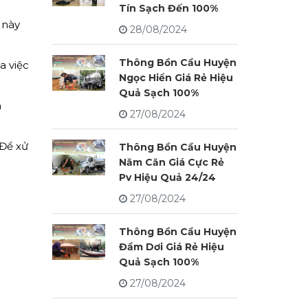
Tín Sạch Đến 100%
 này
28/08/2024
Thông Bồn Cầu Huyện
a việc
Ngọc Hiển Giá Rẻ Hiệu
Quả Sạch 100%
n
27/08/2024
 Để xử
Thông Bồn Cầu Huyện
Năm Căn Giá Cực Rẻ
Pv Hiệu Quả 24/24
27/08/2024
Thông Bồn Cầu Huyện
Đầm Dơi Giá Rẻ Hiệu
Quả Sạch 100%
27/08/2024