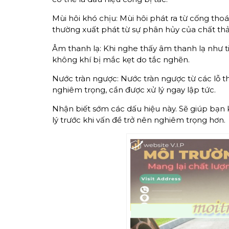
Mùi hôi khó chịu: Mùi hôi phát ra từ cống tho
thường xuất phát từ sự phân hủy của chất thả
Âm thanh lạ: Khi nghe thấy âm thanh lạ như ti
không khí bị mắc kẹt do tắc nghẽn.
Nước tràn ngược: Nước tràn ngược từ các lỗ t
nghiêm trọng, cần được xử lý ngay lập tức.
Nhận biết sớm các dấu hiệu này. Sẽ giúp bạn k
lý trước khi vấn đề trở nên nghiêm trọng hơn.