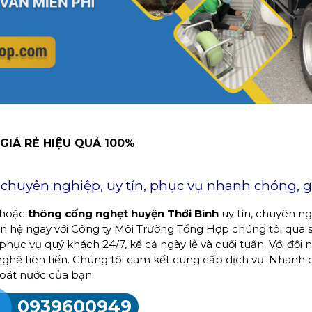
GIÁ RẺ HIỆU QUẢ 100%
huyên nghiệp, uy tín, phục vụ nhanh chóng, gi
 hoặc
thông cống nghẹt huyện Thới Bình
uy tín, chuyên ng
iên hệ ngay với Công ty Môi Trường Tổng Hợp chúng tôi qua 
phục vụ quý khách 24/7, kể cả ngày lễ và cuối tuần. Với đội 
nghệ tiên tiến. Chúng tôi cam kết cung cấp dịch vụ: Nhanh 
oát nước của bạn.
0939600949