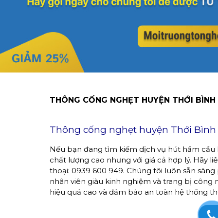
THÔNG CỐNG NGHẸT HUYỆN THỚI BÌNH 
Thông cống nghẹt huyện Thới Bình c
Nếu bạn đang tìm kiếm dịch vụ hút hầm cầu
chất lượng cao nhưng với giá cả hợp lý. Hãy l
thoại: 0939 600 949. Chúng tôi luôn sẵn sàng 
nhân viên giàu kinh nghiệm và trang bị công 
hiệu quả cao và đảm bảo an toàn hệ thống th