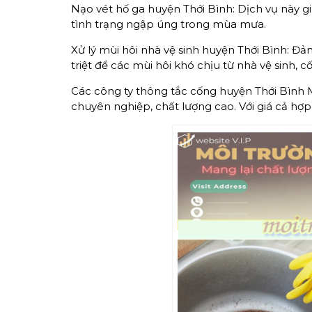
Nạo vét hố ga huyện Thới Bình: Dịch vụ này 
tình trạng ngập úng trong mùa mưa.
Xử lý mùi hôi nhà vệ sinh huyện Thới Bình: Đ
triệt để các mùi hôi khó chịu từ nhà vệ sinh, 
Các công ty thông tắc cống huyện Thới Bình 
chuyên nghiệp, chất lượng cao. Với giá cả hợp 