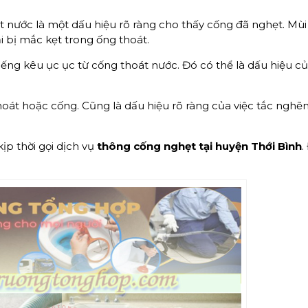
át nước là một dấu hiệu rõ ràng cho thấy cống đã nghẹt. Mùi
i bị mắc kẹt trong ống thoát.
ếng kêu ục ục từ cống thoát nước. Đó có thể là dấu hiệu củ
hoát hoặc cống. Cũng là dấu hiệu rõ ràng của việc tắc nghẽ
ịp thời gọi dịch vụ
thông cống nghẹt
tại huyện Thới Bình
.