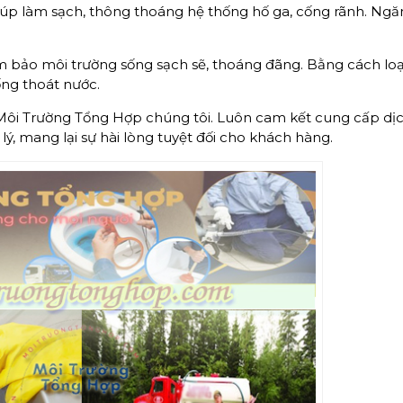
giúp làm sạch, thông thoáng hệ thống hố ga, cống rãnh. Ng
ảm bảo môi trường sống sạch sẽ, thoáng đãng. Bằng cách loạ
cống thoát nước.
Môi Trường Tổng Hợp chúng tôi. Luôn cam kết cung cấp dị
lý, mang lại sự hài lòng tuyệt đối cho khách hàng.