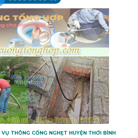
H VỤ THÔNG CỐNG NGHẸT HUYỆN THỚI BÌNH