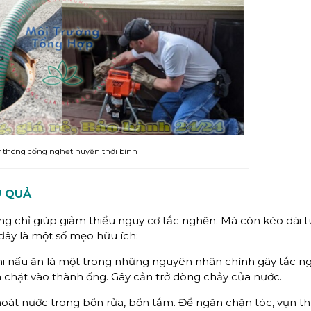
y thông cống nghẹt huyện thới bình
U QUẢ
 chỉ giúp giảm thiểu nguy cơ tắc nghẽn. Mà còn kéo dài tu
đây là một số mẹo hữu ích:
i nấu ăn là một trong những nguyên nhân chính gây tắc n
 chặt vào thành ống. Gây cản trở dòng chảy của nước.
ỗ thoát nước trong bồn rửa, bồn tắm. Để ngăn chặn tóc, vụn t