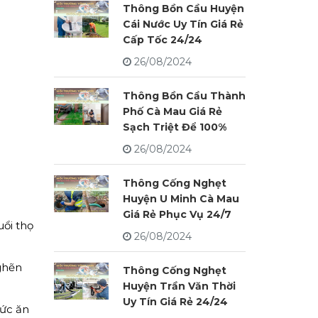
Thông Bồn Cầu Huyện
Cái Nước Uy Tín Giá Rẻ
Cấp Tốc 24/24
26/08/2024
Thông Bồn Cầu Thành
Phố Cà Mau Giá Rẻ
Sạch Triệt Để 100%
26/08/2024
Thông Cống Nghẹt
Huyện U Minh Cà Mau
Giá Rẻ Phục Vụ 24/7
ổi thọ
26/08/2024
ghẽn
Thông Cống Nghẹt
Huyện Trần Văn Thời
Uy Tín Giá Rẻ 24/24
hức ăn