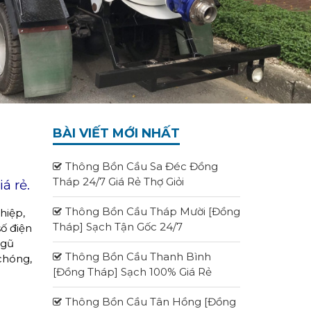
BÀI VIẾT MỚI NHẤT
Thông Bồn Cầu Sa Đéc Đồng
Tháp 24/7 Giá Rẻ Thợ Giỏi
á rẻ.
Thông Bồn Cầu Tháp Mười [Đồng
hiệp,
Tháp] Sạch Tận Gốc 24/7
số điện
ngũ
Thông Bồn Cầu Thanh Bình
chóng,
[Đồng Tháp] Sạch 100% Giá Rẻ
Thông Bồn Cầu Tân Hồng [Đồng