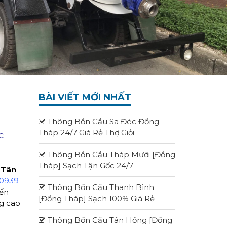
BÀI VIẾT MỚI NHẤT
Thông Bồn Cầu Sa Đéc Đồng
Tháp 24/7 Giá Rẻ Thợ Giỏi
c
Thông Bồn Cầu Tháp Mười [Đồng
Tháp] Sạch Tận Gốc 24/7
 Tân
0939
Thông Bồn Cầu Thanh Bình
iến
[Đồng Tháp] Sạch 100% Giá Rẻ
ng cao
Thông Bồn Cầu Tân Hồng [Đồng