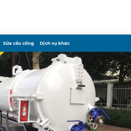
Sửa cầu cống
Dịch vụ khác