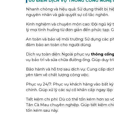
ƯU ĐIỂM DỊCH VỤ THÔNG CỐNG NGHẸ
Nhanh chóng và hiệu quả: Sử dụng thiết bị hi
nguyên nhân và giải quyết sự cố tắc nghẽn.
Kinh nghiệm và chuyên môn cao: Đội ngũ kỹ t
lý mọi tình huống từ đơn giản đến phức tạp. Gi
An toàn và bảo vệ môi trường: Sử dụng các p
đảm bảo an toàn cho người dùng.
Dịch vụ toàn diện: Ngoài phục vụ
thông cống
vụ bảo trì và sửa chữa đường ống. Giúp duy trì
Bảo hành và hỗ trợ sau dịch vụ: Cung cấp dị
yên tâm về chất lượng công việc.
Phục vụ 24/7: Phục vụ khách hàng vào bất kỳ 
chính. Giúp xử lý các sự cố khẩn cấp ngay lập 
Tiết kiệm chi phí: Dù có thể tốn kém hơn so vớ
Tân Cà Mau chuyên nghiệp. Giúp tiết kiệm chi
tốn kém sau này.