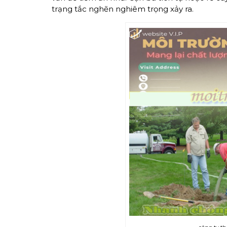
trạng tắc nghẽn nghiêm trọng xảy ra.