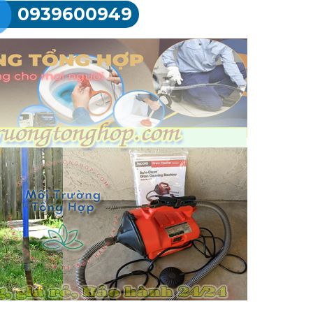
0939600949