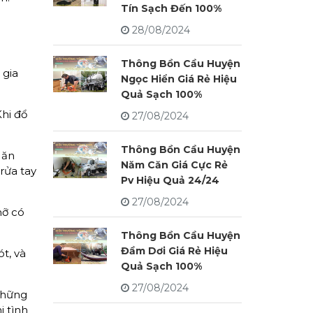
Tín Sạch Đến 100%
28/08/2024
Thông Bồn Cầu Huyện
 gia
Ngọc Hiển Giá Rẻ Hiệu
Quả Sạch 100%
hi đổ
27/08/2024
Thông Bồn Cầu Huyện
 ăn
Năm Căn Giá Cực Rẻ
rửa tay
Pv Hiệu Quả 24/24
27/08/2024
mỡ có
Thông Bồn Cầu Huyện
Đầm Dơi Giá Rẻ Hiệu
t, và
Quả Sạch 100%
27/08/2024
những
i tình