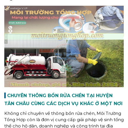
CHUYÊN THÔNG BỒN RỬA CHÉN TẠI HUYỆN
TÂN CHÂU CÙNG CÁC DỊCH VỤ KHÁC Ở MỘT NƠI
Không chỉ chuyên về thông bồn rửa chén, Môi Trường
Tổng Hợp còn là đơn vị cung cấp giải pháp vệ sinh tổng
thể cho hộ dân, doanh nghiệp và công trình tại địa