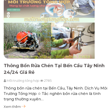
Thông Bồn Rửa Chén Tại Bến Cầu Tây Ninh
24/24 Giá Rẻ
Môi trường tổng hợp
2785
Thông bồn rửa chén tại Bến Cầu, Tây Ninh. Dịch Vụ Môi
Trường Tổng Hợp ☆ Tắc nghẽn bồn rửa chén là tình
trạng thường xuyên…
Xem thêm