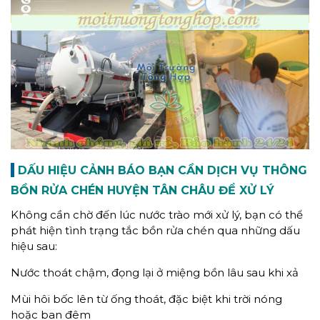
DẤU HIỆU CẢNH BÁO BẠN CẦN DỊCH VỤ THÔNG
BỒN RỬA CHÉN HUYỆN TÂN CHÂU ĐỂ XỬ LÝ
Không cần chờ đến lúc nước trào mới xử lý, bạn có thể
phát hiện tình trạng tắc bồn rửa chén qua những dấu
hiệu sau:
Nước thoát chậm, đọng lại ở miệng bồn lâu sau khi xả
Mùi hôi bốc lên từ ống thoát, đặc biệt khi trời nóng
hoặc ban đêm