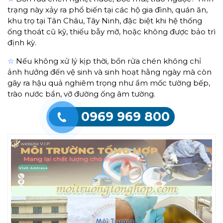
trạng này xảy ra phổ biến tại các hộ gia đình, quán ăn,
khu trọ tại Tân Châu, Tây Ninh, đặc biệt khi hệ thống
ống thoát cũ kỹ, thiếu bẫy mỡ, hoặc không được bảo trì
định kỳ.
☆
Nếu không xử lý kịp thời, bồn rửa chén không chỉ
ảnh hưởng đến vệ sinh và sinh hoạt hằng ngày mà còn
gây ra hậu quả nghiêm trọng như ẩm mốc tường bếp,
trào nước bẩn, vỡ đường ống âm tường.
0969 969 800