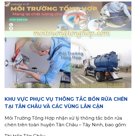
KHU VỰC PHỤC VỤ THÔNG TẮC BỒN RỬA CHÉN
TẠI TÂN CHÂU VÀ CÁC VÙNG LÂN CẬN
Môi Trường Tổng Hợp nhận xử lý thông tắc bồn rửa
chén trên toàn huyện Tân Châu – Tây Ninh, bao gồm:
Thị trấn Tân Châu