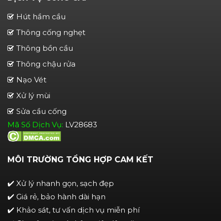
Hút hầm cầu
Thông cống nghẹt
Thông bồn cầu
Thông chậu rửa
Nạo Vét
Xử lý mùi
Sửa cầu cống
Mã Số Dịch Vụ:
LV28683
MÔI TRƯỜNG TỔNG HỢP CAM KẾT
✔️ Xử lý nhanh gọn, sạch đẹp
✔️ Giá rẻ, bảo hành dài hạn
✔️ Khảo sát, tư vấn dịch vụ miễn phí