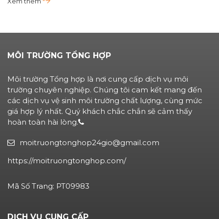
Xem thêm
MÔI TRƯỜNG TỔNG HỢP
Môi trường Tổng hợp là nơi cung cấp dịch vụ môi
trường chuyên nghiệp. Chúng tôi cam kết mang đến
các dịch vụ vệ sinh môi trường chất lượng, cùng mức
giá hợp lý nhất. Quý khách chắc chắn sẽ cảm thấy
hoàn toàn hài lòng.
moitruongtonghop24gio@gmail.com
https://moitruongtonghop.com/
Mã Số Trang: PT09983
DỊCH VỤ CUNG CẤP