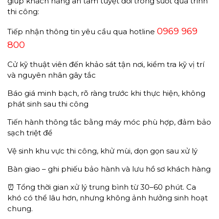
giúp khách hàng an tâm tuyệt đối trong suốt quá trình
thi công:
0969 969
Tiếp nhận thông tin yêu cầu qua hotline
800
Cử kỹ thuật viên đến khảo sát tận nơi, kiểm tra kỹ vị trí
và nguyên nhân gây tắc
Báo giá minh bạch, rõ ràng trước khi thực hiện, không
phát sinh sau thi công
Tiến hành thông tắc bằng máy móc phù hợp, đảm bảo
sạch triệt để
Vệ sinh khu vực thi công, khử mùi, dọn gọn sau xử lý
Bàn giao – ghi phiếu bảo hành và lưu hồ sơ khách hàng
⏰ Tổng thời gian xử lý trung bình từ 30–60 phút. Ca
khó có thể lâu hơn, nhưng không ảnh hưởng sinh hoạt
chung.