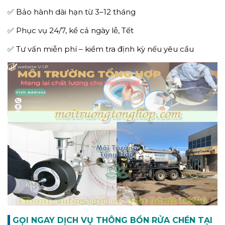
✅ Bảo hành dài hạn từ 3–12 tháng
✅ Phục vụ 24/7, kể cả ngày lễ, Tết
✅ Tư vấn miễn phí – kiểm tra định kỳ nếu yêu cầu
GỌI NGAY DỊCH VỤ THÔNG BỒN RỬA CHÉN TẠI