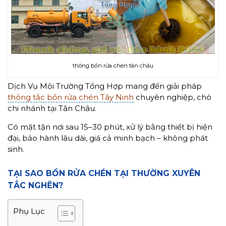
thông bồn rửa chén tân châu
Dịch Vụ Môi Trường Tổng Hợp mang đến giải pháp
thông tắc bồn rửa chén Tây Ninh
chuyên nghiệp, chó
chi nhánh tại Tân Châu.
Có mặt tận nơi sau 15–30 phút, xử lý bằng thiết bị hiện
đại, bảo hành lâu dài, giá cả minh bạch – không phát
sinh.
TẠI SAO BỒN RỬA CHÉN TẠI THƯỜNG XUYÊN
TẮC NGHẼN?
Phụ Lục