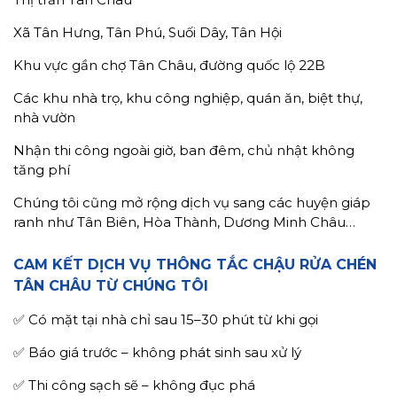
Xã Tân Hưng, Tân Phú, Suối Dây, Tân Hội
Khu vực gần chợ Tân Châu, đường quốc lộ 22B
Các khu nhà trọ, khu công nghiệp, quán ăn, biệt thự,
nhà vườn
Nhận thi công ngoài giờ, ban đêm, chủ nhật không
tăng phí
Chúng tôi cũng mở rộng dịch vụ sang các huyện giáp
ranh như Tân Biên, Hòa Thành, Dương Minh Châu…
CAM KẾT DỊCH VỤ THÔNG TẮC CHẬU RỬA CHÉN
TÂN CHÂU TỪ CHÚNG TÔI
✅ Có mặt tại nhà chỉ sau 15–30 phút từ khi gọi
✅ Báo giá trước – không phát sinh sau xử lý
✅ Thi công sạch sẽ – không đục phá