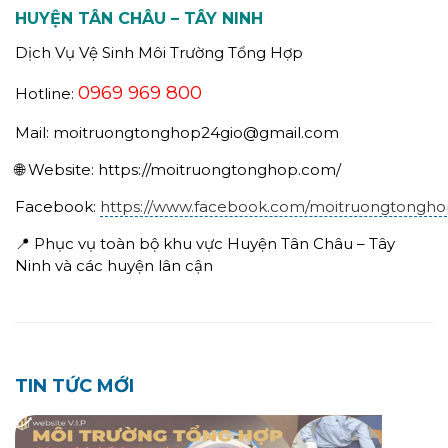
HUYỆN TÂN CHÂU – TÂY NINH
Dịch Vụ Vệ Sinh Môi Trường Tổng Hợp
0969 969 800
Hotline:
Mail: moitruongtonghop24gio@gmail.com
🌐 Website: https://moitruongtonghop.com/
Facebook:
https://www.facebook.com/moitruongtongh
📍 Phục vụ toàn bộ khu vực Huyện Tân Châu – Tây
Ninh và các huyện lân cận
TIN TỨC MỚI