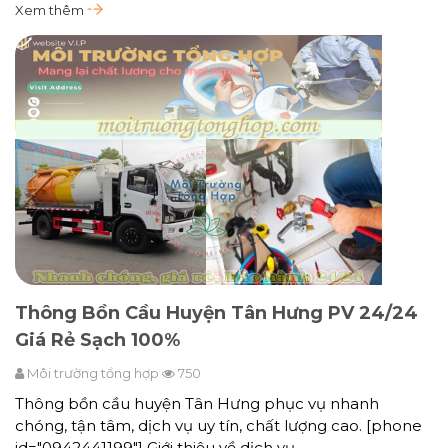
Xem thêm
Thông Bồn Cầu Huyện Tân Hưng PV 24/24
Giá Rẻ Sạch 100%
Môi trường tổng hợp
750
Thông bồn cầu huyện Tân Hưng phục vụ nhanh
chóng, tận tâm, dịch vụ uy tín, chất lượng cao. [phone
id="0942441199"] Giới thiệu về dịch vụ…