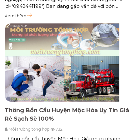
id="0942441199"] Bạn đang gặp vấn đề với bồn…
Xem thêm
Thông Bồn Cầu Huyện Mộc Hóa Uy Tín Giá
Rẻ Sạch Sẽ 100%
Môi trường tổng hợp
732
Thông bồn cầu huyện Mộc Hóa: Giải pháp nhanh