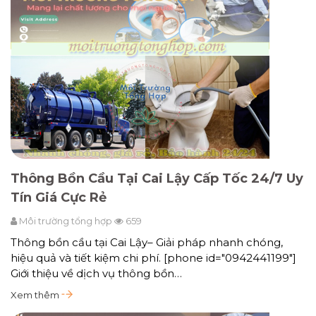
Thông Bồn Cầu Tại Cai Lậy Cấp Tốc 24/7 Uy
Tín Giá Cực Rẻ
Môi trường tổng hợp
659
Thông bồn cầu tại Cai Lậy– Giải pháp nhanh chóng,
hiệu quả và tiết kiệm chi phí. [phone id="0942441199"]
Giới thiệu về dịch vụ thông bồn…
Xem thêm