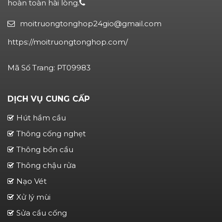
hoàn toàn hài lòng.
moitruongtonghop24gio@gmail.com
https://moitruongtonghop.com/
Mã Số Trang: PT09983
DỊCH VỤ CUNG CẤP
Hút hầm cầu
Thông cống nghẹt
Thông bồn cầu
Thông chậu rửa
Nạo Vét
Xử lý mùi
Sửa cầu cống