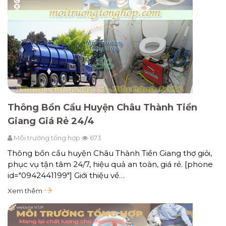
Thông Bồn Cầu Huyện Châu Thành Tiền
Giang Giá Rẻ 24/4
Môi trường tổng hợp
673
Thông bồn cầu huyện Châu Thành Tiền Giang thợ giỏi,
phục vụ tận tâm 24/7, hiệu quả an toàn, giá rẻ. [phone
id="0942441199"] Giới thiệu về…
Xem thêm