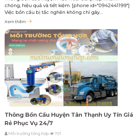
chóng, hiệu quả và tiết kiệm. [phone id="0942441199"]
Việc bồn cầu bị tắc nghẽn không chỉ gây…
Xem thêm
Thông Bồn Cầu Huyện Tân Thạnh Uy Tín Giá
Rẻ Phục Vụ 24/7
Môi trường tổng hợp
701