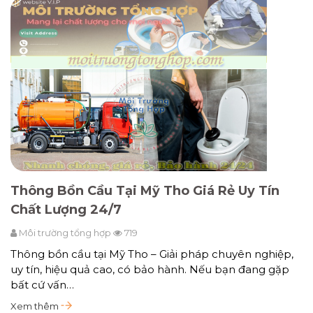
Thông Bồn Cầu Tại Mỹ Tho Giá Rẻ Uy Tín
Chất Lượng 24/7
Môi trường tổng hợp
719
Thông bồn cầu tại Mỹ Tho – Giải pháp chuyên nghiệp,
uy tín, hiệu quả cao, có bảo hành. Nếu bạn đang gặp
bất cứ vấn…
Xem thêm