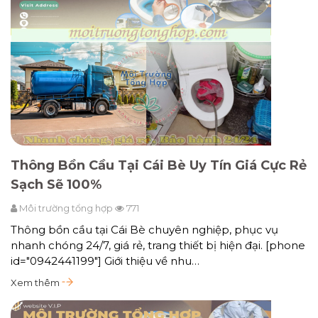
Thông Bồn Cầu Tại Cái Bè Uy Tín Giá Cực Rẻ
Sạch Sẽ 100%
Môi trường tổng hợp
771
Thông bồn cầu tại Cái Bè chuyên nghiệp, phục vụ
nhanh chóng 24/7, giá rẻ, trang thiết bị hiện đại. [phone
id="0942441199"] Giới thiệu về nhu…
Xem thêm