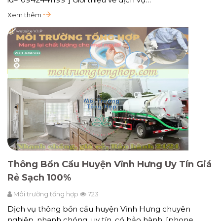
Xem thêm
Thông Bồn Cầu Huyện Vĩnh Hưng Uy Tín Giá
Rẻ Sạch 100%
Môi trường tổng hợp
723
Dịch vụ thông bồn cầu huyện Vĩnh Hưng chuyên
nghiệp, nhanh chóng, uy tín, có bảo hành. [phone