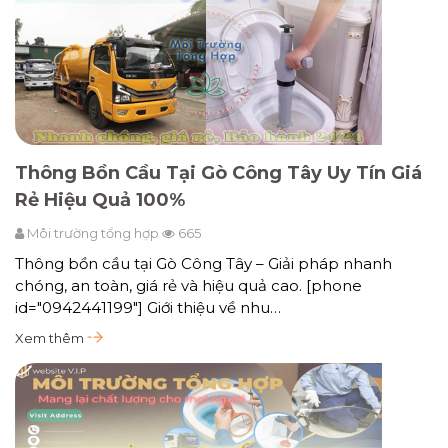
Thông Bồn Cầu Tại Gò Công Tây Uy Tín Giá
Rẻ Hiệu Quả 100%
Môi trường tổng hợp
665
Thông bồn cầu tại Gò Công Tây – Giải pháp nhanh
chóng, an toàn, giá rẻ và hiệu quả cao. [phone
id="0942441199"] Giới thiệu về nhu…
Xem thêm