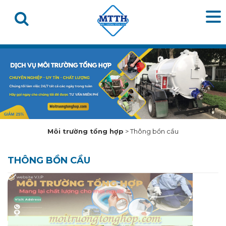
Môi trường tổng hợp
>
Thông bồn cầu
THÔNG BỒN CẦU