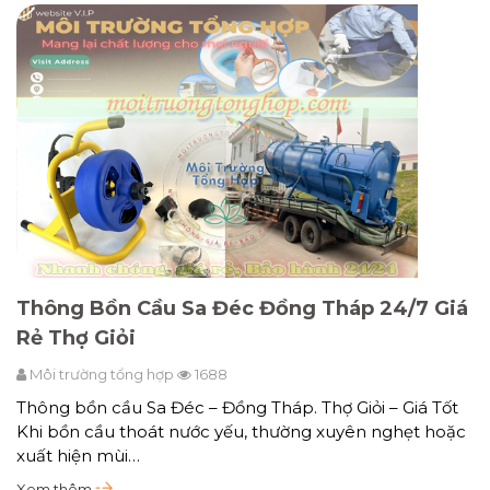
Thông Bồn Cầu Sa Đéc Đồng Tháp 24/7 Giá
Rẻ Thợ Giỏi
Môi trường tổng hợp
1688
Thông bồn cầu Sa Đéc – Đồng Tháp. Thợ Giỏi – Giá Tốt
Khi bồn cầu thoát nước yếu, thường xuyên nghẹt hoặc
xuất hiện mùi…
Xem thêm