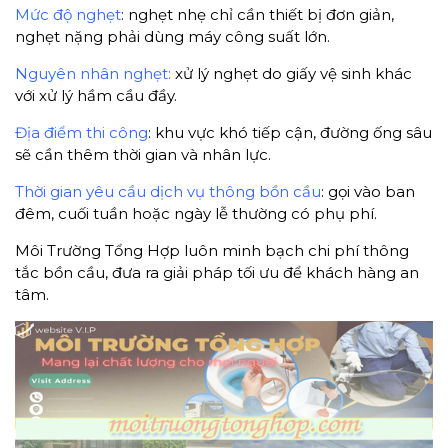
Mức độ nghẹt
: nghẹt nhẹ chỉ cần thiết bị đơn giản,
nghẹt nặng phải dùng máy công suất lớn.
Nguyên nhân nghẹt:
xử lý nghẹt do giấy vệ sinh khác
với xử lý hầm cầu đầy.
Địa điểm thi công
: khu vực khó tiếp cận, đường ống sâu
sẽ cần thêm thời gian và nhân lực.
Thời gian yêu cầu dịch vụ thông bồn cầu
: gọi vào ban
đêm, cuối tuần hoặc ngày lễ thường có phụ phí.
Môi Trường Tổng Hợp luôn minh bạch chi phí thông
tắc bồn cầu, đưa ra giải pháp tối ưu để khách hàng an
tâm.