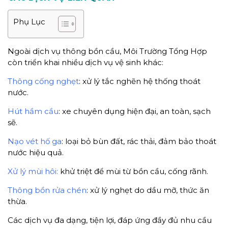
Phụ Lục
Ngoài dịch vụ thông bồn cầu, Môi Trường Tổng Hợp
còn triển khai nhiều dịch vụ vệ sinh khác:
Thông cống nghẹt
: xử lý tắc nghẽn hệ thống thoát
nước.
Hút hầm cầu
: xe chuyên dụng hiện đại, an toàn, sạch
sẽ.
Nạo vét hố ga
: loại bỏ bùn đất, rác thải, đảm bảo thoát
nước hiệu quả.
Xử lý mùi hôi:
khử triệt để mùi từ bồn cầu, cống rãnh.
Thông bồn rửa chén
: xử lý nghẹt do dầu mỡ, thức ăn
thừa.
Các dịch vụ đa dạng, tiện lợi, đáp ứng đầy đủ nhu cầu