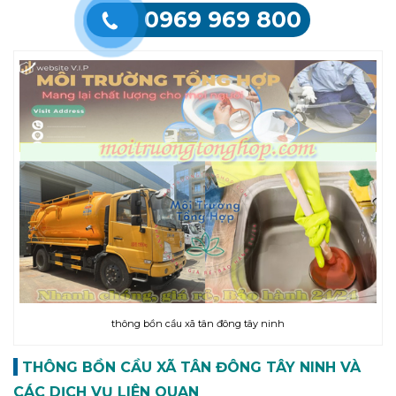
0969 969 800
thông bồn cầu xã tân đông tây ninh
THÔNG BỒN CẦU XÃ TÂN ĐÔNG TÂY NINH VÀ
CÁC DỊCH VỤ LIÊN QUAN