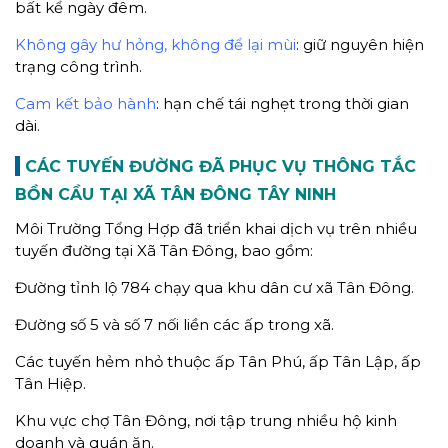
bất kể ngày đêm.
Không gây hư hỏng, không để lại mùi
: giữ nguyên hiện
trạng công trình.
Cam kết bảo hành
: hạn chế tái nghẹt trong thời gian
dài.
CÁC TUYẾN ĐƯỜNG ĐÃ PHỤC VỤ THÔNG TẮC
BỒN CẦU TẠI XÃ TÂN ĐÔNG TÂY NINH
Môi Trường Tổng Hợp đã triển khai dịch vụ trên nhiều
tuyến đường tại Xã Tân Đông, bao gồm:
Đường tỉnh lộ 784 chạy qua khu dân cư xã Tân Đông.
Đường số 5 và số 7 nối liền các ấp trong xã.
Các tuyến hẻm nhỏ thuộc ấp Tân Phú, ấp Tân Lập, ấp
Tân Hiệp.
Khu vực chợ Tân Đông, nơi tập trung nhiều hộ kinh
doanh và quán ăn.