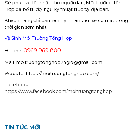
Để phục vụ tốt nhất cho người dân, Môi Trường Tổng
Hợp đã bố trí đội ngũ kỹ thuật trực tại địa bàn.
Khách hàng chỉ cần liên hệ, nhân viên sẽ có mặt trong
thời gian sớm nhất.
Vệ Sinh Môi Trường Tổng Hợp
0969 969 800
Hotline:
Mail: moitruongtonghop24gio@gmail.com
Website: https://moitruongtonghop.com/
Facebook:
https://www.facebook.com/moitruongtonghop
TIN TỨC MỚI