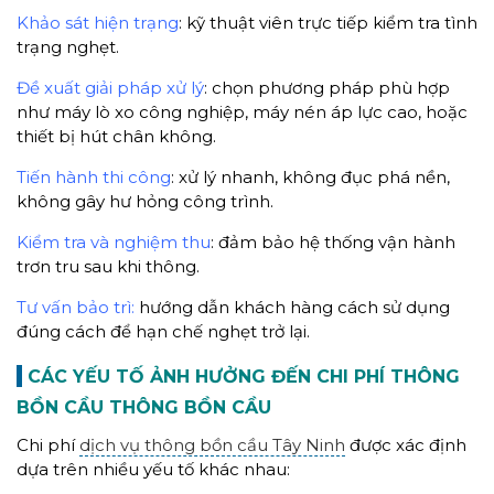
Khảo sát hiện trạng
: kỹ thuật viên trực tiếp kiểm tra tình
trạng nghẹt.
Đề xuất giải pháp xử lý
: chọn phương pháp phù hợp
như máy lò xo công nghiệp, máy nén áp lực cao, hoặc
thiết bị hút chân không.
Tiến hành thi công
: xử lý nhanh, không đục phá nền,
không gây hư hỏng công trình.
Kiểm tra và nghiệm thu
: đảm bảo hệ thống vận hành
trơn tru sau khi thông.
Tư vấn bảo trì:
hướng dẫn khách hàng cách sử dụng
đúng cách để hạn chế nghẹt trở lại.
CÁC YẾU TỐ ẢNH HƯỞNG ĐẾN CHI PHÍ THÔNG
BỒN CẦU THÔNG BỒN CẦU
Chi phí
dịch vụ thông bồn cầu Tây Ninh
được xác định
dựa trên nhiều yếu tố khác nhau: