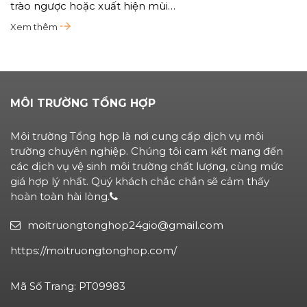
trào ngược hoặc xuất hiện mùi…
Xem thêm
MÔI TRƯỜNG TỔNG HỢP
Môi trường Tổng hợp là nơi cung cấp dịch vụ môi
trường chuyên nghiệp. Chúng tôi cam kết mang đến
các dịch vụ vệ sinh môi trường chất lượng, cùng mức
giá hợp lý nhất. Quý khách chắc chắn sẽ cảm thấy
hoàn toàn hài lòng.
moitruongtonghop24gio@gmail.com
https://moitruongtonghop.com/
Mã Số Trang: PT09983