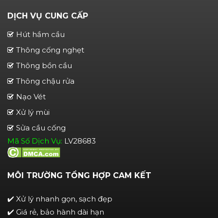
DỊCH VỤ CUNG CẤP
Hút hầm cầu
Thông cống nghẹt
Thông bồn cầu
Thông chậu rửa
Nạo Vét
Xử lý mùi
Sửa cầu cống
Mã Số Dịch Vụ:
LV28683
MÔI TRƯỜNG TỔNG HỢP CAM KẾT
✔️ Xử lý nhanh gọn, sạch đẹp
✔️ Giá rẻ, bảo hành dài hạn