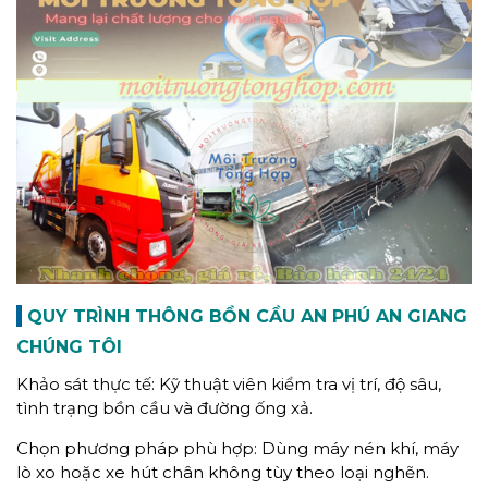
QUY TRÌNH THÔNG BỒN CẦU AN PHÚ AN GIANG
CHÚNG TÔI
Khảo sát thực tế: Kỹ thuật viên kiểm tra vị trí, độ sâu,
tình trạng bồn cầu và đường ống xả.
Chọn phương pháp phù hợp: Dùng máy nén khí, máy
lò xo hoặc xe hút chân không tùy theo loại nghẽn.