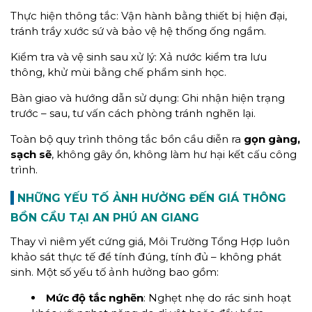
Thực hiện thông tắc: Vận hành bằng thiết bị hiện đại,
tránh trầy xước sứ và bảo vệ hệ thống ống ngầm.
Kiểm tra và vệ sinh sau xử lý: Xả nước kiểm tra lưu
thông, khử mùi bằng chế phẩm sinh học.
Bàn giao và hướng dẫn sử dụng: Ghi nhận hiện trạng
trước – sau, tư vấn cách phòng tránh nghẽn lại.
Toàn bộ quy trình thông tắc bồn cầu diễn ra
gọn gàng,
sạch sẽ
, không gây ồn, không làm hư hại kết cấu công
trình.
NHỮNG YẾU TỐ ẢNH HƯỞNG ĐẾN GIÁ THÔNG
BỒN CẦU TẠI AN PHÚ AN GIANG
Thay vì niêm yết cứng giá, Môi Trường Tổng Hợp luôn
khảo sát thực tế để tính đúng, tính đủ – không phát
sinh. Một số yếu tố ảnh hưởng bao gồm:
Mức độ tắc nghẽn
: Nghẹt nhẹ do rác sinh hoạt