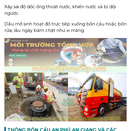
Xây sai độ dốc ống thoát nước, khiến nước xả bị dội
ngược.
Dầu mỡ sinh hoạt đổ trực tiếp xuống bồn cầu hoặc bồn
rửa, lâu ngày bám chặt như xi măng.
THÔNG BỒN CẦU AN PHÚ AN GIANG VÀ CÁC