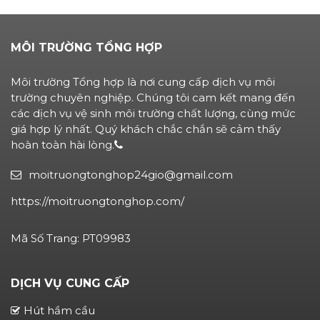
MÔI TRƯỜNG TỔNG HỢP
Môi trường Tổng hợp là nơi cung cấp dịch vụ môi
trường chuyên nghiệp. Chúng tôi cam kết mang đến
các dịch vụ vệ sinh môi trường chất lượng, cùng mức
giá hợp lý nhất. Quý khách chắc chắn sẽ cảm thấy
hoàn toàn hài lòng.
moitruongtonghop24gio@gmail.com
https://moitruongtonghop.com/
Mã Số Trang: PT09983
DỊCH VỤ CUNG CẤP
Hút hầm cầu