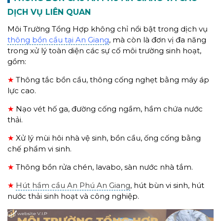
DỊCH VỤ LIÊN QUAN
Môi Trường Tổng Hợp không chỉ nổi bật trong dịch vụ
thông bồn cầu tại An Giang
, mà còn là đơn vị đa năng
trong xử lý toàn diện các sự cố môi trường sinh hoạt,
gồm:
★
Thông tắc bồn cầu, thông cống nghẹt bằng máy áp
lực cao.
★
Nạo vét hố ga, đường cống ngầm, hầm chứa nước
thải.
★
Xử lý mùi hôi nhà vệ sinh, bồn cầu, ống cống bằng
chế phẩm vi sinh.
★
Thông bồn rửa chén, lavabo, sàn nước nhà tắm.
★
Hút hầm cầu An Phú An Giang
, hút bùn vi sinh, hút
nước thải sinh hoạt và công nghiệp.