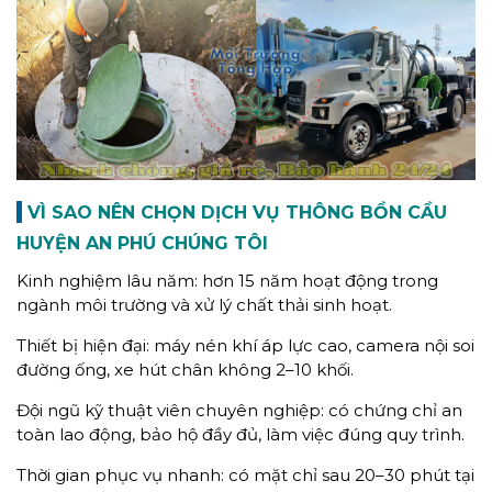
VÌ SAO NÊN CHỌN DỊCH VỤ THÔNG BỒN CẦU
HUYỆN AN PHÚ CHÚNG TÔI
Kinh nghiệm lâu năm: hơn 15 năm hoạt động trong
ngành môi trường và xử lý chất thải sinh hoạt.
Thiết bị hiện đại: máy nén khí áp lực cao, camera nội soi
đường ống, xe hút chân không 2–10 khối.
Đội ngũ kỹ thuật viên chuyên nghiệp: có chứng chỉ an
toàn lao động, bảo hộ đầy đủ, làm việc đúng quy trình.
Thời gian phục vụ nhanh: có mặt chỉ sau 20–30 phút tại