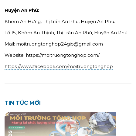
Huyện An Phú:
Khóm An Hưng, Thị trấn An Phú, Huyện An Phú.
Tổ 15, Khóm An Thịnh, Thị trấn An Phú, Huyện An Phú.
Mail: moitruongtonghop24gio@gmail.com
Website: https://moitruongtonghop.com/
https://www.facebook.com/moitruongtonghop
TIN TỨC MỚI