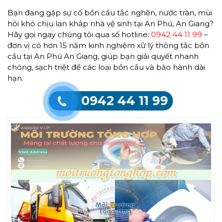
Bạn đang gặp sự cố bồn cầu tắc nghẽn, nước tràn, mùi
hôi khó chịu lan khắp nhà vệ sinh tại An Phú, An Giang?
Hãy gọi ngay chúng tôi qua số hotline:
0942 44 11 99
–
đơn vị có hơn 15 năm kinh nghiệm xử lý thông tắc bồn
cầu tại An Phú An Giang, giúp bạn giải quyết nhanh
chóng, sạch triệt để các loại bồn cầu và bảo hành dài
hạn.
0942 44 11 99