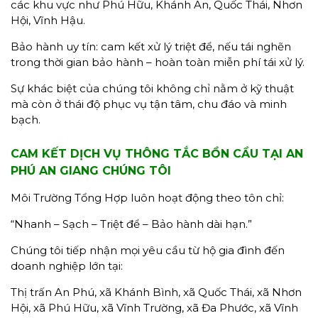
các khu vực như Phú Hữu, Khánh An, Quốc Thái, Nhơn
Hội, Vĩnh Hậu.
Bảo hành uy tín: cam kết xử lý triệt để, nếu tái nghẽn
trong thời gian bảo hành – hoàn toàn miễn phí tái xử lý.
Sự khác biệt của chúng tôi không chỉ nằm ở kỹ thuật
mà còn ở thái độ phục vụ tận tâm, chu đáo và minh
bạch.
CAM KẾT DỊCH VỤ THÔNG TẮC BỒN CẦU TẠI AN
PHÚ AN GIANG CHÚNG TÔI
Môi Trường Tổng Hợp luôn hoạt động theo tôn chỉ:
“Nhanh – Sạch – Triệt để – Bảo hành dài hạn.”
Chúng tôi tiếp nhận mọi yêu cầu từ hộ gia đình đến
doanh nghiệp lớn tại:
Thị trấn An Phú, xã Khánh Bình, xã Quốc Thái, xã Nhơn
Hội, xã Phú Hữu, xã Vĩnh Trường, xã Đa Phước, xã Vĩnh