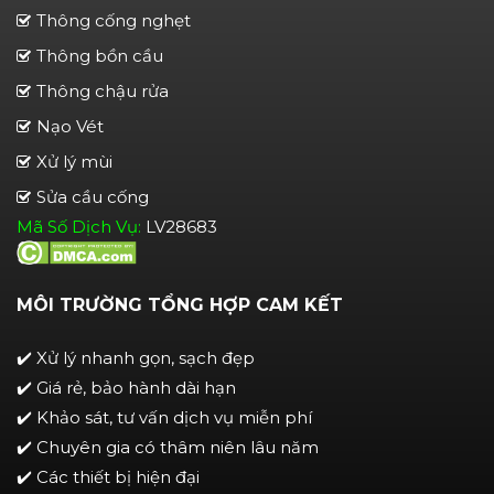
Thông cống nghẹt
Thông bồn cầu
Thông chậu rửa
Nạo Vét
Xử lý mùi
Sửa cầu cống
Mã Số Dịch Vụ:
LV28683
MÔI TRƯỜNG TỔNG HỢP CAM KẾT
✔️ Xử lý nhanh gọn, sạch đẹp
✔️ Giá rẻ, bảo hành dài hạn
✔️ Khảo sát, tư vấn dịch vụ miễn phí
✔️ Chuyên gia có thâm niên lâu năm
✔️ Các thiết bị hiện đại