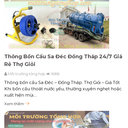
Thông Bồn Cầu Sa Đéc Đồng Tháp 24/7 Giá
Rẻ Thợ Giỏi
Môi trường tổng hợp
1688
Thông bồn cầu Sa Đéc – Đồng Tháp. Thợ Giỏi – Giá Tốt
Khi bồn cầu thoát nước yếu, thường xuyên nghẹt hoặc
xuất hiện mùi…
Xem thêm