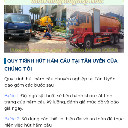
QUY TRÌNH HÚT HẦM CẦU TẠI TÂN UYÊN CỦA
CHÚNG TÔI
Quy trình hút hầm cầu chuyên nghiệp tại Tân Uyên
bao gồm các bước sau:
Bước 1
: Đội ngũ kỹ thuật sẽ tiến hành khảo sát tình
trạng của hầm cầu kỹ lưỡng, đánh giá mức độ và báo
giá ngay.
Bước 2
: Sử dụng các thiết bị hiện đại và an toàn để thực
hiện việc hút hầm cầu.