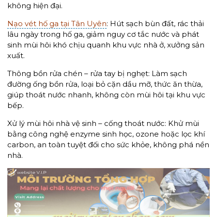
không hiện đại.
Nạo vét hố ga tại Tân Uyên
: Hút sạch bùn đất, rác thải
lâu ngày trong hố ga, giảm nguy cơ tắc nước và phát
sinh mùi hôi khó chịu quanh khu vực nhà ở, xưởng sản
xuất.
Thông bồn rửa chén – rửa tay bị nghẹt: Làm sạch
đường ống bồn rửa, loại bỏ cặn dầu mỡ, thức ăn thừa,
giúp thoát nước nhanh, không còn mùi hôi tại khu vực
bếp.
Xử lý mùi hôi nhà vệ sinh – cống thoát nước: Khử mùi
bằng công nghệ enzyme sinh học, ozone hoặc lọc khí
carbon, an toàn tuyệt đối cho sức khỏe, không phá nền
nhà.