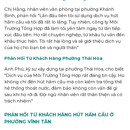
Chị Hằng, nhân viên văn phòng tại phường Khánh
Bình, phản hồi: "Lần đầu tiên tôi sử dụng dịch vụ hút
hầm cầu và tôi đã rất lo lắng. Tuy nhiên, công ty Môi
Trường Tổng Hợp đã làm tôi yên tâm ngay từ lần tiếp
xúc đầu tiên. Họ rất chuyên nghiệp, từ khâu tư vấn đến
khâu thực hiện. Tôi rất hài lòng và sẽ giới thiệu dịch vụ
của họ cho bạn bè và người thân."
Phản Hồi Từ Khách Hàng Phường Thái Hòa
Anh Phú, kỹ sư xây dựng tại phường Thái Hòa, cho biết:
"Dịch vụ của Môi Trường Tổng Hợp rất đáng tin cậy. Họ
không chỉ đến hút hầm cầu mà còn kiểm tra tổng thể
hệ thống thoát nước, đảm bảo không còn vấn đề gì
sau khi họ rời đi. Đội ngũ nhân viên rất thân thiện và có
trách nhiệm."
PHẢN HỒI TỪ KHÁCH HÀNG
HÚT HẦM CẦU Ở
PHƯỜNG VĨNH TÂN