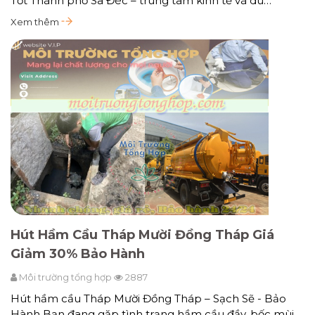
Tốt Thành phố Sa Đéc – trung tâm kinh tế và du…
Xem thêm
Hút Hầm Cầu Tháp Mười Đồng Tháp Giá
Giảm 30% Bảo Hành
Môi trường tổng hợp
2887
Hút hầm cầu Tháp Mười Đồng Tháp – Sạch Sẽ - Bảo
Hành Bạn đang gặp tình trạng hầm cầu đầy, bốc mùi,