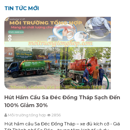
TIN TỨC MỚI
Hút Hầm Cầu Sa Đéc Đồng Tháp Sạch Đến
100% Giảm 30%
Môi trường tổng hợp
2856
Hút hầm cầu Sa Đéc Đồng Tháp – xe đủ kích cỡ - Giá