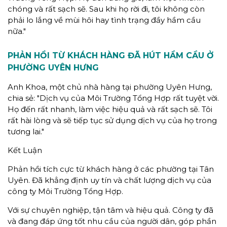
chóng và rất sạch sẽ. Sau khi họ rời đi, tôi không còn
phải lo lắng về mùi hôi hay tình trạng đầy hầm cầu
nữa."
PHẢN HỒI TỪ KHÁCH HÀNG
ĐÃ HÚT HẦM CẦU Ở
PHƯỜNG UYÊN HƯNG
Anh Khoa, một chủ nhà hàng tại phường Uyên Hưng,
chia sẻ: "Dịch vụ của Môi Trường Tổng Hợp rất tuyệt vời.
Họ đến rất nhanh, làm việc hiệu quả và rất sạch sẽ. Tôi
rất hài lòng và sẽ tiếp tục sử dụng dịch vụ của họ trong
tương lai."
Kết Luận
Phản hồi tích cực từ khách hàng ở các phường tại Tân
Uyên. Đã khẳng định uy tín và chất lượng dịch vụ của
công ty Môi Trường Tổng Hợp.
Với sự chuyên nghiệp, tận tâm và hiệu quả. Công ty đã
và đang đáp ứng tốt nhu cầu của người dân, góp phần