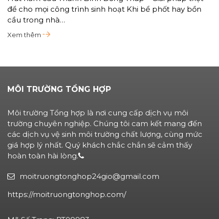
để cho mọi công trình sinh hoạt Khi bể phốt hay bồn
cầu trong nhà…
Xem thêm
MÔI TRƯỜNG TỔNG HỢP
Môi trường Tổng hợp là nơi cung cấp dịch vụ môi
trường chuyên nghiệp. Chúng tôi cam kết mang đến
các dịch vụ vệ sinh môi trường chất lượng, cùng mức
giá hợp lý nhất. Quý khách chắc chắn sẽ cảm thấy
hoàn toàn hài lòng.
moitruongtonghop24gio@gmail.com
https://moitruongtonghop.com/