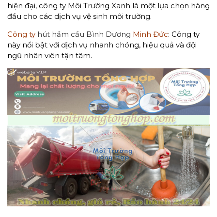
hiện đại, công ty Môi Trường Xanh là một lựa chọn hàng
đầu cho các dịch vụ vệ sinh môi trường.
Công ty
hút hầm cầu Bình Dương
Minh Đức
: Công ty
này nổi bật với dịch vụ nhanh chóng, hiệu quả và đội
ngũ nhân viên tận tâm.