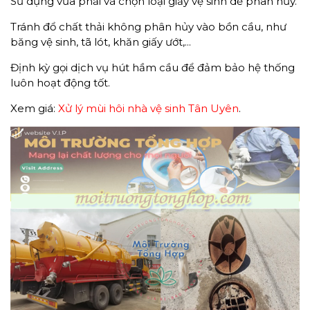
Sử dụng vừa phải và chọn loại giấy vệ sinh dễ phân hủy.
Tránh đổ chất thải không phân hủy vào bồn cầu, như
băng vệ sinh, tã lót, khăn giấy ướt,...
Định kỳ gọi dịch vụ hút hầm cầu để đảm bảo hệ thống
luôn hoạt động tốt.
Xem giá:
Xử lý mùi hôi nhà vệ sinh Tân Uyên
.