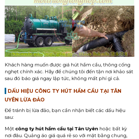
Khách hàng muốn được giá hút hầm cầu, thông cống
nghẹt chính xác. Hãy để chúng tôi đến tận nơi khảo sát
sau đó báo giá ngay lập tức, không mất phí gì cả.
DẤU HIỆU CÔNG TY HÚT HẦM CẦU TẠI TÂN
UYÊN LỪA ĐẢO
Để tránh bị lừa đảo, bạn cần nhận biết các dấu hiệu
sau:
Một
công ty hút hầm cầu tại Tân Uyên
hoặc bất kỳ
nơi đâu. Quảng áo giá quá rẻ so với mặt bằng chung,