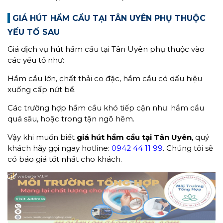
GIÁ HÚT HẦM CẦU TẠI TÂN UYÊN PHỤ THUỘC
YẾU TỐ SAU
Giá dịch vụ hút hầm cầu tại Tân Uyên phụ thuộc vào
các yếu tố như:
Hầm cầu lớn, chất thải co đặc, hầm cầu có dấu hiệu
xuống cấp nứt bể.
Các trường hợp hầm cầu khó tiếp cận như: hầm cầu
quá sâu, hoặc trong tận ngõ hẽm.
Vậy khi muốn biết
giá hút hầm cầu tại Tân Uyên
, quý
khách hãy gọi ngay hotline:
0942 44 11 99
. Chúng tôi sẽ
có báo giá tốt nhất cho khách.