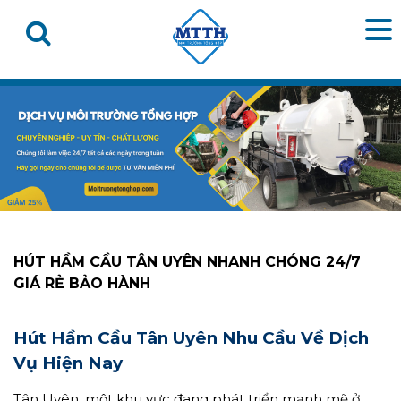
HÚT HẦM CẦU TÂN UYÊN NHANH CHÓNG 24/7
GIÁ RẺ BẢO HÀNH
Hút Hầm Cầu Tân Uyên Nhu Cầu Về Dịch
Vụ Hiện Nay
Tân Uyên, một khu vực đang phát triển mạnh mẽ ở