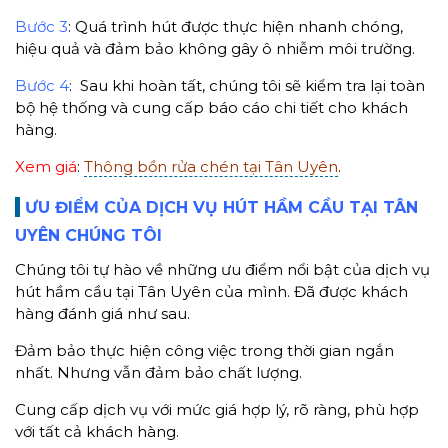
Bước 3
: Quá trình hút được thực hiện nhanh chóng,
hiệu quả và đảm bảo không gây ô nhiễm môi trường.
Bước 4
: Sau khi hoàn tất, chúng tôi sẽ kiểm tra lại toàn
bộ hệ thống và cung cấp báo cáo chi tiết cho khách
hàng.
Xem giá
:
Thông bồn rửa chén tại Tân Uyên
.
ƯU ĐIỂM CỦA DỊCH VỤ HÚT HẦM CẦU TẠI TÂN
UYÊN CHÚNG TÔI
Chúng tôi tự hào về những ưu điểm nổi bật của dịch vụ
hút hầm cầu tại Tân Uyên của mình. Đã được khách
hàng đánh giá như sau.
Đảm bảo thực hiện công việc trong thời gian ngắn
nhất. Nhưng vẫn đảm bảo chất lượng.
Cung cấp dịch vụ với mức giá hợp lý, rõ ràng, phù hợp
với tất cả khách hàng.