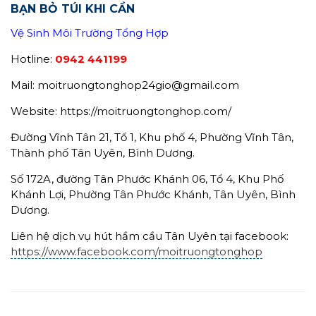
BẠN BỎ TÚI KHI CẦN
Vệ Sinh Môi Trường Tổng Hợp
Hotline:
0942 441199
Mail: moitruongtonghop24gio@gmail.com
Website: https://moitruongtonghop.com/
Đường Vĩnh Tân 21, Tổ 1, Khu phố 4, Phường Vĩnh Tân,
Thành phố Tân Uyên, Bình Dương.
Số 172A, đường Tân Phước Khánh 06, Tổ 4, Khu Phố
Khánh Lợi, Phường Tân Phước Khánh, Tân Uyên, Bình
Dương.
Liên hệ dịch vụ hút hầm cầu Tân Uyên tại facebook:
https://www.facebook.com/moitruongtonghop