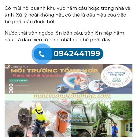
Có mùi hôi quanh khu vực hầm cầu hoặc trong nhà vệ
sinh. Xử lý hoài không hết, có thể là dấu hiệu của việc
bể phốt cần được hút.
Nước thải tràn ngược lên bồn cầu, tràn lên nắp hầm
cầu. Là dấu hiệu rõ ràng nhất của bể phốt đầy.
0942441199