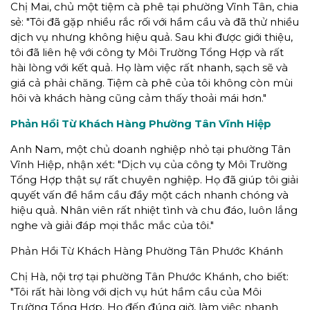
Chị Mai, chủ một tiệm cà phê tại phường Vĩnh Tân, chia
sẻ: "Tôi đã gặp nhiều rắc rối với hầm cầu và đã thử nhiều
dịch vụ nhưng không hiệu quả. Sau khi được giới thiệu,
tôi đã liên hệ với công ty Môi Trường Tổng Hợp và rất
hài lòng với kết quả. Họ làm việc rất nhanh, sạch sẽ và
giá cả phải chăng. Tiệm cà phê của tôi không còn mùi
hôi và khách hàng cũng cảm thấy thoải mái hơn."
Phản Hồi Từ Khách Hàng Phường Tân Vĩnh Hiệp
Anh Nam, một chủ doanh nghiệp nhỏ tại phường Tân
Vĩnh Hiệp, nhận xét: "Dịch vụ của công ty Môi Trường
Tổng Hợp thật sự rất chuyên nghiệp. Họ đã giúp tôi giải
quyết vấn đề hầm cầu đầy một cách nhanh chóng và
hiệu quả. Nhân viên rất nhiệt tình và chu đáo, luôn lắng
nghe và giải đáp mọi thắc mắc của tôi."
Phản Hồi Từ Khách Hàng Phường Tân Phước Khánh
Chị Hà, nội trợ tại phường Tân Phước Khánh, cho biết:
"Tôi rất hài lòng với dịch vụ hút hầm cầu của Môi
Trường Tổng Hợp. Họ đến đúng giờ, làm việc nhanh