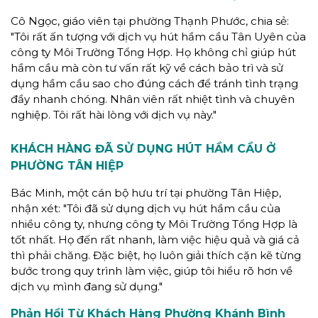
Cô Ngọc, giáo viên tại phường Thạnh Phước, chia sẻ:
"Tôi rất ấn tượng với dịch vụ hút hầm cầu Tân Uyên của
công ty Môi Trường Tổng Hợp. Họ không chỉ giúp hút
hầm cầu mà còn tư vấn rất kỹ về cách bảo trì và sử
dụng hầm cầu sao cho đúng cách để tránh tình trạng
đầy nhanh chóng. Nhân viên rất nhiệt tình và chuyên
nghiệp. Tôi rất hài lòng với dịch vụ này."
KHÁCH HÀNG
ĐÃ SỬ DỤNG HÚT HẦM CẦU Ở
PHƯỜNG TÂN HIỆP
Bác Minh, một cán bộ hưu trí tại phường Tân Hiệp,
nhận xét: "Tôi đã sử dụng dịch vụ hút hầm cầu của
nhiều công ty, nhưng công ty Môi Trường Tổng Hợp là
tốt nhất. Họ đến rất nhanh, làm việc hiệu quả và giá cả
thì phải chăng. Đặc biệt, họ luôn giải thích cặn kẽ từng
bước trong quy trình làm việc, giúp tôi hiểu rõ hơn về
dịch vụ mình đang sử dụng."
Phản Hồi Từ Khách Hàng Phường Khánh Bình