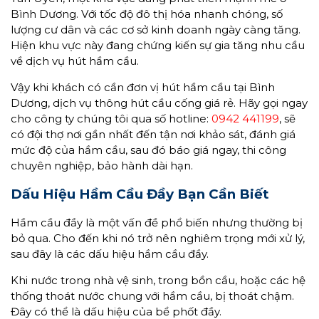
Bình Dương. Với tốc độ đô thị hóa nhanh chóng, số
lượng cư dân và các cơ sở kinh doanh ngày càng tăng.
Hiện khu vực này đang chứng kiến sự gia tăng nhu cầu
về dịch vụ hút hầm cầu.
Vậy khi khách có cần đơn vị hút hầm cầu tại Bình
Dương, dịch vụ thông hút cầu cống giá rẻ. Hãy gọi ngay
cho công ty chúng tôi qua số hotline:
0942 441199
, sẽ
có đội thợ nơi gần nhất đến tận nơi khảo sát, đánh giá
mức độ của hầm cầu, sau đó báo giá ngay, thi công
chuyên nghiệp, bảo hành dài hạn.
Dấu Hiệu
Hầm Cầu Đầy Bạn Cần Biết
Hầm cầu đầy là một vấn đề phổ biến nhưng thường bị
bỏ qua. Cho đến khi nó trở nên nghiêm trọng mới xử lý,
sau đây là các dấu hiệu hầm cầu đầy.
Khi nước trong nhà vệ sinh, trong bồn cầu, hoặc các hệ
thống thoát nước chung với hầm cầu, bị thoát chậm.
Đây có thể là dấu hiệu của bể phốt đầy.