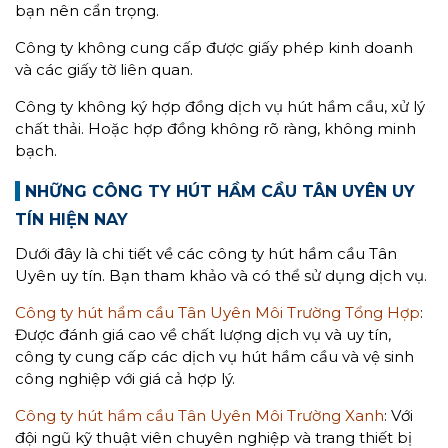
bạn nên cẩn trọng.
Công ty không cung cấp được giấy phép kinh doanh
và các giấy tờ liên quan.
Công ty không ký hợp đồng dịch vụ hút hầm cầu, xử lý
chất thải. Hoặc hợp đồng không rõ ràng, không minh
bạch.
NHỮNG CÔNG TY HÚT HẦM CẦU TÂN UYÊN UY
TÍN HIỆN NAY
Dưới đây là chi tiết về các công ty hút hầm cầu Tân
Uyên uy tín. Bạn tham khảo và có thể sử dụng dịch vụ.
Công ty hút hẩm cầu Tân Uyên Môi Trường Tổng Hợp
:
Được đánh giá cao về chất lượng dịch vụ và uy tín,
công ty cung cấp các dịch vụ hút hầm cầu và vệ sinh
công nghiệp với giá cả hợp lý.
Công ty hút hầm cầu Tân Uyên Môi Trường Xanh
: Với
đội ngũ kỹ thuật viên chuyên nghiệp và trang thiết bị