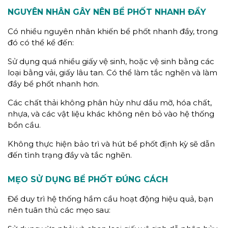
NGUYÊN NHÂN GÂY NÊN BỂ PHỐT NHANH ĐẦY
Có nhiều nguyên nhân khiến bể phốt nhanh đầy, trong
đó có thể kể đến:
Sử dụng quá nhiều giấy vệ sinh, hoặc vệ sinh bằng các
loại bằng vải, giấy lâu tan. Có thể làm tắc nghẽn và làm
đầy bể phốt nhanh hơn.
Các chất thải không phân hủy như dầu mỡ, hóa chất,
nhựa, và các vật liệu khác không nên bỏ vào hệ thống
bồn cầu.
Không thực hiện bảo trì và hút bể phốt định kỳ sẽ dẫn
đến tình trạng đầy và tắc nghẽn.
MẸO SỬ DỤNG BỂ PHỐT ĐÚNG CÁCH
Để duy trì hệ thống hầm cầu hoạt động hiệu quả, bạn
nên tuân thủ các mẹo sau: