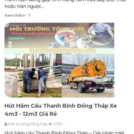
hoặc tràn ngược…
Xem thêm
Hút Hầm Cầu Thanh Bình Đồng Tháp Xe
4m3 - 12m3 Giá Rẻ
Môi trường tổng hợp
3790
Hút hầm cầu Thanh Bình Đồng Tháp – Giải pháp triệt