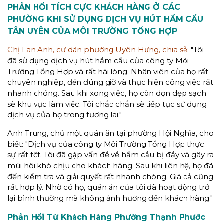
PHẢN HỒI TÍCH CỰC KHÁCH HÀNG Ở CÁC
PHƯỜNG KHI SỬ DỤNG DỊCH VỤ HÚT HẦM CẦU
TÂN UYÊN CỦA MÔI TRƯỜNG TỔNG HỢP
Chị Lan Anh, cư dân phường Uyên Hưng, chia sẻ:
"Tôi
đã sử dụng dịch vụ hút hầm cầu của công ty Môi
Trường Tổng Hợp và rất hài lòng. Nhân viên của họ rất
chuyên nghiệp, đến đúng giờ và thực hiện công việc rất
nhanh chóng. Sau khi xong việc, họ còn dọn dẹp sạch
sẽ khu vực làm việc. Tôi chắc chắn sẽ tiếp tục sử dụng
dịch vụ của họ trong tương lai."
Anh Trung, chủ một quán ăn tại phường Hội Nghĩa, cho
biết: "Dịch vụ của công ty Môi Trường Tổng Hợp thực
sự rất tốt. Tôi đã gặp vấn đề về hầm cầu bị đầy và gây ra
mùi hôi khó chịu cho khách hàng. Sau khi liên hệ, họ đã
đến kiểm tra và giải quyết rất nhanh chóng. Giá cả cũng
rất hợp lý. Nhờ có họ, quán ăn của tôi đã hoạt động trở
lại bình thường mà không ảnh hưởng đến khách hàng."
Phản Hồi Từ Khách Hàng Phường Thạnh Phước