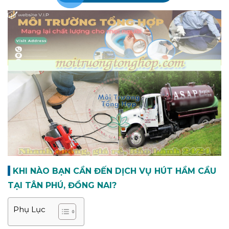
KHI NÀO BẠN CẦN ĐẾN DỊCH VỤ HÚT HẦM CẦU
TẠI TÂN PHÚ, ĐỒNG NAI?
Phụ Lục