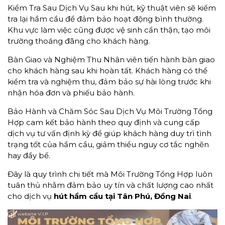
Kiểm Tra Sau Dịch Vụ Sau khi hút, kỹ thuật viên sẽ kiểm
tra lại hầm cầu để đảm bảo hoạt động bình thường.
Khu vực làm việc cũng được vệ sinh cẩn thận, tạo môi
trường thoáng đãng cho khách hàng.
Bàn Giao và Nghiệm Thu Nhân viên tiến hành bàn giao
cho khách hàng sau khi hoàn tất. Khách hàng có thể
kiểm tra và nghiệm thu, đảm bảo sự hài lòng trước khi
nhận hóa đơn và phiếu bảo hành.
Bảo Hành và Chăm Sóc Sau Dịch Vụ Môi Trường Tổng
Hợp cam kết bảo hành theo quy định và cung cấp
dịch vụ tư vấn định kỳ để giúp khách hàng duy trì tình
trạng tốt của hầm cầu, giảm thiểu nguy cơ tắc nghẽn
hay đầy bể.
Đây là quy trình chi tiết mà Môi Trường Tổng Hợp luôn
tuân thủ nhằm đảm bảo uy tín và chất lượng cao nhất
cho dịch vụ
hút hầm cầu tại Tân Phú, Đồng Nai
.