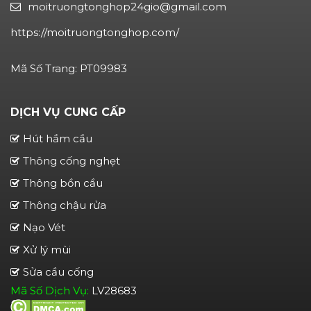
moitruongtonghop24gio@gmail.com
https://moitruongtonghop.com/
Mã Số Trang: PT09983
DỊCH VỤ CUNG CẤP
Hút hầm cầu
Thông cống nghẹt
Thông bồn cầu
Thông chậu rửa
Nạo Vét
Xử lý mùi
Sửa cầu cống
Mã Số Dịch Vụ:
LV28683