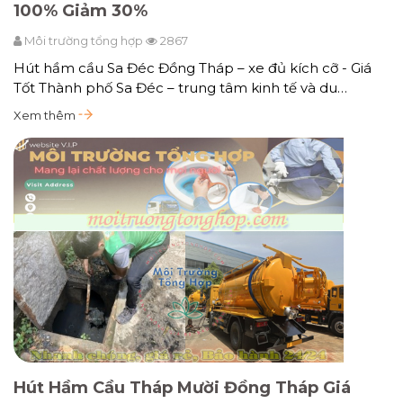
100% Giảm 30%
Môi trường tổng hợp
2867
Hút hầm cầu Sa Đéc Đồng Tháp – xe đủ kích cỡ - Giá
Tốt Thành phố Sa Đéc – trung tâm kinh tế và du…
Xem thêm
Hút Hầm Cầu Tháp Mười Đồng Tháp Giá