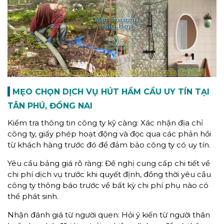
MẸO CHỌN DỊCH VỤ HÚT HẦM CẦU UY TÍN TẠI
TÂN PHÚ, ĐỒNG NAI
Kiểm tra thông tin công ty kỹ càng: Xác nhận địa chỉ
công ty, giấy phép hoạt động và đọc qua các phản hồi
từ khách hàng trước đó để đảm bảo công ty có uy tín.
Yêu cầu bảng giá rõ ràng: Đề nghị cung cấp chi tiết về
chi phí dịch vụ trước khi quyết định, đồng thời yêu cầu
công ty thông báo trước về bất kỳ chi phí phụ nào có
thể phát sinh.
Nhận đánh giá từ người quen: Hỏi ý kiến từ người thân