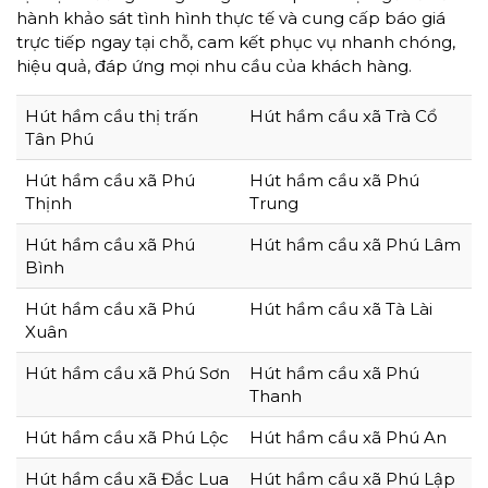
hành khảo sát tình hình thực tế và cung cấp báo giá
trực tiếp ngay tại chỗ, cam kết phục vụ nhanh chóng,
hiệu quả, đáp ứng mọi nhu cầu của khách hàng.
Hút hầm cầu thị trấn
Hút hầm cầu xã Trà Cổ
Tân Phú
Hút hầm cầu xã Phú
Hút hầm cầu xã Phú
Thịnh
Trung
Hút hầm cầu xã Phú
Hút hầm cầu xã Phú Lâm
Bình
Hút hầm cầu xã Phú
Hút hầm cầu xã Tà Lài
Xuân
Hút hầm cầu xã Phú Sơn
Hút hầm cầu xã Phú
Thanh
Hút hầm cầu xã Phú Lộc
Hút hầm cầu xã Phú An
Hút hầm cầu xã Đắc Lua
Hút hầm cầu xã Phú Lập