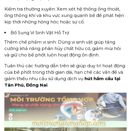
Kiểm tra thường xuyên: Xem xét hệ thống ống thoát,
ống thông khí và khu vực xung quanh bể để phát hiện
kịp thời những hỏng hóc hoặc sự cố.
Bổ Sung Vi Sinh Vật Hỗ Trợ
Thêm chế phẩm vi sinh: Dùng vi sinh vật giúp tăng
cường khả năng phân hủy chất hữu cơ, giảm mùi hôi
và giữ cho bể phốt luôn hoạt động ổn định.
Tuân thủ các hướng dẫn trên sẽ giúp duy trì hoạt động
của bể phốt trong thời gian dài, hạn chế các vấn đề và
giảm thiểu nhu cầu sử dụng dịch vụ
hút hầm cầu tại
Tân Phú, Đồng Nai
.