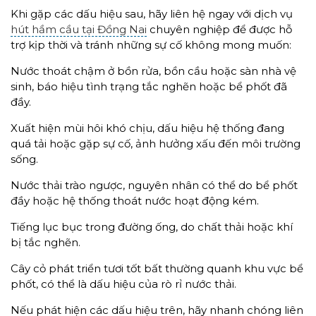
Khi gặp các dấu hiệu sau, hãy liên hệ ngay với dịch vụ
hút hầm cầu tại Đồng Nai
chuyên nghiệp để được hỗ
trợ kịp thời và tránh những sự cố không mong muốn:
Nước thoát chậm ở bồn rửa, bồn cầu hoặc sàn nhà vệ
sinh, báo hiệu tình trạng tắc nghẽn hoặc bể phốt đã
đầy.
Xuất hiện mùi hôi khó chịu, dấu hiệu hệ thống đang
quá tải hoặc gặp sự cố, ảnh hưởng xấu đến môi trường
sống.
Nước thải trào ngược, nguyên nhân có thể do bể phốt
đầy hoặc hệ thống thoát nước hoạt động kém.
Tiếng lục bục trong đường ống, do chất thải hoặc khí
bị tắc nghẽn.
Cây cỏ phát triển tươi tốt bất thường quanh khu vực bể
phốt, có thể là dấu hiệu của rò rỉ nước thải.
Nếu phát hiện các dấu hiệu trên, hãy nhanh chóng liên