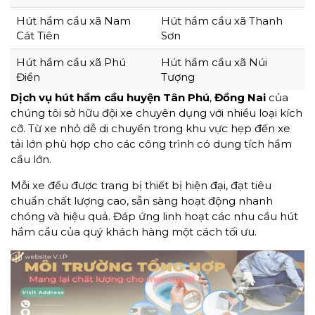
Hút hầm cầu xã Nam
Hút hầm cầu xã Thanh
Cát Tiên
Sơn
Hút hầm cầu xã Phú
Hút hầm cầu xã Núi
Điền
Tượng
Dịch vụ hút hầm cầu
huyện Tân Phú
,
Đồng Nai
của
chúng tôi sở hữu đội xe chuyên dụng với nhiều loại kích
cỡ. Từ xe nhỏ dễ di chuyển trong khu vực hẹp đến xe
tải lớn phù hợp cho các công trình có dung tích hầm
cầu lớn.
Mỗi xe đều được trang bị thiết bị hiện đại, đạt tiêu
chuẩn chất lượng cao, sẵn sàng hoạt động nhanh
chóng và hiệu quả. Đáp ứng linh hoạt các nhu cầu hút
hầm cầu của quý khách hàng một cách tối ưu.