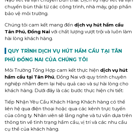
chuyển bùn thải từ các công trình, nhà máy, góp phần
bảo vệ môi trường.
Chúng tôi cam kết mang đến
dịch vụ hút hầm cầu
Tân Phú, Đồng Nai
với chất lượng vượt trội và luôn làm
hài lòng khách hàng.
QUY TRÌNH DỊCH VỤ HÚT HẦM CẦU TẠI TÂN
PHÚ ĐỒNG NAI
CỦA CHÚNG TÔI
Môi Trường Tổng Hợp cam kết thực hiện
dịch vụ hút
hầm cầu tại Tân Phú
, Đồng Nai với quy trình chuyên
nghiệp nhằm đem lại hiệu quả cao và sự hài lòng cho
khách hàng. Dưới đây là các bước thực hiện chi tiết:
Tiếp Nhận Yêu Cầu Khách Hàng Khách hàng có thể
liên hệ qua điện thoại hoặc qua các kênh trực tuyến
của công ty. Nhân viên sẽ lắng nghe và tư vấn dựa trên
thông tin về tình trạng hầm cầu, vị trí và các nhu cầu
cụ thể của khách hàng.