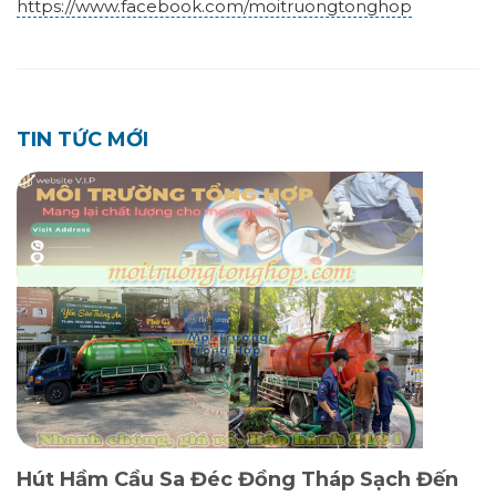
https://www.facebook.com/moitruongtonghop
TIN TỨC MỚI
Hút Hầm Cầu Sa Đéc Đồng Tháp Sạch Đến