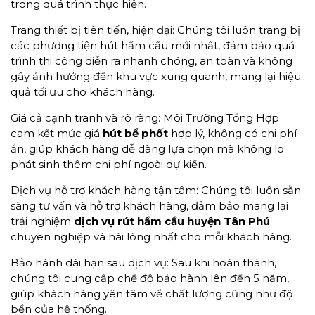
trong quá trình thực hiện.
Trang thiết bị tiên tiến, hiện đại: Chúng tôi luôn trang bị
các phương tiện hút hầm cầu mới nhất, đảm bảo quá
trình thi công diễn ra nhanh chóng, an toàn và không
gây ảnh hưởng đến khu vực xung quanh, mang lại hiệu
quả tối ưu cho khách hàng.
Giá cả cạnh tranh và rõ ràng: Môi Trường Tổng Hợp
cam kết mức giá
hút bể phốt
hợp lý, không có chi phí
ẩn, giúp khách hàng dễ dàng lựa chọn mà không lo
phát sinh thêm chi phí ngoài dự kiến.
Dịch vụ hỗ trợ khách hàng tận tâm: Chúng tôi luôn sẵn
sàng tư vấn và hỗ trợ khách hàng, đảm bảo mang lại
trải nghiệm
dịch vụ
rút hầm cầu huyện Tân Phú
chuyên nghiệp và hài lòng nhất cho mỗi khách hàng.
Bảo hành dài hạn sau dịch vụ: Sau khi hoàn thành,
chúng tôi cung cấp chế độ bảo hành lên đến 5 năm,
giúp khách hàng yên tâm về chất lượng cũng như độ
bền của hệ thống.