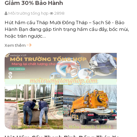
Giảm 30% Bảo Hành
Môi trường tổng hợp
2898
Hút hầm cầu Tháp Mười Đồng Tháp – Sạch Sẽ - Bảo
Hành Bạn đang gặp tình trạng hầm cầu đầy, bốc mùi,
hoặc tràn ngược…
Xem thêm