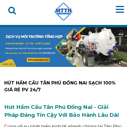
HÚT HẦM CẦU TÂN PHÚ ĐỒNG NAI SẠCH 100%
GIÁ RẺ PV 24/7
Hút Hầm Cầu Tân Phú Đồng Nai - Giải
Pháp Đáng Tin Cậy Với Bảo Hành Lâu Dài
Cùng với sự phát triển kinh tế nhanh chóng tại Tân Phú,