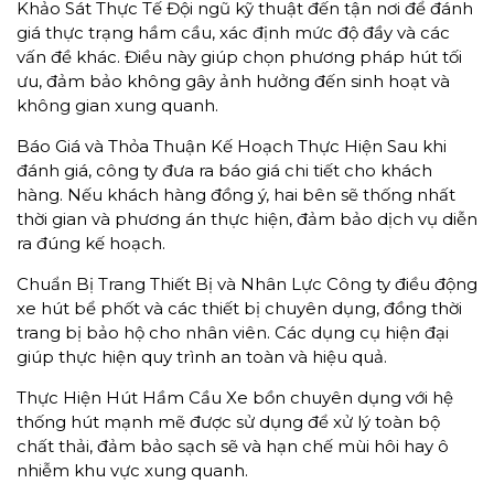
Khảo Sát Thực Tế Đội ngũ kỹ thuật đến tận nơi để đánh
giá thực trạng hầm cầu, xác định mức độ đầy và các
vấn đề khác. Điều này giúp chọn phương pháp hút tối
ưu, đảm bảo không gây ảnh hưởng đến sinh hoạt và
không gian xung quanh.
Báo Giá và Thỏa Thuận Kế Hoạch Thực Hiện Sau khi
đánh giá, công ty đưa ra báo giá chi tiết cho khách
hàng. Nếu khách hàng đồng ý, hai bên sẽ thống nhất
thời gian và phương án thực hiện, đảm bảo dịch vụ diễn
ra đúng kế hoạch.
Chuẩn Bị Trang Thiết Bị và Nhân Lực Công ty điều động
xe hút bể phốt và các thiết bị chuyên dụng, đồng thời
trang bị bảo hộ cho nhân viên. Các dụng cụ hiện đại
giúp thực hiện quy trình an toàn và hiệu quả.
Thực Hiện Hút Hầm Cầu Xe bồn chuyên dụng với hệ
thống hút mạnh mẽ được sử dụng để xử lý toàn bộ
chất thải, đảm bảo sạch sẽ và hạn chế mùi hôi hay ô
nhiễm khu vực xung quanh.