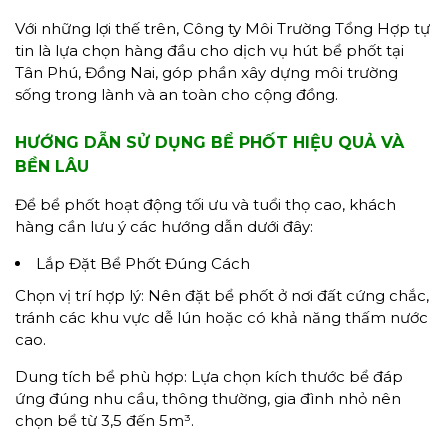
Với những lợi thế trên, Công ty Môi Trường Tổng Hợp tự
tin là lựa chọn hàng đầu cho dịch vụ hút bể phốt tại
Tân Phú, Đồng Nai, góp phần xây dựng môi trường
sống trong lành và an toàn cho cộng đồng.
HƯỚNG DẪN SỬ DỤNG BỂ PHỐT HIỆU QUẢ VÀ
BỀN LÂU
Để bể phốt hoạt động tối ưu và tuổi thọ cao, khách
hàng cần lưu ý các hướng dẫn dưới đây:
Lắp Đặt Bể Phốt Đúng Cách
Chọn vị trí hợp lý: Nên đặt bể phốt ở nơi đất cứng chắc,
tránh các khu vực dễ lún hoặc có khả năng thấm nước
cao.
Dung tích bể phù hợp: Lựa chọn kích thước bể đáp
ứng đúng nhu cầu, thông thường, gia đình nhỏ nên
chọn bể từ 3,5 đến 5m³.