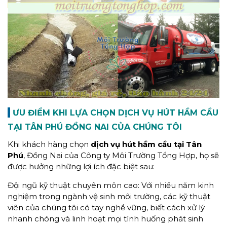
ƯU ĐIỂM KHI LỰA CHỌN DỊCH VỤ HÚT HẦM CẦU
TẠI TÂN PHÚ ĐỒNG NAI CỦA CHÚNG TÔI
Khi khách hàng chọn
dịch vụ hút hầm cầu tại Tân
Phú
, Đồng Nai của Công ty Môi Trường Tổng Hợp, họ sẽ
được hưởng những lợi ích đặc biệt sau:
Đội ngũ kỹ thuật chuyên môn cao: Với nhiều năm kinh
nghiệm trong ngành vệ sinh môi trường, các kỹ thuật
viên của chúng tôi có tay nghề vững, biết cách xử lý
nhanh chóng và linh hoạt mọi tình huống phát sinh