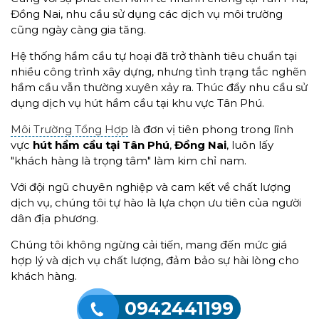
Đồng Nai, nhu cầu sử dụng các dịch vụ môi trường
cũng ngày càng gia tăng.
Hệ thống hầm cầu tự hoại đã trở thành tiêu chuẩn tại
nhiều công trình xây dựng, nhưng tình trạng tắc nghẽn
hầm cầu vẫn thường xuyên xảy ra. Thúc đẩy nhu cầu sử
dụng dịch vụ hút hầm cầu tại khu vực Tân Phú.
Môi Trường Tổng Hợp
là đơn vị tiên phong trong lĩnh
vực
hút hầm cầu tại Tân Phú
,
Đồng Nai
, luôn lấy
"khách hàng là trọng tâm" làm kim chỉ nam.
Với đội ngũ chuyên nghiệp và cam kết về chất lượng
dịch vụ, chúng tôi tự hào là lựa chọn ưu tiên của người
dân địa phương.
Chúng tôi không ngừng cải tiến, mang đến mức giá
hợp lý và dịch vụ chất lượng, đảm bảo sự hài lòng cho
khách hàng.
0942441199