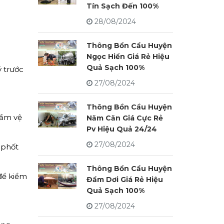
Tín Sạch Đến 100%
28/08/2024
Thông Bồn Cầu Huyện
Ngọc Hiển Giá Rẻ Hiệu
Quả Sạch 100%
ý trước
27/08/2024
Thông Bồn Cầu Huyện
hầm vệ
Năm Căn Giá Cực Rẻ
Pv Hiệu Quả 24/24
27/08/2024
 phốt
Thông Bồn Cầu Huyện
để kiểm
Đầm Dơi Giá Rẻ Hiệu
Quả Sạch 100%
27/08/2024