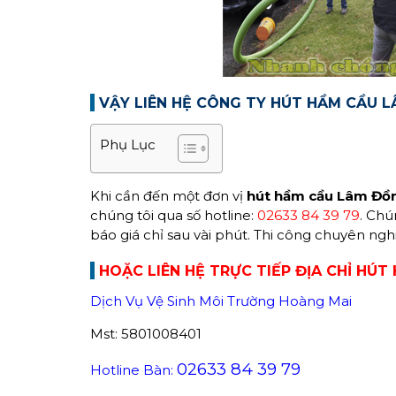
VẬY LIÊN HỆ CÔNG TY HÚT HẦM CẦU L
Phụ Lục
Khi cần đến một đơn vị
hút hầm cầu Lâm Đồ
chúng tôi qua số hotline:
02633 84 39 79
. Chú
báo giá chỉ sau vài phút. Thi công chuyên ngh
HOẶC LIÊN HỆ TRỰC TIẾP ĐỊA CHỈ HÚ
Dịch Vụ Vệ Sinh Môi Trường Hoàng Mai
Mst: 5801008401
02633 84 39 79
Hotline Bàn: