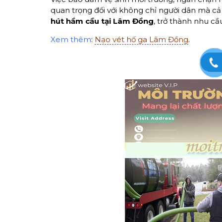
quan trọng đối với không chỉ người dân mà cả
hút hầm cầu
tại Lâm Đồng
, trở thành nhu cầu
Xem thêm
:
Nạo vét hố ga Lâm Đồng
.