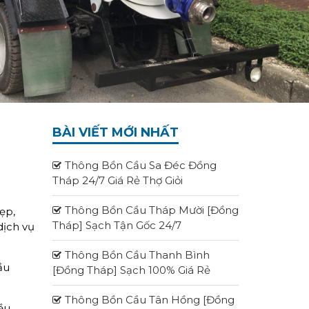
BÀI VIẾT MỚI NHẤT
Thông Bồn Cầu Sa Đéc Đồng
Tháp 24/7 Giá Rẻ Thợ Giỏi
Thông Bồn Cầu Tháp Mười [Đồng
ẹp,
Tháp] Sạch Tận Gốc 24/7
dịch vụ
Thông Bồn Cầu Thanh Bình
ầu
[Đồng Tháp] Sạch 100% Giá Rẻ
Thông Bồn Cầu Tân Hồng [Đồng
iều