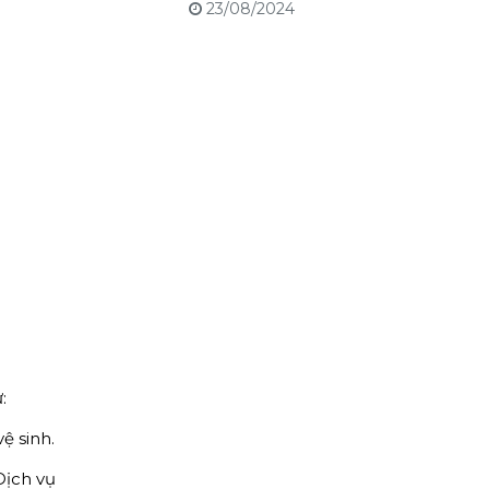
23/08/2024
:
ệ sinh.
Dịch vụ