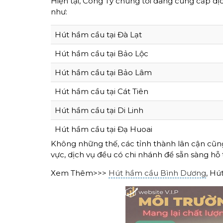
Hiện tại, Công Ty chúng tôi đang cung cấp dị
như:
Hút hầm cầu tại Đà Lạt
Hút hầm cầu tại Bảo Lộc
Hút hầm cầu tại Bảo Lâm
Hút hầm cầu tại Cát Tiên
Hút hầm cầu tại Di Linh
Hút hầm cầu tại Đạ Huoai
Không những thế, các tỉnh thành lân cận cũn
vực, dịch vụ đều có chi nhánh để sẵn sàng hỗ 
Xem Thêm>>>
Hút hầm cầu Bình Dương
, Hú