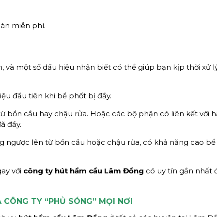
oàn miễn phí.
n, và một số dấu hiệu nhận biết có thể giúp bạn kịp thời xử l
hiệu đầu tiên khi bể phốt bị đầy.
từ bồn cầu hay chậu rửa. Hoặc các bộ phận có liên kết với 
ã đầy.
g ngược lên từ bồn cầu hoặc chậu rửa, có khả năng cao bể
gay với
công ty hút hầm cầu
Lâm Đồng
có uy tín gần nhất 
 CÔNG TY “PHỦ SÓNG” MỌI NƠI