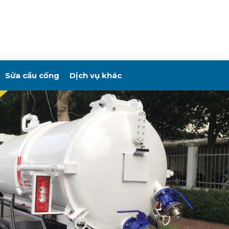
Sửa cầu cống
Dịch vụ khác