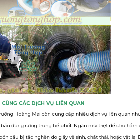
 CÙNG CÁC DỊCH VỤ LIÊN QUAN
Trường Hoàng Mai còn cung cấp nhiều dịch vụ liên quan như
 bẩn đóng cứng trong bể phốt. Ngăn mùi triệt để cho hầm v
n cầu bị tắc nghẽn do giấy vệ sinh, chất thải, hoặc vật lạ. 