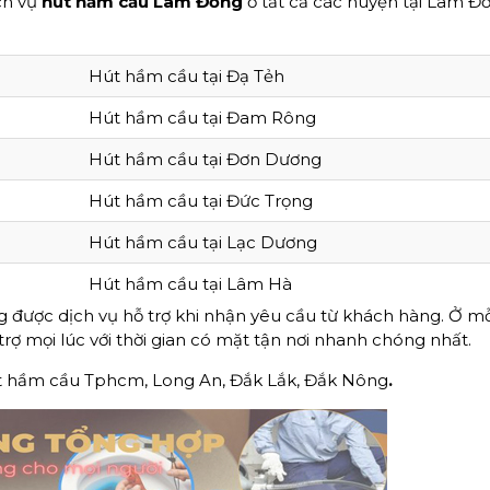
ch vụ
hút hầm cầu Lâm Đồng
ở tất cả các huyện tại Lâm Đ
Hút hầm cầu tại Đạ Tẻh
Hút hầm cầu tại Đam Rông
Hút hầm cầu tại Đơn Dương
Hút hầm cầu tại Đức Trọng
Hút hầm cầu tại Lạc Dương
Hút hầm cầu tại Lâm Hà
g được dịch vụ hỗ trợ khi nhận yêu cầu từ khách hàng. Ở m
trợ mọi lúc với thời gian có mặt tận nơi nhanh chóng nhất.
t hầm cầu Tphcm, Long An, Đắk Lắk, Đắk Nông
.