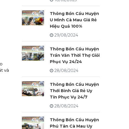
Thông Bồn Cầu Huyện
U Minh Cà Mau Giá Rẻ
Hiệu Quả 100%
29/08/2024
Thông Bồn Cầu Huyện
Trần Văn Thời Thợ Giỏi
Phục Vụ 24/24
ho
át và
28/08/2024
Thông Bồn Cầu Huyện
Thới Bình Giá Rẻ Uy
Tín Phục Vụ 24/7
28/08/2024
Thông Bồn Cầu Huyện
Phú Tân Cà Mau Uy