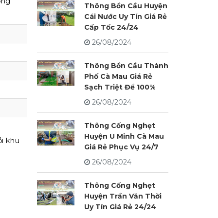
ồng
Thông Bồn Cầu Huyện
Cái Nước Uy Tín Giá Rẻ
Cấp Tốc 24/24
26/08/2024
Thông Bồn Cầu Thành
Phố Cà Mau Giá Rẻ
Sạch Triệt Để 100%
26/08/2024
Thông Cống Nghẹt
Huyện U Minh Cà Mau
ỗi khu
Giá Rẻ Phục Vụ 24/7
26/08/2024
Thông Cống Nghẹt
Huyện Trần Văn Thời
Uy Tín Giá Rẻ 24/24