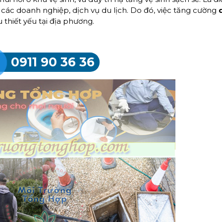
 các doanh nghiệp, dịch vụ du lịch. Do đó, việc tăng cường
 thiết yếu tại địa phương​.
0911 90 36 36