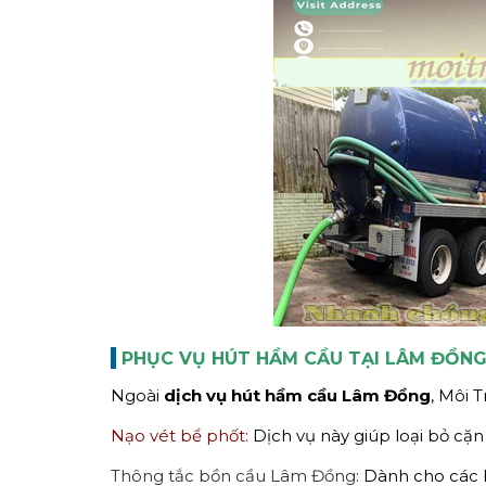
PHỤC VỤ HÚT HẦM CẦU TẠI LÂM ĐỒNG
Ngoài
dịch vụ hút hầm cầu
Lâm Đồng
, Môi 
Nạo vét bể phốt:
Dịch vụ này giúp loại bỏ cặn
Thông tắc bồn cầu Lâm Đồng
:
Dành cho các bồ