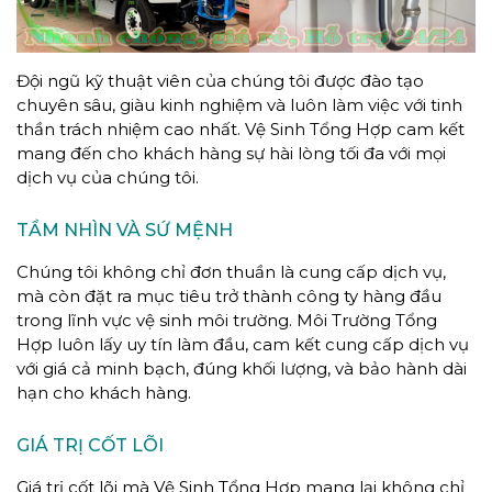
Đội ngũ kỹ thuật viên của chúng tôi được đào tạo
chuyên sâu, giàu kinh nghiệm và luôn làm việc với tinh
thần trách nhiệm cao nhất. Vệ Sinh Tổng Hợp cam kết
mang đến cho khách hàng sự hài lòng tối đa với mọi
dịch vụ của chúng tôi.
TẦM NHÌN VÀ SỨ MỆNH
Chúng tôi không chỉ đơn thuần là cung cấp dịch vụ,
mà còn đặt ra mục tiêu trở thành công ty hàng đầu
trong lĩnh vực vệ sinh môi trường. Môi Trường Tổng
Hợp luôn lấy uy tín làm đầu, cam kết cung cấp dịch vụ
với giá cả minh bạch, đúng khối lượng, và bảo hành dài
hạn cho khách hàng.
GIÁ TRỊ CỐT LÕI
Giá trị cốt lõi mà Vệ Sinh Tổng Hợp mang lại không chỉ