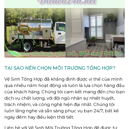
TẠI SAO NÊN CHỌN MÔI TRƯỜNG TỔNG HỢP?
Vệ Sinh Tổng Hợp đã khẳng định được vị thế của mình
qua nhiều năm hoạt động và luôn là lựa chọn hàng đầu
của khách hàng. Chúng tôi cam kết mang đến cho bạn
dịch vụ chất lượng, với đội ngũ nhân sự nhiệt huyết,
trách nhiệm, và công nghệ hiện đại nhất. Chúng tôi
luôn lắng nghe và sẵn sàng phục vụ bạn 24/7, bất kể
ngày đêm hay điều kiện thời tiết.
Liên hệ với Vệ Sinh Môi Trường Tổng Hợp để được tư