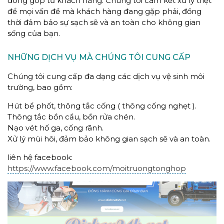
đóng góp từ khách hàng. Chúng tôi cam kết xử lý triệt
để mọi vấn đề mà khách hàng đang gặp phải, đồng
thời đảm bảo sự sạch sẽ và an toàn cho không gian
sống của bạn.
NHỮNG DỊCH VỤ MÀ CHÚNG TÔI CUNG CẤP
Chúng tôi cung cấp đa dạng các dịch vụ vệ sinh môi
trường, bao gồm:
Hút bể phốt, thông tắc cống ( thông cống nghẹt ).
Thông tắc bồn cầu, bồn rửa chén.
Nạo vét hố ga, cống rãnh.
Xử lý mùi hôi, đảm bảo không gian sạch sẽ và an toàn.
liên hệ facebook:
https://www.facebook.com/moitruongtonghop