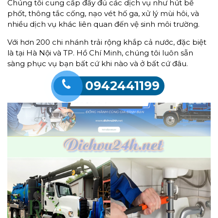
Chúng tôi cung cấp đầy đủ các dịch vụ như hút bể
phốt, thông tắc cống, nạo vét hố ga, xử lý mùi hôi, và
nhiều dịch vụ khác liên quan đến vệ sinh môi trường.
Với hơn 200 chi nhánh trải rộng khắp cả nước, đặc biệt
là tại Hà Nội và TP. Hồ Chí Minh, chúng tôi luôn sẵn
sàng phục vụ bạn bất cứ khi nào và ở bất cứ đâu.
0942441199