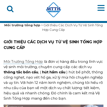
Môi trường tổng hợp
>
Giới thiệu Các Dịch Vụ Từ Vệ Sinh Tổng
Hợp Cung Cấp
GIỚI THIỆU CÁC DỊCH VỤ TỪ VỆ SINH TỔNG HỢP
CUNG CẤP
Môi Trường Tổng Hợp
là đơn vị hàng đầu trong lĩnh vực
vệ sinh môi trường, chuyên cung cấp các dịch vụ
thông tắc bồn cầu
, (
hút hầm cầu
) hút bể phốt, thông
cống nghẹt, nạo vét hố ga, xử lý mùi hôi chuyên nghiệp
và uy tín. Với hơn 12 năm kinh nghiệm, chúng tôi hiểu rõ
nhu cầu của bạn về một dịch vụ chất lượng: tiết kiệm,
hiệu quả và nhanh chóng. Đó chính là cam kết mà Vệ
Sinh Tổng Hợp mang đến cho bạn.