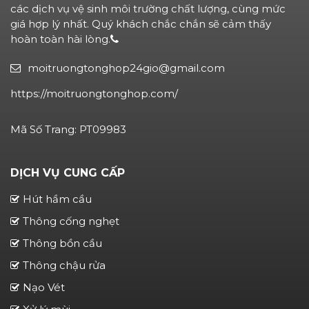
các dịch vụ vệ sinh môi trường chất lượng, cùng mức
giá hợp lý nhất. Quý khách chắc chắn sẽ cảm thấy
hoàn toàn hài lòng.
moitruongtonghop24gio@gmail.com
https://moitruongtonghop.com/
Mã Số Trang: PT09983
DỊCH VỤ CUNG CẤP
Hút hầm cầu
Thông cống nghẹt
Thông bồn cầu
Thông chậu rửa
Nạo Vét